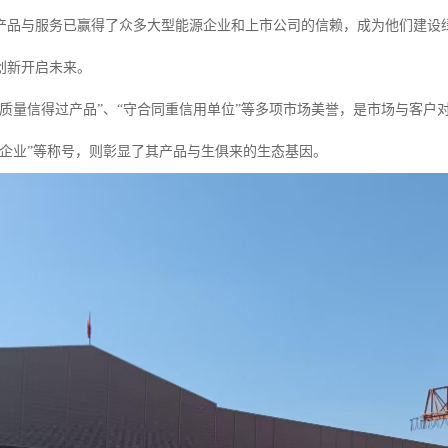
产品与服务已赢得了众多大型能源企业和上市公司的信赖，成为他们建设
创新开启未来。
“质量信得过产品”、“守合同重信用单位”等多项市场美誉，是市场与客户
材企业”等称号，则彰显了其产品与生俱来的生态基因。