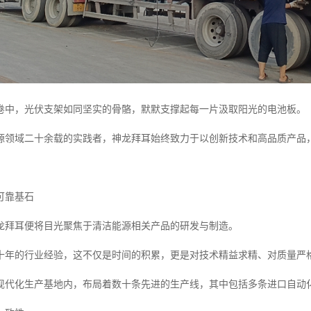
卷中，光伏支架如同坚实的骨骼，默默支撑起每一片汲取阳光的电池板。
源领域二十余载的实践者，神龙拜耳始终致力于以创新技术和高品质产品
可靠基石
龙拜耳便将目光聚焦于清洁能源相关产品的研发与制造。
十年的行业经验，这不仅是时间的积累，更是对技术精益求精、对质量严
现代化生产基地内，布局着数十条先进的生产线，其中包括多条进口自动