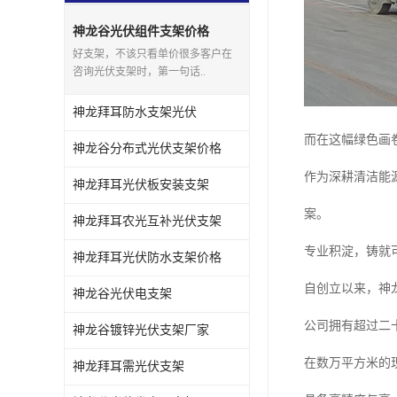
神龙谷光伏组件支架价格
好支架，不该只看单价很多客户在
咨询光伏支架时，第一句话..
神龙拜耳防水支架光伏
而在这幅绿色画
神龙谷分布式光伏支架价格
作为深耕清洁能
神龙拜耳光伏板安装支架
案。
神龙拜耳农光互补光伏支架
专业积淀，铸就
神龙拜耳光伏防水支架价格
自创立以来，神
神龙谷光伏电支架
公司拥有超过二
神龙谷镀锌光伏支架厂家
在数万平方米的
神龙拜耳需光伏支架