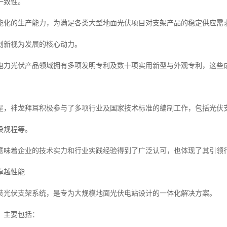
一致性。
能化的生产能力，为满足各类大型地面光伏项目对支架产品的稳定供应需
创新视为发展的核心动力。
电力光伏产品领域拥有多项发明专利及数十项实用新型与外观专利，这些
是，神龙拜耳积极参与了多项行业及国家技术标准的编制工作，包括光伏
设规程等。
意味着企业的技术实力和行业实践经验得到了广泛认可，也体现了其引领
卓越性能
装光伏支架系统，是专为大规模地面光伏电站设计的一体化解决方案。
，主要包括：