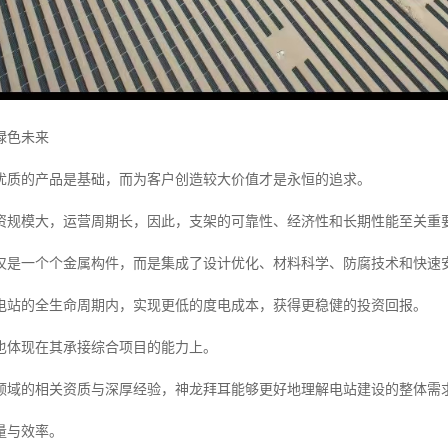
绿色未来
优质的产品是基础，而为客户创造较大价值才是永恒的追求。
资规模大，运营周期长，因此，支架的可靠性、经济性和长期性能至关重
仅是一个个金属构件，而是集成了设计优化、材料科学、防腐技术和快速
电站的全生命周期内，实现更低的度电成本，获得更稳健的投资回报。
也体现在其承接综合项目的能力上。
领域的相关资质与深厚经验，神龙拜耳能够更好地理解电站建设的整体需
量与效率。