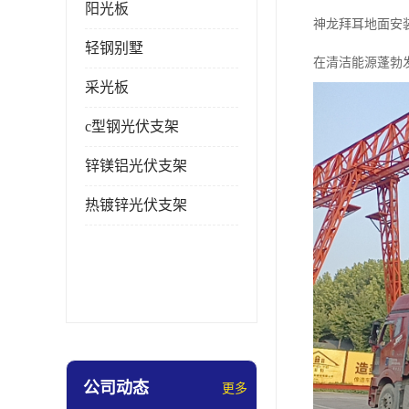
阳光板
神龙拜耳地面安
轻钢别墅
在清洁能源蓬勃
采光板
c型钢光伏支架
锌镁铝光伏支架
热镀锌光伏支架
公司动态
更多