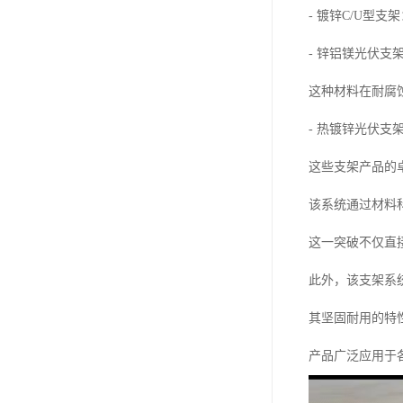
- 镀锌C/U
- 锌铝镁光伏
这种材料在耐腐
- 热镀锌光伏
这些支架产品的
该系统通过材料科
这一突破不仅直
此外，该支架系
其坚固耐用的特
产品广泛应用于