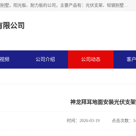
神龙拜耳科技衡水股份有限公司河北一家生产光伏支架，轻钢别墅，阳光板、耐力板的公司，主要产品有：光伏支架、轻钢别墅、阳光板、耐力板、采光板等，公司参与制定了多项标准。
有限公司
视频
公司介绍
公司动态
客
神龙拜耳地面安装光伏支架
时间：2026-03-19
点击次数：34