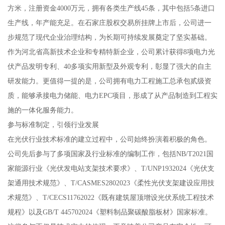
方米，注册资金4000万元，拥有各类生产线45条，其中包括5条进口
生产线，年产能充足。在石家庄股权交易所挂牌上市后，公司进一
步规范了现代企业治理结构，为长期可持续发展奠定了坚实基础。
作为河北省高新技术企业和专精特新企业，公司累计获得8项电力光
伏产品发明专利、40多项实用新型及外观专利，彰显了强大的自主
研发能力。更值得一提的是，公司拥有电力工程施工总承包贰级资
质，能够承接电力储能、电力EPC项目，形成了从产品制造到工程实
施的一体化服务能力。
参与标准制定，引领行业发展
在光伏行业技术标准的建立过程中，公司始终扮演着积极的角色。
公司先后参与了多项国家及行业标准的编制工作，包括NB/T2021国
家能源行业《光伏发电站支架技术要求》、T/UNP1932024《光伏支
架通用技术规范》、T/CASMES2802023《柔性光伏支架建设应用技
术规范》、T/CECS11762022《既有建筑屋顶增设光伏系统工程技术
规程》以及GB/T 445702024《塑料制品聚碳酸脂板材》国家标准。