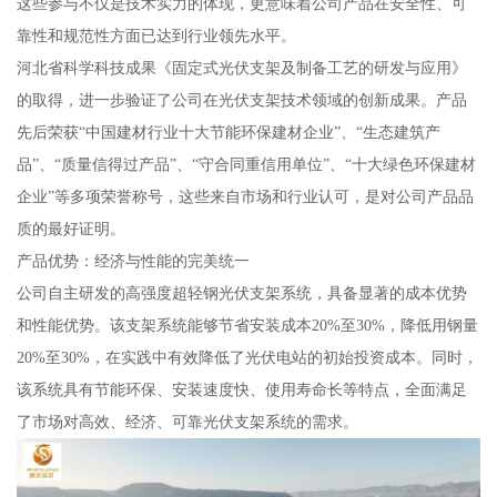
这些参与不仅是技术实力的体现，更意味着公司产品在安全性、可
靠性和规范性方面已达到行业领先水平。
河北省科学科技成果《固定式光伏支架及制备工艺的研发与应用》
的取得，进一步验证了公司在光伏支架技术领域的创新成果。产品
先后荣获“中国建材行业十大节能环保建材企业”、“生态建筑产
品”、“质量信得过产品”、“守合同重信用单位”、“十大绿色环保建材
企业”等多项荣誉称号，这些来自市场和行业认可，是对公司产品品
质的最好证明。
产品优势：经济与性能的完美统一
公司自主研发的高强度超轻钢光伏支架系统，具备显著的成本优势
和性能优势。该支架系统能够节省安装成本20%至30%，降低用钢量
20%至30%，在实践中有效降低了光伏电站的初始投资成本。同时，
该系统具有节能环保、安装速度快、使用寿命长等特点，全面满足
了市场对高效、经济、可靠光伏支架系统的需求。