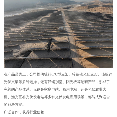
在产品品类上，公司提供镀锌C/U型支架、锌铝镁光伏支架、热镀锌
光伏支架等多种选择，还有轻钢别墅、阳光板等配套产品，形成了
完善的产品体系。无论是家庭电站、商用电站，还是光伏农业大
棚、渔光互补光伏发电站等多种光伏发电应用场景，都能找到适合
的解决方案。
广泛合作，获得行业信赖