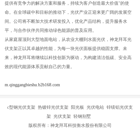
提供有竞争力的解决方案和服务，持续为客户创造最大价值”的使
命。在全球碳中和目标的推动下，光伏产业正迎来更广阔的发展空
间。公司将不断加大技术研发投入，优化产品结构，提升服务水
平，与合作伙伴共同推动绿色能源的普及应用。
从家庭屋顶到大型地面电站，从农业大棚到水面光伏，神龙拜耳光
伏支架正以其卓越的性能，为每一块光伏面板提供稳固支撑。未
来，神龙拜耳将继续以科技创新为驱动，为构建清洁低碳、安全高
效的现代能源体系贡献自己的力量。
m.qinggangbieshu.b2b168.com
c型钢光伏支架 热镀锌光伏支架 阳光板 光伏电站 锌镁铝光伏支
架 光伏支架 轻钢别墅
版权所有：神龙拜耳科技衡水股份有限公司