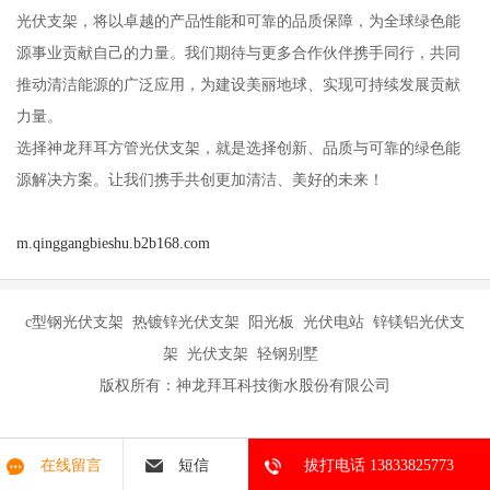
光伏支架，将以卓越的产品性能和可靠的品质保障，为全球绿色能
源事业贡献自己的力量。我们期待与更多合作伙伴携手同行，共同
推动清洁能源的广泛应用，为建设美丽地球、实现可持续发展贡献
力量。
选择神龙拜耳方管光伏支架，就是选择创新、品质与可靠的绿色能
源解决方案。让我们携手共创更加清洁、美好的未来！
m.qinggangbieshu.b2b168.com
c型钢光伏支架 热镀锌光伏支架 阳光板 光伏电站 锌镁铝光伏支
架 光伏支架 轻钢别墅
版权所有：神龙拜耳科技衡水股份有限公司
在线留言
短信
拔打电话 13833825773