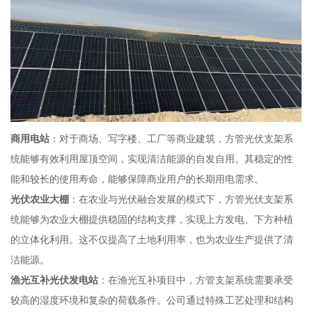
商用电站
：对于商场、写字楼、工厂等商业建筑，方管光伏支架系
统能够有效利用屋顶空间，实现清洁能源的自发自用。其稳定的性
能和较长的使用寿命，能够保障商业用户的长期用电需求。
光伏农业大棚
：在农业与光伏融合发展的模式下，方管光伏支架系
统能够为农业大棚提供稳固的结构支撑，实现上方发电、下方种植
的立体化利用。这不仅提高了土地利用率，也为农业生产提供了清
洁能源。
渔光互补光伏发电站
：在渔光互补项目中，方管支架系统需要承受
较高的湿度环境和复杂的荷载条件。公司通过特殊工艺处理和结构