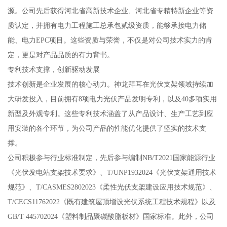
源。公司先后获得河北省高新技术企业、河北省专精特新企业等资
质认定，并拥有电力工程施工总承包贰级资质，能够承接电力储
能、电力EPC项目。这些资质与荣誉，不仅是对公司技术实力的肯
定，更是对产品品质的有力背书。
专利技术支撑，创新驱动发展
技术创新是企业发展的核心动力。神龙拜耳在光伏支架领域持续加
大研发投入，目前拥有8项电力光伏产品发明专利，以及40多项实用
新型及外观专利。这些专利技术涵盖了从产品设计、生产工艺到应
用安装的各个环节，为公司产品的性能优化提供了坚实的技术支
撑。
公司积极参与行业标准制定，先后参与编制NB/T2021国家能源行业
《光伏发电站支架技术要求》、T/UNP1932024《光伏支架通用技术
规范》、T/CASMES2802023《柔性光伏支架建设应用技术规范》、
T/CECS11762022《既有建筑屋顶增设光伏系统工程技术规程》以及
GB/T 445702024《塑料制品聚碳酸脂板材》国家标准。此外，公司