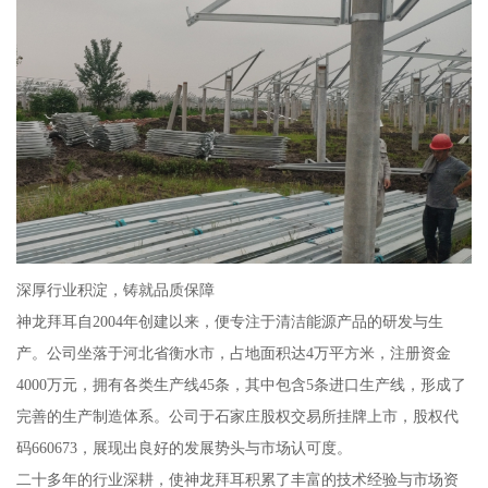
深厚行业积淀，铸就品质保障
神龙拜耳自2004年创建以来，便专注于清洁能源产品的研发与生
产。公司坐落于河北省衡水市，占地面积达4万平方米，注册资金
4000万元，拥有各类生产线45条，其中包含5条进口生产线，形成了
完善的生产制造体系。公司于石家庄股权交易所挂牌上市，股权代
码660673，展现出良好的发展势头与市场认可度。
二十多年的行业深耕，使神龙拜耳积累了丰富的技术经验与市场资