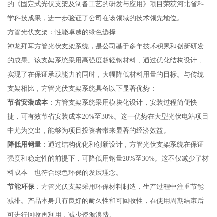
的《固定式光伏支架及制备工艺的研发与应用》项目荣获河北省科
学科技成果，进一步验证了公司在该领域的技术领先地位。
方管光伏支架：性能卓越的绿色选择
神龙拜耳方管光伏支架系统，是公司基于多年技术积累和创新研发
的成果。该支架系统采用高强度超轻钢材料，通过优化结构设计，
实现了在保证承载能力的同时，大幅降低材料用量的目标。与传统
支架相比，方管光伏支架系统具备以下显著优势：
节省安装成本
：方管支架系统采用模块化设计，安装过程简便快
捷，可有效节省安装成本20%至30%。这一优势在大型光伏电站项目
中尤为突出，能够为项目投资者带来显著的经济效益。
降低用钢量
：通过结构优化和创新设计，方管光伏支架系统在保证
强度和稳定性的前提下，可降低用钢量20%至30%。这不仅减少了材
料成本，也符合绿色环保的发展理念。
节能环保
：方管光伏支架采用环保材料制造，生产过程中注重节能
减排。产品本身具有良好的耐久性和可回收性，在使用周期结束后
可进行回收再利用，减少资源浪费。