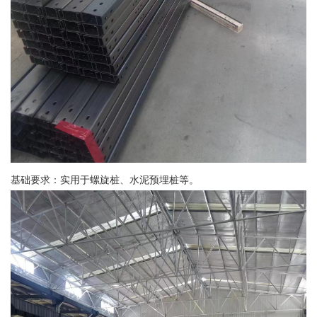
基础要求：实用于螺旋桩、水泥预埋桩等。