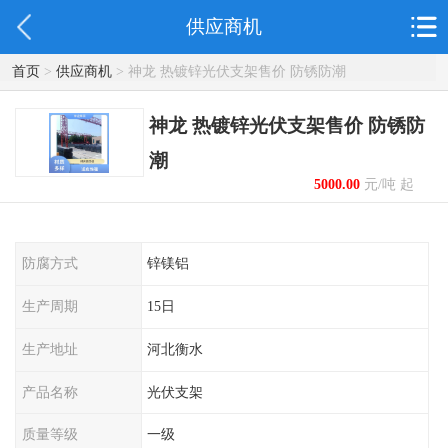
供应商机
首页
>
供应商机
> 神龙 热镀锌光伏支架售价 防锈防潮
神龙 热镀锌光伏支架售价 防锈防
潮
5000.00
元/吨 起
防腐方式
锌镁铝
生产周期
15日
生产地址
河北衡水
产品名称
光伏支架
质量等级
一级