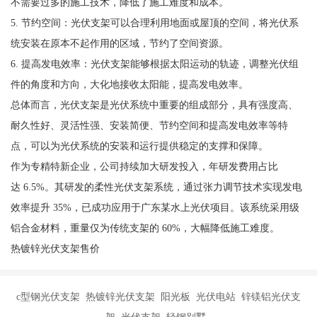
不需要过多的施工技术，降低了施工难度和成本。
5. 节约空间：光伏支架可以合理利用地面或屋顶的空间，将光伏系
统安装在原本不起作用的区域，节约了空间资源。
6. 提高发电效率：光伏支架能够根据太阳运动的轨迹，调整光伏组
件的角度和方向，大化地接收太阳能，提高发电效率。
总体而言，光伏支架是光伏系统中重要的组成部分，具有强度高、
耐久性好、灵活性强、安装简便、节约空间和提高发电效率等特
点，可以为光伏系统的安装和运行提供稳定的支撑和保障。
作为专精特新企业，公司持续加大研发投入，年研发费用占比
达 6.5%。其研发的柔性光伏支架系统，通过张力调节技术实现发电
效率提升 35%，已成功应用于广东某水上光伏项目。该系统采用级
铝合金材料，重量仅为传统支架的 60%，大幅降低施工难度。
热镀锌光伏支架售价
c型钢光伏支架 热镀锌光伏支架 阳光板 光伏电站 锌镁铝光伏支
架 光伏支架 轻钢别墅