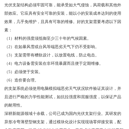
光伏支架结构必须牢固可靠，能承受如大气侵蚀，风荷载和其他外
部效应。它应具有安全可靠的安装，能以小的安装成本达到的使用
效果，几乎免维护，且具有可靠的维修。好的支架需要考虑以下因
素：
（1）材料的强度须抵御至少三十年的气候因素。
（2）在如暴风雪或台风等端恶劣天气下仍不受影响。
（3）支架需带有槽轨设计，以放置电线，防止电击。
（4）电力设备需安装在非环境暴露而且便于定期维修。
（5）必须便于安装。
（6）造价要合理。
的支架系统必须使用电脑模拟端恶劣天气状况软件验证其设计，并
且进行严格的力学性能测试，如抗拉强度和屈服强度，以保证产品
的耐用性。
深耕新能源领域十余载，公司已成为国内光伏支架行业。其研发的
异形冷弯薄壁型钢支架，通过模块化设计实现现场零焊接安装，配