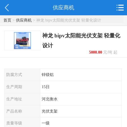
供应商机
首页
>
供应商机
> 神龙 bipv太阳能光伏支架 轻量化设计
神龙 bipv太阳能光伏支架 轻量化
设计
5000.00
元/吨 起
防腐方式
锌镁铝
生产周期
15日
生产地址
河北衡水
产品名称
光伏支架
质量等级
一级