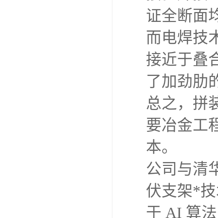
证全断面
而电焊技
接近于叠
了加劲肋
总之，拼
要冶金工
本。
公司与清
伏支架*
于 AI 