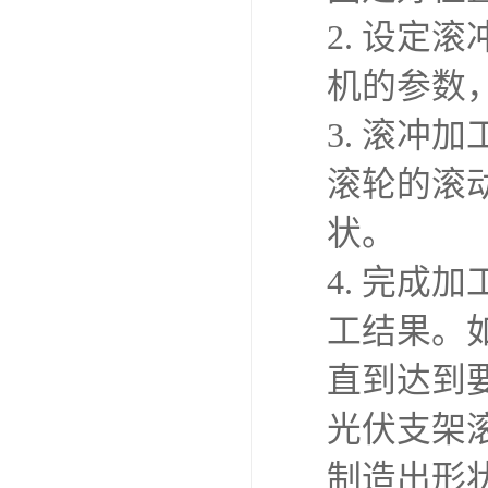
2. 设
机的参数
3. 滚
滚轮的滚
状。
4. 完
工结果。
直到达到
光伏支架
制造出形