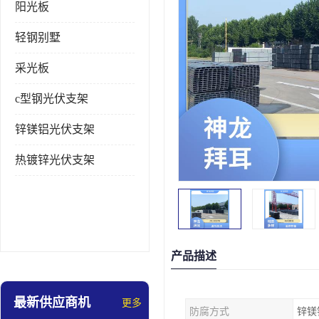
阳光板
轻钢别墅
采光板
c型钢光伏支架
锌镁铝光伏支架
热镀锌光伏支架
产品描述
最新供应商机
更多
防腐方式
锌镁