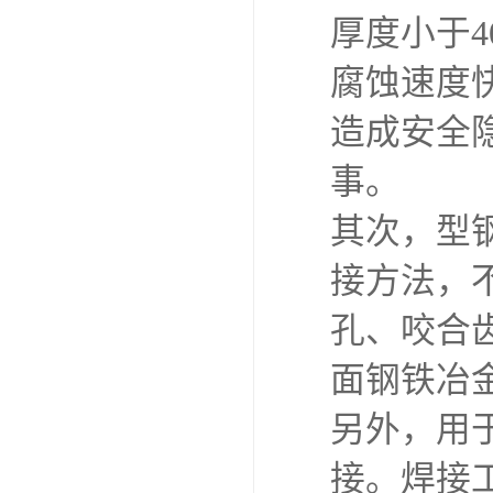
厚度小于
腐蚀速度
造成安全
事。
其次，型
接方法，
孔、咬合
面钢铁冶
另外，用
接。焊接