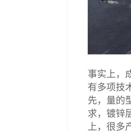
事实上，
有多项技
先，量的
求，镀锌层
上，很多