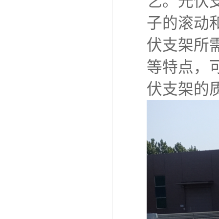
艺。光伏
子的滚动
伏支架所
等特点，
伏支架的