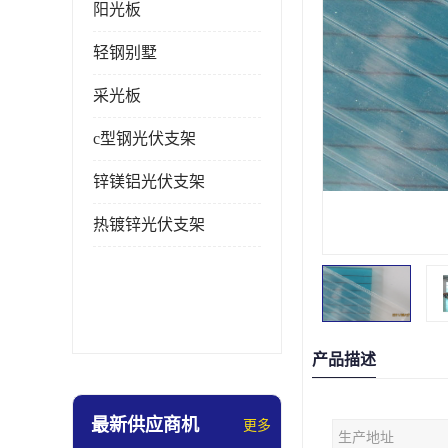
阳光板
轻钢别墅
采光板
c型钢光伏支架
锌镁铝光伏支架
热镀锌光伏支架
产品描述
最新供应商机
更多
生产地址