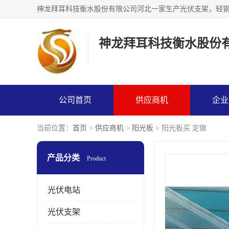
神龙拜耳科技衡水股份
公司首页
供应商机
企业
当前位置：
首页
>
供应商机
>
阳光板
> 阳光板买 定做
产品分类
Product
光伏电站
光伏支架