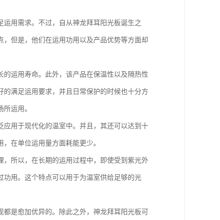
足运用需求。不过，自从神龙拜耳阳光板诞生之
点，但是，他们在运用功用以及产品优势等方面却
长的运用寿命。此外，该产品在保温性以及隔热性
好的满足运用要求，并且日常保护的时候也十分方
场所运用。
泛应用于现代化的温室中。并且，其还可以达到十
用，在单位运用量方面耗能更少。
理，所以，在长期的运用过程中，即使受到紫光外
过功用。这个特点可以用于为温室供给足够的光
现都是愈加优异的。除此之外，神龙拜耳阳光板可