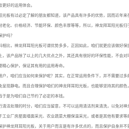
给更好的运用体会。
阳光板有过必定了解的朋友都知道，该产品具有许多的优势，因而近年来
耐老化、价格经济、节能环保、颜色丰厚等等，所以，神龙拜耳阳光板归
保护吗？
料相比，神龙拜耳阳光板可谓优势多多，正因如此，咱们就更应该做好保
上，该产品除了以上的几大优点之外，其还具有很好的环保性能，不会对
要精心保护，保证其有用的运用寿命。
用户，咱们应当如何来保护呢？其实，在正常运用条件下，并不需要过多
免呈现静电。而且合理保护咱们的神龙拜耳阳光板，也能够坚持其的颜色
当于是为咱们自己节约了必定的本钱。
行清洁处理的时分，咱们应当留意，不可以运用清洁剂来清洗，以免对神
于工业厂房屋面墙面采光、农业蔬菜大棚保温采光，或者是其他有要求等
保护神龙拜耳阳光板，关于用户而言是有许多优点的，而且保护自身并不