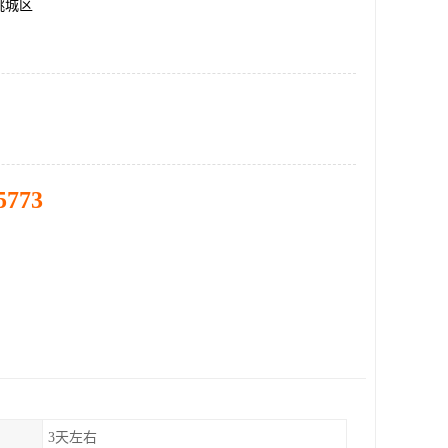
桃城区
5773
3天左右