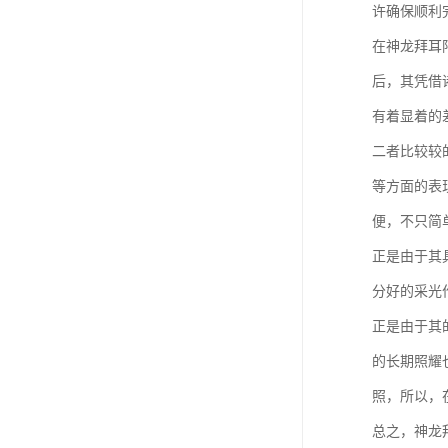
许确保顺利
在神龙拜耳
后，其凭借
有着显着的
二者比较较
等方面的表
便，不只简
正是由于其
分好的采光
正是由于其
的长期照耀
照，所以，
总之，神龙