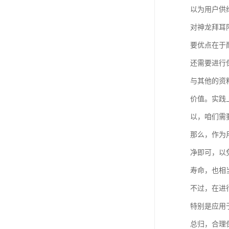
以为用户供
对神龙拜耳
要优点在于
还需要进行
与其他的资
价值。实践
以，咱们需
那么，作为
净即可，以
寿命，也相
不过，在进
特别是应用
总归，合理