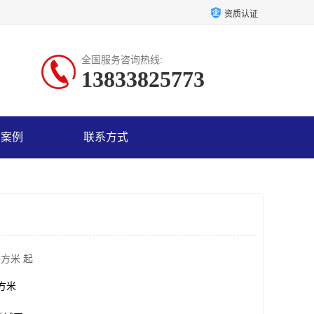
资质认证
全国服务咨询热线:
13833825773
户案例
联系方式
平方米 起
平方米