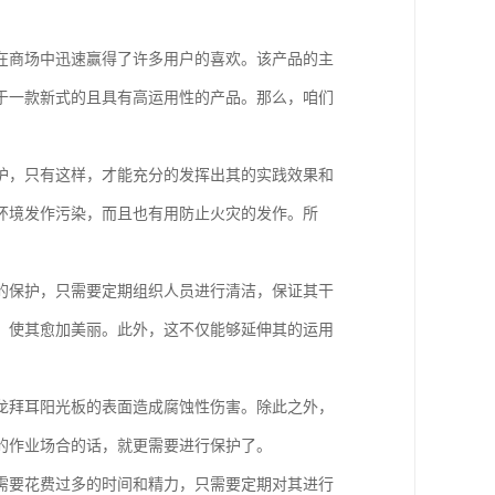
在商场中迅速赢得了许多用户的喜欢。该产品的主
于一款新式的且具有高运用性的产品。那么，咱们
护，只有这样，才能充分的发挥出其的实践效果和
环境发作污染，而且也有用防止火灾的发作。所
的保护，只需要定期组织人员进行清洁，保证其干
，使其愈加美丽。此外，这不仅能够延伸其的运用
龙拜耳阳光板的表面造成腐蚀性伤害。除此之外，
的作业场合的话，就更需要进行保护了。
需要花费过多的时间和精力，只需要定期对其进行