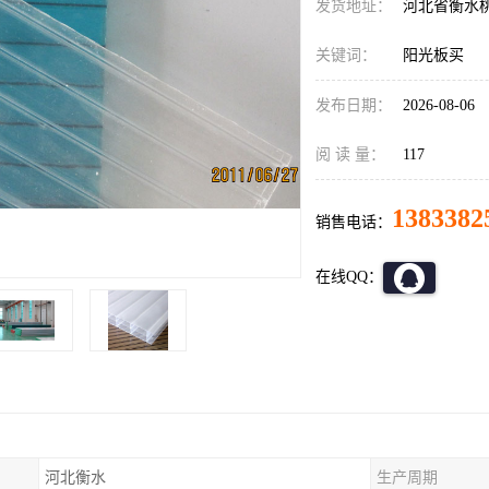
发货地址：
河北省衡水
关键词：
阳光板买
发布日期：
2026-08-06
阅 读 量：
117
1383382
销售电话：
在线QQ：
河北衡水
生产周期