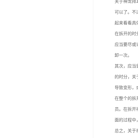
关于神龙拜
可以了。不
起来看看具
在拆开的时
应当要尽或
卸一次。
其次，应当
的时分，关
导致变形，
在整个的拆
员。在拆开
面的过程中
总之，关于