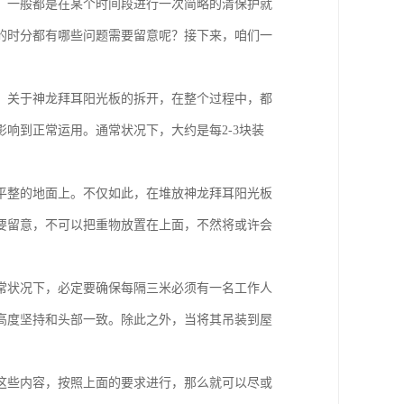
，一般都是在某个时间段进行一次简略的清保护就
的时分都有哪些问题需要留意呢？接下来，咱们一
，关于神龙拜耳阳光板的拆开，在整个过程中，都
响到正常运用。通常状况下，大约是每2-3块装
平整的地面上。不仅如此，在堆放神龙拜耳阳光板
要留意，不可以把重物放置在上面，不然将或许会
常状况下，必定要确保每隔三米必须有一名工作人
高度坚持和头部一致。除此之外，当将其吊装到屋
这些内容，按照上面的要求进行，那么就可以尽或