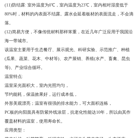
(11)防结露: 室外温度为0℃，室内温度为23℃，室内相对湿度低于
80%时，材料的内表面不结露。露水会延着板材的表面流走，不会滴
落。
(12)简易方便，不像传统材料那样笨重，在近几年广泛应用于我国沿
海一带城市。
该温室主要用于生态餐厅、展示观光、科研实验、示范推广、种植
(瓜果、蔬菜、花木、中材等)、农产展销、养殖(水产、畜禽、昆虫
等)、产业综合循环。
温室特点:
温室采光面积大，室内光照均匀，
节约能耗，保温效果好，运行成本低，
外形美观漂亮；温室有很强的排水能力，可大面积连栋，
PC板的向阳面具有防紫外线涂层，抗老化性能达10年，所以由其作
覆盖材料的温室，使用寿命长。
应用类型：