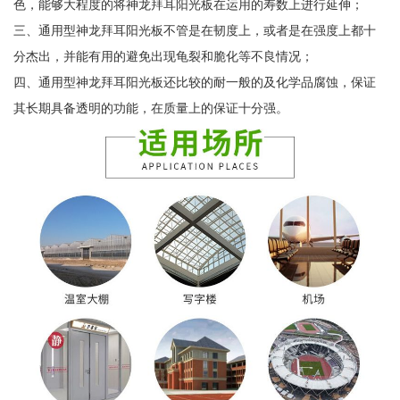
色，能够大程度的将神龙拜耳阳光板在运用的寿数上进行延伸；
三、通用型神龙拜耳阳光板不管是在韧度上，或者是在强度上都十
分杰出，并能有用的避免出现龟裂和脆化等不良情况；
四、通用型神龙拜耳阳光板还比较的耐一般的及化学品腐蚀，保证
其长期具备透明的功能，在质量上的保证十分强。