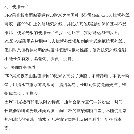
5、 使用寿命
FRP采光板表面贴覆标称20微米之美国杜邦公司Melinex 301抗紫外线
薄膜，能99%以上的隔绝紫外线，并抵抗其他腐蚀物,保护基材不受
破坏，使采光板的使用寿命至少可达15年，实际能达20年以上。
PC阳光板采用在树脂中加入抗紫外线添加剂的方式来抵抗紫外线，
但同时又使得原材料的纯度降低影响板材性能，使得抗紫外线性能
不能长久有效，易老化、变黄、变脆。
6、表面维护保养
FRP采光板表面贴覆标称20微米的高分子薄膜，不带静电，不吸附粉
尘，用清水或雨水冲刷即可，清洁容易，长时间保持亮丽光洁，维
护成本低，周期长。
因PC阳光板有静电吸附的特点，通常会吸附空气中的粉尘，时间一
长就会影响透光度和美观度，而PC板的抗酸碱能力差，不能使用常
规的清洁剂清洗，清水又无法清洗掉静电吸附的粉尘，维护成本
高。