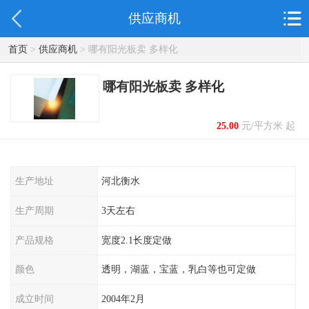
供应商机
首页
>
供应商机
> 哪有阳光板卖 多样化
哪有阳光板卖 多样化
25.00
元/平方米 起
生产地址
河北衡水
生产周期
3天左右
产品规格
宽度2.1长度定做
颜色
透明，湖蓝，宝蓝，乳白等也可定做
成立时间
2004年2月