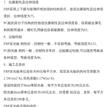
7、抗撕裂性及拉伸强度
FRP采用上下膜与玻璃纤维加强的结构形式，使其抗撕裂性及拉伸强
度好。拉伸强度为75。
PC板的其分子结构的性致使抗撕裂性及拉伸强度差，容易被金属毛
刺刺裂而漏水，螺钉孔周缘也容易被撕裂。拉伸强度为63。
8、运输性能
FRP采光板 刚性好，但韧性一般，不容易弯曲。弯曲强度为125。
PC阳光板 刚性一般，但韧性非常好，运输搬运性能;可以随意弯曲成
各种弧型。弯曲强度为96。
9、施工总造价
FRP采光板单位造价为90元每平方米。双层采光板的热传导系数为
2.5W/(m2`K),导热系数0.17W(m`K)
保温性能优于8mm厚阳光板，每平方米总造价为180元左右。
阳光板8mm厚单位造价为100元左右，但需要 铝压边，龙骨，每平方
米总造价200多元。
FRP采光板适用的场所：