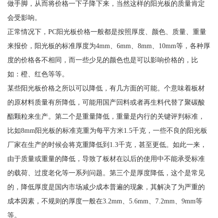
做手脚，从而将价格一下子降下来，当然这样的阳光板的质量肯定
会受影响。
正常情况下，PC阳光板价格一般都是按照厚度、颜色、质量、重量
来报价，阳光板的标准厚度为4mm、6mm、8mm、10mm等，各种厚
度的价格各不相同，而一些少见的颜色也是可以影响价格的，比
如：橙、红色等等。
某些阳光板价格之所以可以降低，有几方面的可能。个意味着板材
的原材料质量有所降低，可能用国产回料或者再生料代替了聚碳酸
酯颗粒来生产。第二个是重量降低，重量是内行的关键评判标准，
比如8mm阳光板的标准克重为每平方米1.5千克，一些不良的阳光板
厂家在生产的时候会将克重降低到1.3千克，甚至更低。如此一来，
由于质量或重量的降低，导致了板材在以后的使用中不能承受标准
的载荷、过度老化等一系列问题。第三个是厚度降低，这个是常见
的，降低厚度是国内市场减少成本普遍的现象，其解决了为严重的
成本因素，不规则的厚度一般在3.2mm、5.6mm、7.2mm、9mm等
等。