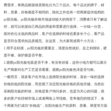
费需求，将商品根据保质期化分为三个品次。每个品次的牌子，材
料，质量，价格都是不相同的，除此之外也有一些商家提供低档的
pc阳光板。pc阳光板价格市场波动较大的情形下，消费者只有了解这
些，就可以依据自己商品的用途和需要进行选择。一分钱一分货，
面对价位太低的商品时，客户在选择的时候也要多长个心，看产品
是否符合需求的品质规范。在这里，为大家简述两个小方法：
1.用手去轻摸，pc阳光板的重量足，强度自然就好。反之则很轻，硬
度不够。保护膜是否平整。
2.观察pc阳光板包装是否干净，有没有掉落，这些小地方都可以展示
生产商家对生产工艺是否看重。观察pc阳光板色泽是否匀称。
一般而言，很多客户在市场上选择阳光板的时候，喜欢一味的选择
价格的低的阳光板，而忽视了决定阳光板价格的其他关键。当然在
采购阳光板的时候，价格是客户询问多的，也是为关心的问题，很
多的客户在经销市场上或者网络上寻找格。竞争激烈的情况下，各
个商家为打成功“价格战”，在阳光板生产的原料、质量、厚度等方面