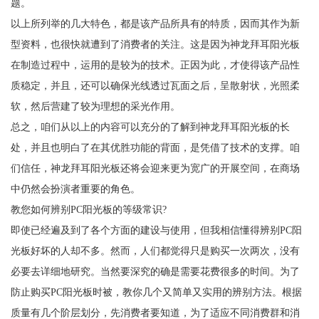
题。
以上所列举的几大特色，都是该产品所具有的特质，因而其作为新
型资料，也很快就遭到了消费者的关注。这是因为神龙拜耳阳光板
在制造过程中，运用的是较为的技术。正因为此，才使得该产品性
质稳定，并且，还可以确保光线透过瓦面之后，呈散射状，光照柔
软，然后营建了较为理想的采光作用。
总之，咱们从以上的内容可以充分的了解到神龙拜耳阳光板的长
处，并且也明白了在其优胜功能的背面，是凭借了技术的支撑。咱
们信任，神龙拜耳阳光板还将会迎来更为宽广的开展空间，在商场
中仍然会扮演者重要的角色。
教您如何辨别PC阳光板的等级常识?
即使已经遍及到了各个方面的建设与使用，但我相信懂得辨别PC阳
光板好坏的人却不多。然而，人们都觉得只是购买一次两次，没有
必要去详细地研究。当然要深究的确是需要花费很多的时间。为了
防止购买PC阳光板时被，教你几个又简单又实用的辨别方法。根据
质量有几个阶层划分，先消费者要知道，为了适应不同消费群和消