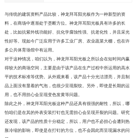
与传统的建筑资料产品比较，神龙拜耳阳光板作为一种新型的资
料，在商场中逐渐处于垄断方位。神龙拜耳阳光板具有许多的长
处，比如抗紫外线功能好、抗化学腐蚀性强、抗老化性，并且采光
性好等。现如今广泛应用于许多工业厂房、农业蔬菜大棚，也在许
多公共体育场馆中有运用。
对于这种情况，咱们以为，神龙拜耳阳光板之所以会在短时间内赢
得较大的商场空间，主要是由于该产品在生产过程中所运用的高水
平的技术标准等优势。从外观来看，该产品十分光洁漂亮，并且制
品上面没有显着的气泡，也很少呈现裂纹。另外，即使是长期的运
用，也不用担心会呈现变色发黄等问题。
除此之外，神龙拜耳阳光板这种产品还具有很强的耐性，所以，哪
怕咱们是在其的外表安装打钉也无需担心会呈现开裂的问题。研究
还发现，该产品的性质十分稳定，所以，用户也不必担心会遭到热
胀冷缩的影响，即使是在打钉的方位，也不会因此而呈现漏水的问