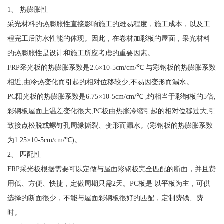
1、 热膨胀性
采光材料的热膨胀性直接影响施工的难易程度，施工成本，以及工
程完工后防水性能的体现。因此，在卷材加彩板的屋面，采光材料
的热膨胀性是设计和施工所应考虑的重要因素。
FRP采光板的热膨胀系数是2.6×10-5cm/cm/℃ 与彩钢板的热膨胀系数
相近,由冷热变化而引起的相对位移较少,不易因变形而漏水。
PC阳光板的热膨胀系数是6.75×10-5cm/cm/℃ ,约相当于彩钢板的5倍,
彩钢板屋面上温差变化很大,PC板由热胀冷缩引起的相对位移过大,引
致接点松脱或螺钉孔周缘撕裂、变形而漏水。(彩钢板的热膨胀系数
为1.25×10-5cm/cm/℃)。
2、 匹配性
FRP采光板根据需要可以定做与屋面彩钢板完全匹配的断面，并且费
用低、方便、快捷，定做周期只需2天。PC板是 以平板为主，可供
选择的断面很少，不能与屋面彩钢板很好的匹配，定制费钱、费
时。