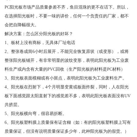
PC阳光板市场产品质量参差不齐，鱼目混珠的更不在话下。所以，
在选择阳光板时，不要一味的讲价，任何一个负责任的厂家，都不
会把自降幅很大。
解决方案：怎么区分阳光板的好坏？
1、板材上没有商标，无具体厂址电话
2、整张卷成筒6小时后展开，不能完全恢复原状（或变形），或将
整张阳光板铺开，有非常明显的波纹变形，表明此阳光板为工业废
料生产或内含有大量的PVC回收（生产阳光板的材料是PC材料）
3、阳光板表面模糊或有小斑点，表明此阳光板为工业废料生产。
4、阳光板在烈射下，4个月明显变黄或板面炸裂，同时，人在阳光
板下面感觉跟太阳直射下的感觉差不多，表明此阳光板表面没有UV
共挤层。
5、阳光板横向弯，很容易折断。
6、阳光板塑料膜上质量保有证含糊（如：有的阳光板塑料膜上写有
质量保证，但没有说明质量保证多少年，此种阳光板为的假货。）