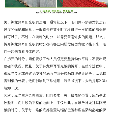
关于神龙拜耳阳光板的运用，通常状况下，咱们并不需要对其进行
过度的保护和留意，一般都是在某个时间段进行一次简略的清保护
就可以了。不过，在装卸的时分，却需要留意许多的问题。那么，
拆开神龙拜耳阳光板的时分都有哪些问题需要留意呢？接下来，咱
们一起来看看具体内容。
在拆开的时分，咱们要求工作人员必定要坚持动作平稳，不要出现
磕碰等状况。而且，关于神龙拜耳阳光板的拆开，在整个过程中，
都应当要尽或许避免使其的底面与两头接触或许是迁延等，以免损
害到板的外表，进而影响到正常运用。通常状况下，大约是每2-3块
装卸一次。
其次，应当留意合理摆放。咱们要求，关于摆放的位置，应当是比
较坚固，而且较为平整的地面上。不仅如此，在堆放神龙拜耳阳光
板的时分，关于每一堆的底部位置与端部位置都应当采纳必定的保