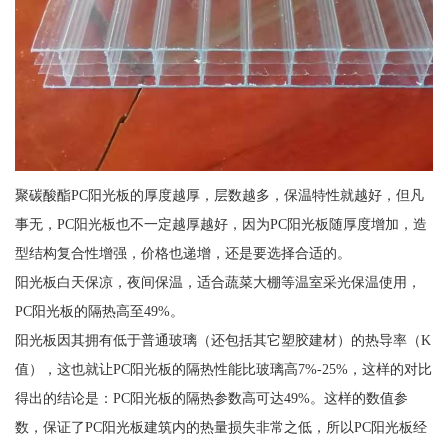
聚碳酸酯PC阳光板的厚度越厚，层数越多，保温特性就越好，但凡
事无，PC阳光板也不一定越厚越好，因为PC阳光板随厚度增加，造
型结构复合性增强，价格也递增，还是要选择合适的。
阳光板白天保凉，夜间保温，适合蔬菜大棚等温室采光保温使用，
PC阳光板的隔热高至49%。
阳光板因其拥有低于普通玻璃（还包括其它塑胶建材）的热导率（K
值），这也就让PC阳光板的隔热性能比玻璃高7%-25%，这样的对比
得出的结论是：PC阳光板的隔热参数高可达49%。这样的数值参
数，保证了PC阳光板建筑内的热量损失非常之低，所以PC阳光板经