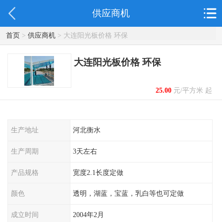
供应商机
首页
>
供应商机
> 大连阳光板价格 环保
大连阳光板价格 环保
25.00
元/平方米 起
生产地址
河北衡水
生产周期
3天左右
产品规格
宽度2.1长度定做
颜色
透明，湖蓝，宝蓝，乳白等也可定做
成立时间
2004年2月