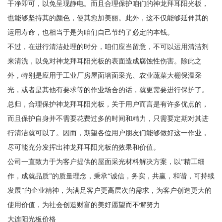
干净即可，以免呈现静电。而且合理保护咱们的神龙拜耳阳光板，
也能够坚持其的颜色，使其愈加美丽。此外，这不仅能够延伸其的
运用寿命，也相当于是为咱们自己节约了必定的本钱。
不过，在进行清洁处理的时分，咱们应当留意，不可以运用清洁剂
来清洗，以免对神龙拜耳阳光板的表面造成腐蚀性伤害。除此之
外，特别是应用于工业厂房屋面墙面采光、农业蔬菜大棚保温采
光，或者是其他有要求等的作业场合的话，就更需要进行保护了。
总归，合理保护神龙拜耳阳光板，关于用户而言是有许多优点的，
而且保护自身并不需要花费过多的时间和精力，只需要定期对其进
行清洁就可以了。因而，期望各位用户朋友们能够做好这一作业，
尽可能充分发挥出神龙拜耳阳光板的效果和价值。
公司一直致力于为客户提供的屋面采光材料解决方案，以“精工细
作，成就品质”的质量理念，秉承“诚信，务实，共赢，和谐，可持续
发展”的企业精神，为满足客户更高层次的需求，为客户创造更大的
使用价值，为社会创造财富的美好愿望而不懈努力
大连阳光板价格