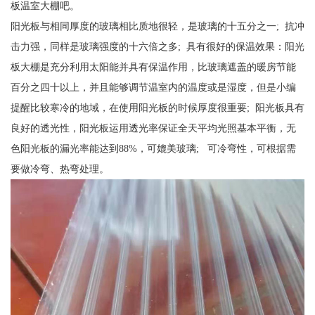
板温室大棚吧。
阳光板与相同厚度的玻璃相比质地很轻，是玻璃的十五分之一; 抗冲
击力强，同样是玻璃强度的十六倍之多; 具有很好的保温效果：阳光
板大棚是充分利用太阳能并具有保温作用，比玻璃遮盖的暖房节能
百分之四十以上，并且能够调节温室内的温度或是湿度，但是小编
提醒比较寒冷的地域，在使用阳光板的时候厚度很重要; 阳光板具有
良好的透光性，阳光板运用透光率保证全天平均光照基本平衡，无
色阳光板的漏光率能达到88%，可媲美玻璃; 可冷弯性，可根据需
要做冷弯、热弯处理。