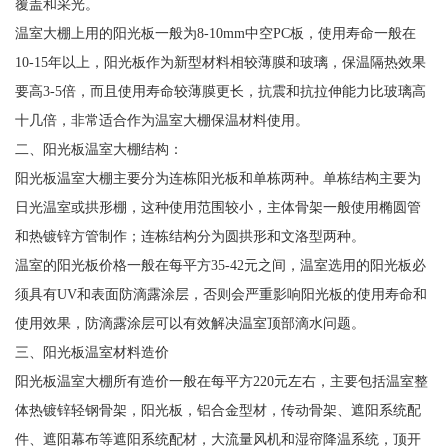
覆盖和采光。
温室大棚上用的阳光板一般为8-10mm中空PC板，使用寿命一般在
10-15年以上，阳光板作为新型材料相较薄膜和玻璃，保温隔热效果
要高3-5倍，而且使用寿命较薄膜更长，抗震和抗拉伸能力比玻璃高
十几倍，非常适合作为温室大棚保温材料使用。
二、阳光板温室大棚结构：
阳光板温室大棚主要分为连栋阳光板和单栋两种。单栋结构主要为
日光温室或拱形棚，这种使用范围较小，主体骨架一般使用椭圆管
和热镀锌方管制作；连栋结构分为圆拱形和文洛型两种。
温室的阳光板价格一般在每平方35-42元之间，温室选用的阳光板必
须具有UV和表面防滴露涂层，否则会严重影响阳光板的使用寿命和
使用效果，防滴露涂层可以有效解决温室顶部滴水问题。
三、阳光板温室材料造价
阳光板温室大棚所有造价一般在每平方220元左右，主要包括温室整
体热镀锌轻钢骨架，阳光板，铝合金型材，传动骨架、遮阳系统配
件、遮阳幕布等遮阳系统配材，大流量风机和湿帘降温系统，顶开