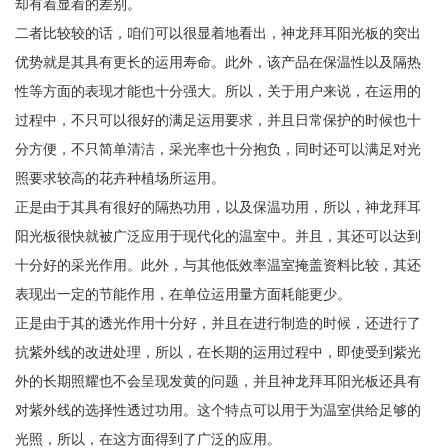
却有着显着的差别。
二者比较较的话，咱们可以很显着地看出，神龙拜耳阳光板的突出
优势就是其具有更长的运用寿命。此外，该产品在保温性以及隔热
性等方面的表现才能也十分强大。所以，关于用户来说，在运用的
过程中，不只可以很好的满足运用要求，并且日常保护的时候也十
分方便，不只简单清洁，采光率也十分抱负，同时还可以满足对光
照要求较高的花卉种植场所运用。
正是由于其具有很好的隔热功用，以及保温功用，所以，神龙拜耳
阳光板很快就被广泛应用于现代化的温室中。并且，其还可以达到
十分好的采光作用。此外，与其他低效率温室掩盖资料比较，其还
表现出一定的节能作用，在单位运用量方面耗能更少。
正是由于其的透光作用十分好，并且在进行制造的时候，还进行了
抗紫外线的改进处理，所以，在长期的运用过程中，即使受到紫光
外的长期照耀也不会呈现发黄的问题，并且神龙拜耳阳光板还具有
对紫外线的选择性透过功用。这个特点可以用于为温室供给足够的
光照，所以，在这方面得到了广泛的应用。