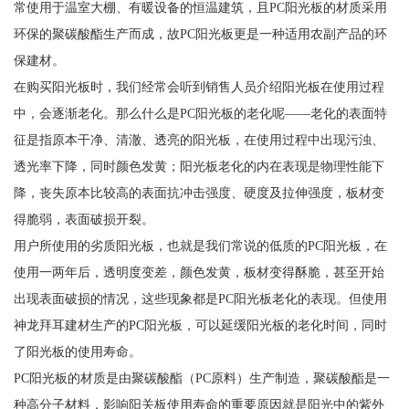
常使用于温室大棚、有暖设备的恒温建筑，且PC阳光板的材质采用
环保的聚碳酸酯生产而成，故PC阳光板更是一种适用农副产品的环
保建材。
在购买阳光板时，我们经常会听到销售人员介绍阳光板在使用过程
中，会逐渐老化。那么什么是PC阳光板的老化呢——老化的表面特
征是指原本干净、清澈、透亮的阳光板，在使用过程中出现污浊、
透光率下降，同时颜色发黄；阳光板老化的内在表现是物理性能下
降，丧失原本比较高的表面抗冲击强度、硬度及拉伸强度，板材变
得脆弱，表面破损开裂。
用户所使用的劣质阳光板，也就是我们常说的低质的PC阳光板，在
使用一两年后，透明度变差，颜色发黄，板材变得酥脆，甚至开始
出现表面破损的情况，这些现象都是PC阳光板老化的表现。但使用
神龙拜耳建材生产的PC阳光板，可以延缓阳光板的老化时间，同时
了阳光板的使用寿命。
PC阳光板的材质是由聚碳酸酯（PC原料）生产制造，聚碳酸酯是一
种高分子材料，影响阳关板使用寿命的重要原因就是阳光中的紫外