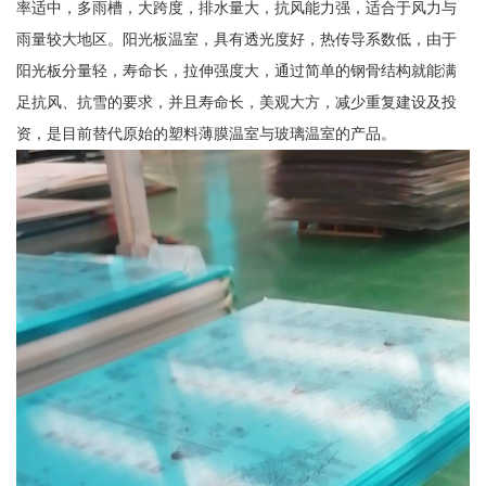
率适中，多雨槽，大跨度，排水量大，抗风能力强，适合于风力与
雨量较大地区。阳光板温室，具有透光度好，热传导系数低，由于
阳光板分量轻，寿命长，拉伸强度大，通过简单的钢骨结构就能满
足抗风、抗雪的要求，并且寿命长，美观大方，减少重复建设及投
资，是目前替代原始的塑料薄膜温室与玻璃温室的产品。