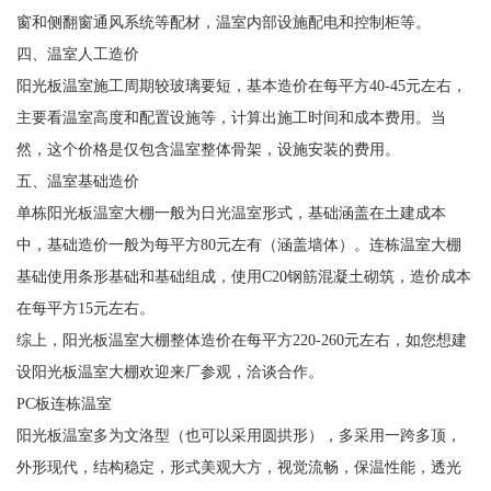
窗和侧翻窗通风系统等配材，温室内部设施配电和控制柜等。
四、温室人工造价
阳光板温室施工周期较玻璃要短，基本造价在每平方40-45元左右，
主要看温室高度和配置设施等，计算出施工时间和成本费用。当
然，这个价格是仅包含温室整体骨架，设施安装的费用。
五、温室基础造价
单栋阳光板温室大棚一般为日光温室形式，基础涵盖在土建成本
中，基础造价一般为每平方80元左有（涵盖墙体）。连栋温室大棚
基础使用条形基础和基础组成，使用C20钢筋混凝土砌筑，造价成本
在每平方15元左右。
综上，阳光板温室大棚整体造价在每平方220-260元左右，如您想建
设阳光板温室大棚欢迎来厂参观，洽谈合作。
PC板连栋温室
阳光板温室多为文洛型（也可以采用圆拱形），多采用一跨多顶，
外形现代，结构稳定，形式美观大方，视觉流畅，保温性能，透光