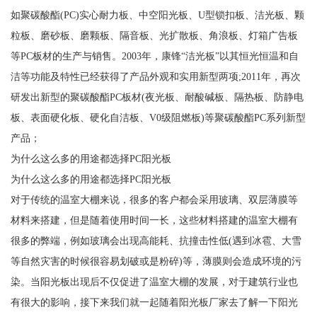
如聚碳酸酯(PC)实心耐力板、中空阳光板、U型锁扣板、洁光板、颗
粒板、磨砂板、磨颗板、隔音板、光扩散板、角浪板、灯箱广告板
等PC板材的生产与销售。2003年，康锋“洁光板”以其恒光恒温和自
洁等功能及特性已经获得了产品外观和实用新型两项;2011年，再次
研发出新型的聚碳酸酯PC板材(夜光板、耐酸碱板、隔热板、防静电
板、表面硬化板、硬化自洁板、V0级阻燃板)等聚碳酸酯PC系列新型
产品；
为什么这么多的用途都选择PC阳光板
为什么这么多的用途都选择PC阳光板
对于传统的温室大棚来说，很多的客户都会采用玻璃、双层薄膜等
材料来搭建，但是随着使用时间一长，这些材料搭建的温室大棚有
很多的弊端，例如玻璃会出现高能耗、抗撞击性低(遇到冰雹、大雪
等自然灾害的时候很容易划破或是粉碎)等，薄膜则会造成环境的污
染。当阳光板出现后不仅促进了温室大棚的发展，对于建筑行业也
有很大的影响，接下来我们就一起随着阳光板厂家去了解一下阳光