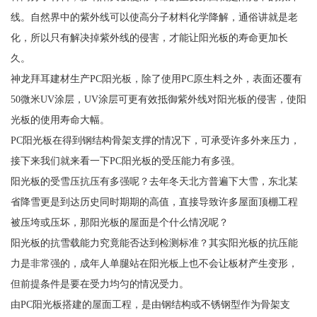
线。自然界中的紫外线可以使高分子材料化学降解，通俗讲就是老
化，所以只有解决掉紫外线的侵害，才能让阳光板的寿命更加长
久。
神龙拜耳建材生产PC阳光板，除了使用PC原生料之外，表面还覆有
50微米UV涂层，UV涂层可更有效抵御紫外线对阳光板的侵害，使阳
光板的使用寿命大幅。
PC阳光板在得到钢结构骨架支撑的情况下，可承受许多外来压力，
接下来我们就来看一下PC阳光板的受压能力有多强。
阳光板的受雪压抗压有多强呢？去年冬天北方普遍下大雪，东北某
省降雪更是到达历史同时期期的高值，直接导致许多屋面顶棚工程
被压垮或压坏，那阳光板的屋面是个什么情况呢？
阳光板的抗雪载能力究竟能否达到检测标准？其实阳光板的抗压能
力是非常强的，成年人单腿站在阳光板上也不会让板材产生变形，
但前提条件是要在受力均匀的情况受力。
由PC阳光板搭建的屋面工程，是由钢结构或不锈钢型作为骨架支