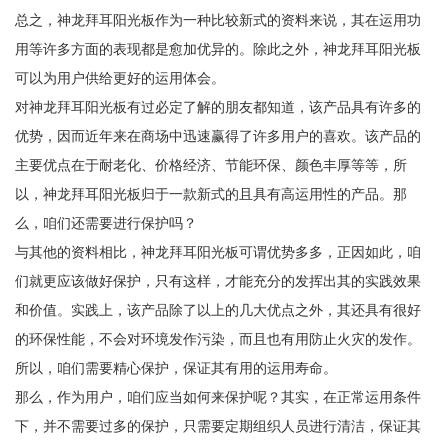
总之，神龙拜耳阳光板作为一种比较新式的资料来说，其在运用功
用等许多方面的表现都是愈加优异的。除此之外，神龙拜耳阳光板
可以为用户供给更好的运用体会。
对神龙拜耳阳光板有过必定了解的朋友都知道，该产品具有许多的
优势，因而近年来在商场中迅速赢得了许多用户的喜欢。该产品的
主要优点在于耐老化、价格经济、节能环保、颜色丰厚等等，所
以，神龙拜耳阳光板归于一款新式的且具有高运用性的产品。那
么，咱们还需要进行保护吗？
与其他的资料相比，神龙拜耳阳光板可谓优势多多，正因如此，咱
们就更应该做好保护，只有这样，才能充分的发挥出其的实践效果
和价值。实践上，该产品除了以上的几大优点之外，其还具有很好
的环保性能，不会对环境发作污染，而且也有用防止火灾的发作。
所以，咱们需要精心保护，保证其有用的运用寿命。
那么，作为用户，咱们应当如何来保护呢？其实，在正常运用条件
下，并不需要过多的保护，只需要定期组织人员进行清洁，保证其