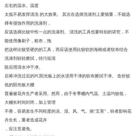
左右的温水。温度
太低不易发挥清洗 的大效果。 其次在选择洗涤剂上要慎重，不能选
择有侵蚀作用的洗涤剂，
应该选择比较中性一点的洗涤剂。 清洗的工具也要特别的讲究，不
能使用像刷子，粗布，拖
把这样比较坚硬的的工具，而应该使用比较软的海棉或者软布结合
洗涤剂轻轻擦拭，待污垢清
除后用清水冲干净。
后将冲洗过后的PC阳光板上的水渍用干净的软布擦拭干净。 造价较
低的阳光板大棚
普遍被花卉生产者采用。然而，由于冬季棚内气温、土温均较低，
大棚长时间封闭，加上管理
不善，容易发生不同程度的冻、湿、风、气、病“五害”，轻者影响花
卉生长，重者造成花卉
，应注意避免。