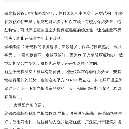
阳光板具备UV抗紫外线涂层，并且因其的中间空心造型结构，能够
有效存贮住热量，预防热能流失，所以在晚上有较好保温效果，这
些特性，可以保证蔬菜温室大棚保证温度的稳定性，让热能量不易
流失，防止造成温度的上下波动。
聚碳酸酯PC阳光板的厚度越厚，层数越多，保温特性就越好，但凡
事无，PC阳光板也不一定越厚越好，因为PC阳光板随厚度增加，造
型结构复合性增强，价格也递增，还是要选择合适的。
新型阳光板温室大棚具有造价低，阳光板温室冬季保温效果，安装
快捷费用低的优势，造价在每平方200-260元左右。神龙拜耳温室为
您详细介绍一下阳光板温室的材料、人工和基础等造价情况，希望
有所帮助。
一、 大棚阳光板介绍：
聚碳酸酯板俗称阳光板或PC阳光板，具有透光率高，保温隔热效果
好，使用寿命长，抗拉伸能力强的显著优点，广泛应用于建筑外墙