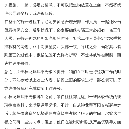
护措施。一起，必定要留意，不可以把重物放置在上面，不然将或
许会导致变形，或许被压碎。
在整个的拆开过程中，必定要留意合理安排工作人员，一起还应当
留意确保安全。通常状况下，必定要确保每隔三米必须有一名工作
人员。在拆开神龙拜耳阳光板的时分，要求工作人员必定要双手紧
握板材的两边，双手高度坚持和头部一致。除此之外，当将其吊装
到屋面的过程中，纵横位置不允许有折弯，不然将或许会断裂，而
失掉运用价值。
总之，关于神龙拜耳阳光板的拆开，咱们在平时进行这项工作的时
分，不妨参考以上这些内容，按照上面的要求进行，那么就可以尽
或许确保顺利完成这项工作任务。
在神龙拜耳阳光板诞生之前，咱们往往都是运用一些比较传统的玻
璃掩盖资料，来满足运用需求。不过，自从神龙拜耳阳光板诞生之
后，其凭借诸多的优势迅速在商场中占据了很大的空间。尽管这二
者之间有一些共同点，但是，他们在运用功用以及产品优势等方面