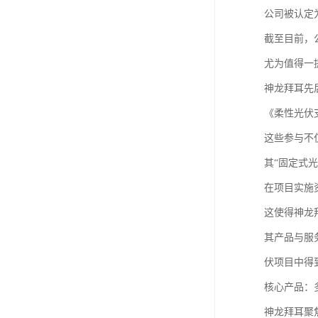
公司被认定
截至目前，
尤为值得一
神龙拜耳先
《柔性光伏
这些参与不
其“固定式
在项目实施
这使得神龙
其产品与服
伏项目中得
核心产品：
神龙拜耳聚