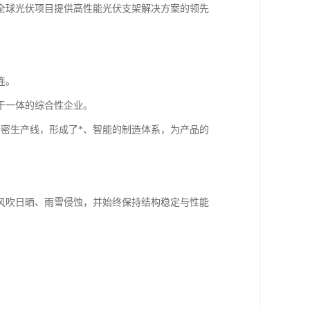
全球光伏项目提供高性能光伏支架解决方案的领先
连。
于一体的综合性企业。
精密生产线，形成了*、智能的制造体系，为产品的
风吹日晒、雨雪侵蚀，并始终保持结构稳定与性能