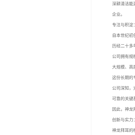
深耕清洁能
企业。
专注与积淀
自本世纪初
历经二十多
公司拥有规
大规模、高
这份长期的
公司深知，
可靠的关键
因此，神龙
创新与实力
神龙拜耳的