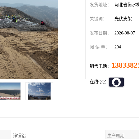
发货地址：
河北省衡水
关键词：
光伏支架
发布日期：
2026-08-07
阅 读 量：
294
1383382
销售电话：
在线QQ：
锌镁铝
生产周期