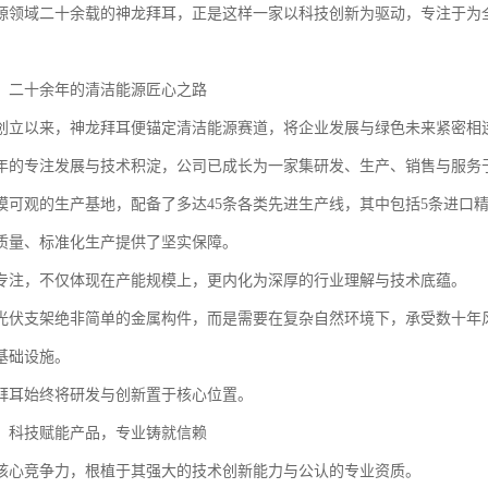
源领域二十余载的神龙拜耳，正是这样一家以科技创新为驱动，专注于为
：二十余年的清洁能源匠心之路
创立以来，神龙拜耳便锚定清洁能源赛道，将企业发展与绿色未来紧密相
年的专注发展与技术积淀，公司已成长为一家集研发、生产、销售与服务
模可观的生产基地，配备了多达45条各类先进生产线，其中包括5条进口
质量、标准化生产提供了坚实保障。
专注，不仅体现在产能规模上，更内化为深厚的行业理解与技术底蕴。
光伏支架绝非简单的金属构件，而是需要在复杂自然环境下，承受数十年
基础设施。
拜耳始终将研发与创新置于核心位置。
：科技赋能产品，专业铸就信赖
核心竞争力，根植于其强大的技术创新能力与公认的专业资质。