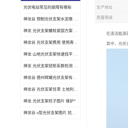
光伏电站常见的故障有哪些
生产地址
质量等级
神龙谷 预制光伏支架水泥墩 抗震性能优
神龙 光伏支架螺栓紧固方案 土地利用率高
在清洁能源
神龙谷 光伏支架费用 使用寿命长
其中，光伏
神龙 山地光伏支架快速找平 抗风耐压
神龙 光伏支架扭矩系数检测 适应性强
神龙谷 德州辉耀光伏支架有限公司 材质多样
神龙谷 光伏支架甘肃 土地利用率高
神龙 光伏支架柱子图片 维护*
神龙谷 u型光伏支架图片 抗紫外线