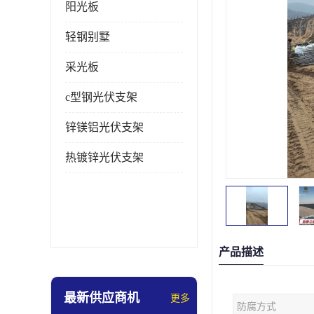
阳光板
轻钢别墅
采光板
c型钢光伏支架
锌镁铝光伏支架
热镀锌光伏支架
产品描述
最新供应商机
更多
防腐方式