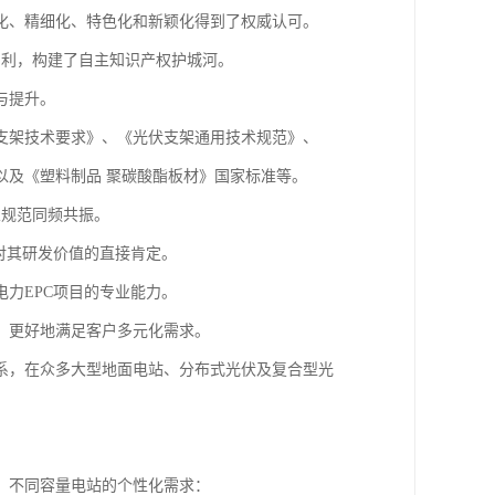
化、精细化、特色化和新颖化得到了权威认可。
专利，构建了自主知识产权护城河。
与提升。
支架技术要求》、《光伏支架通用技术规范》、
以及《塑料制品 聚碳酸酯板材》国家标准等。
业规范同频共振。
对其研发价值的直接肯定。
力EPC项目的专业能力。
，更好地满足客户多元化需求。
系，在众多大型地面电站、分布式光伏及复合型光
、不同容量电站的个性化需求：