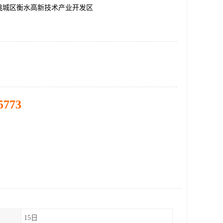
桃城区衡水高新技术产业开发区
5773
15日