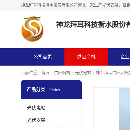
神龙拜耳科技衡水股份
公司首页
供应商机
企业
当前位置：
首页
>
供应商机
>
光伏电站
> 神龙拜耳供应太阳
产品分类
Product
光伏电站
光伏支架