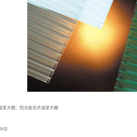
温室大棚：阳光板花卉温室大棚
层中空