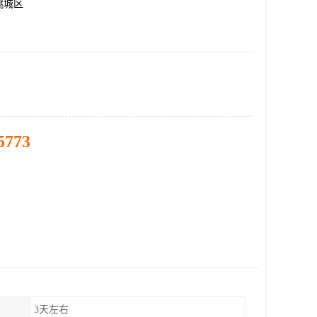
桃城区
5773
3天左右