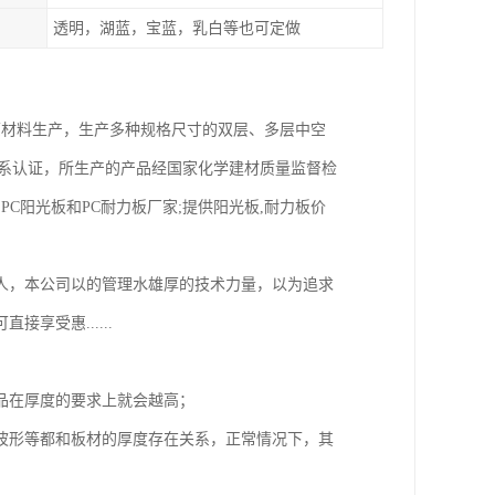
透明，湖蓝，宝蓝，乳白等也可定做
商的原材料生产，生产多种规格尺寸的双层、多层中空
质量体系认证，所生产的产品经国家化学建材质量监督检
PC阳光板和PC耐力板厂家;提供阳光板,耐力板价
人，本公司以的管理水雄厚的技术力量，以为追求
享受惠......
品在厚度的要求上就会越高；
波形等都和板材的厚度存在关系，正常情况下，其