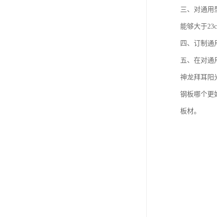
三、对通用
能够大于23
四、订制通
五、在对通
神龙拜耳阳
钢板哪个更
板材。