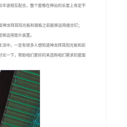
和半波相互配合，整个屋檐在伸出的长度上肯定不
用型神龙拜耳阳光板和钢板之前能够运用缝合钉；
能够运用垫片装置。
生活中，一定有很多人想知道神龙拜耳阳光板和彩
讨论一下，帮助咱们更好的来选购咱们需求的屋面