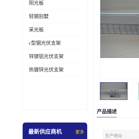
阳光板
轻钢别墅
采光板
c型钢光伏支架
锌镁铝光伏支架
热镀锌光伏支架
产品描述
最新供应商机
更多
生产地址