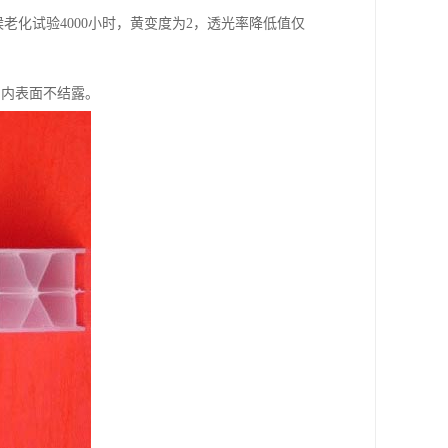
候老化试验4000小时，黄变度为2，透光率降低值仅
的内表面不结露。