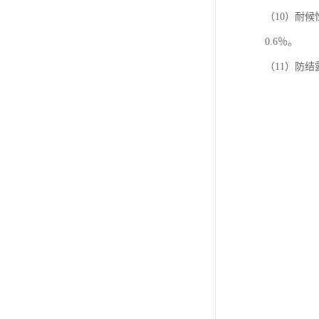
（10）耐候
0.6％。
（11）防