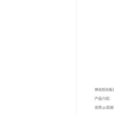
神龙阳光板
产品介绍：
名称:pc双