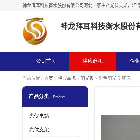
神龙拜耳科技衡水股份
公司首页
供应商机
企业
当前位置：
首页
>
供应商机
>
阳光板
> 彩色阳光板 环保
产品分类
Product
光伏电站
光伏支架