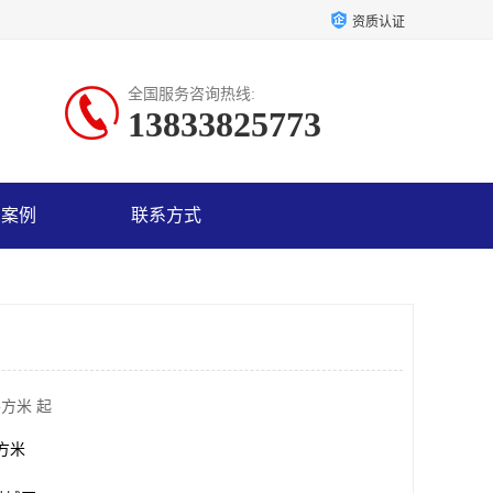
资质认证
全国服务咨询热线:
13833825773
户案例
联系方式
平方米 起
平方米