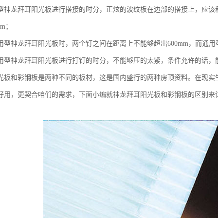
型神龙拜耳阳光板进行搭接的时分，正炫的波纹板在边部的搭接上，应该
cm；
用型神龙拜耳阳光板时，两个钉之间在距离上不能够超出600mm，而通
用型神龙拜耳阳光板进行打钉的时分，不能够压的太紧，条件允许的话，
光板和彩钢板是两种不同的板材，这是国内盛行的两种房顶资料。在现实
好用，更契合咱们的需求，下面小编就神龙拜耳阳光板和彩钢板的区别来