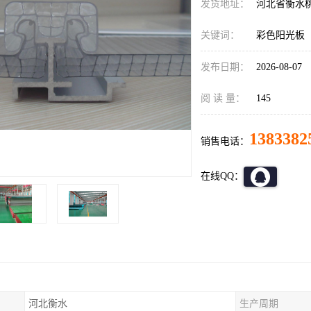
发货地址：
河北省衡水
关键词：
彩色阳光板
发布日期：
2026-08-07
阅 读 量：
145
1383382
销售电话：
在线QQ：
河北衡水
生产周期