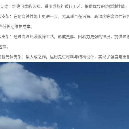
/U型支架：经典可靠的选择，采用成熟的镀锌工艺，提供优异的防腐蚀性能
光伏支架：在耐腐蚀性能上更进一步，尤其适合在沿海、高湿度等腐蚀性较
降低长期维护成本。
光伏支架：通过高温热浸镀锌工艺，形成更厚、附着力更强的锌层，提供顶
选择。
超轻钢光伏支架：集大成之作，运用先进材料与结构设计，实现了强度与重