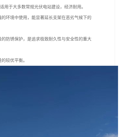
，适用于大多数常规光伏电站建设，经济耐用。
强的环境中使用，能显著延长支架在恶劣气候下的
级的防锈保护，是追求极致耐久性与安全性的重大
量的较优平衡。