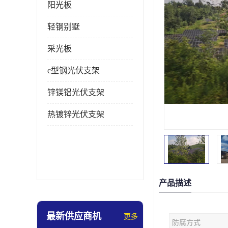
阳光板
轻钢别墅
采光板
c型钢光伏支架
锌镁铝光伏支架
热镀锌光伏支架
产品描述
最新供应商机
更多
防腐方式