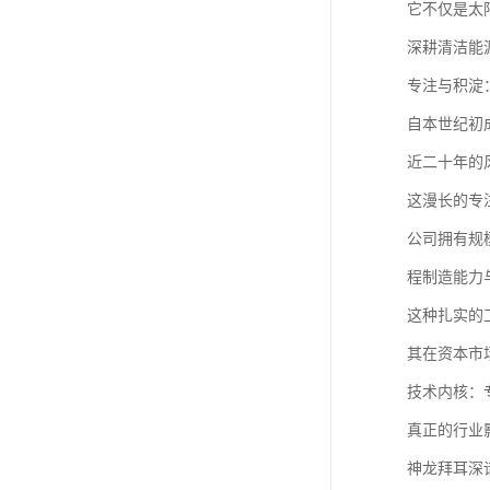
它不仅是太
深耕清洁能
专注与积淀
自本世纪初
近二十年的
这漫长的专
公司拥有规
程制造能力
这种扎实的
其在资本市
技术内核：
真正的行业
神龙拜耳深