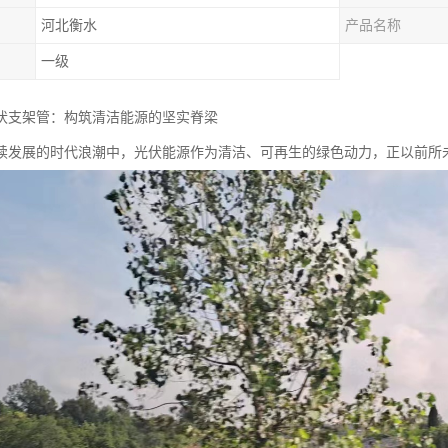
河北衡水
产品名称
一级
伏支架管：构筑清洁能源的坚实脊梁
续发展的时代浪潮中，光伏能源作为清洁、可再生的绿色动力，正以前所