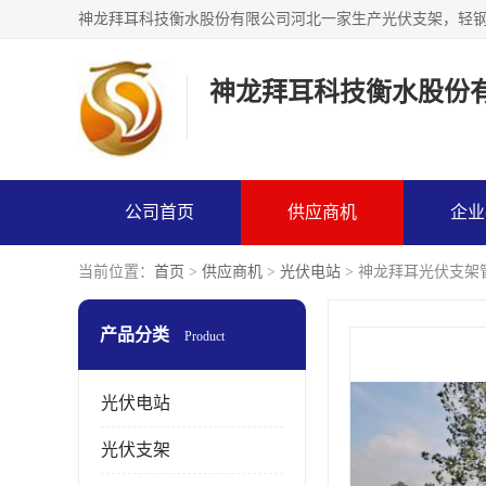
神龙拜耳科技衡水股份
公司首页
供应商机
企业
当前位置：
首页
>
供应商机
>
光伏电站
> 神龙拜耳光伏支架
产品分类
Product
光伏电站
光伏支架