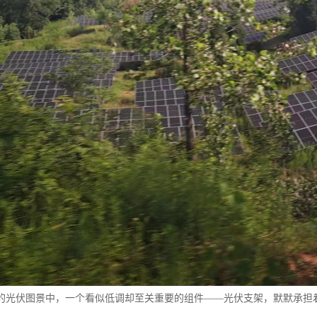
的光伏图景中，一个看似低调却至关重要的组件——光伏支架，默默承担