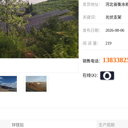
发货地址：
河北省衡水
关键词：
光伏支架
发布日期：
2026-08-06
阅 读 量：
219
1383382
销售电话：
在线QQ：
锌镁铝
生产周期