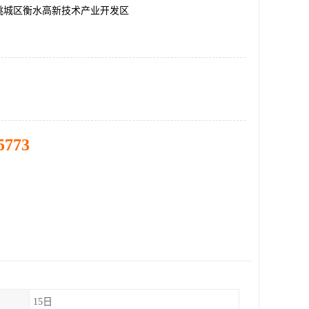
桃城区衡水高新技术产业开发区
5773
15日