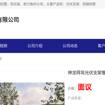
神龙拜耳科技衡水股份有限公司河北一家生产光伏支架，轻钢别墅，阳光板、耐力板的公司，主要产品有：光伏支架、轻钢别墅、阳光板、耐力板、采光板等，公司参与制定了多项标准。
有限公司
视频
公司介绍
公司动态
客
管
神龙拜耳光伏支架
面议
价格：
产品数量：