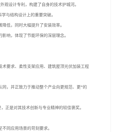
及外观设计专利，构建了自身的技术护城河。
科学与结构设计上的重要突破。
著降低，同时大幅提升了安装效率。
的影响，体现了节能环保的深层理念。
技术要求、柔性支架应用、建筑屋顶光伏加装工程
认同，并正致力于推动整个产业向更规范、更*的
荣誉，正是对其技术创新与专业精神的较佳褒奖。
足不同应用场景的苛刻要求。