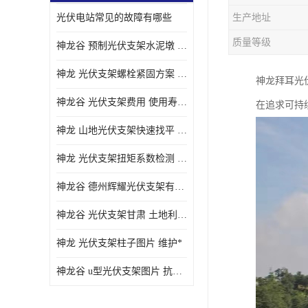
光伏电站常见的故障有哪些
生产地址
质量等级
神龙谷 预制光伏支架水泥墩 抗震性能优
神龙 光伏支架螺栓紧固方案 土地利用率高
神龙拜耳光
神龙谷 光伏支架费用 使用寿命长
在追求可持
神龙 山地光伏支架快速找平 抗风耐压
神龙 光伏支架扭矩系数检测 适应性强
神龙谷 德州辉耀光伏支架有限公司 材质多样
神龙谷 光伏支架甘肃 土地利用率高
神龙 光伏支架柱子图片 维护*
神龙谷 u型光伏支架图片 抗紫外线