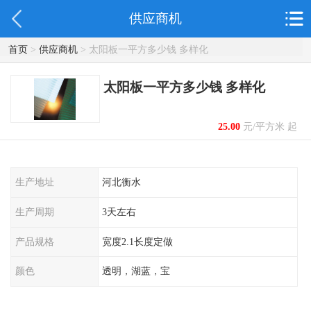
供应商机
首页
>
供应商机
> 太阳板一平方多少钱 多样化
太阳板一平方多少钱 多样化
25.00
元/平方米 起
生产地址
河北衡水
生产周期
3天左右
产品规格
宽度2.1长度定做
颜色
透明，湖蓝，宝