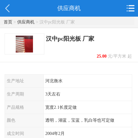
供应商机
首页
>
供应商机
> 汉中pc阳光板 厂家
汉中pc阳光板 厂家
25.00
元/平方米 起
生产地址
河北衡水
生产周期
3天左右
产品规格
宽度2.1长度定做
颜色
透明，湖蓝，宝蓝，乳白等也可定做
成立时间
2004年2月