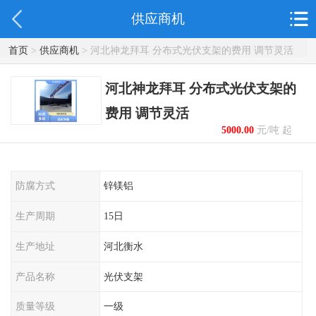
供应商机
首页
>
供应商机
> 河北神龙拜耳 分布式光伏支架的费用 调节灵活
河北神龙拜耳 分布式光伏支架的
费用 调节灵活
5000.00
元/吨 起
防腐方式
锌镁铝
生产周期
15日
生产地址
河北衡水
产品名称
光伏支架
质量等级
一级