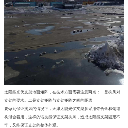
太阳能光伏支架地面矩阵，在技术方面需要注意两点：一是抗风对
支架的要求。二是支架矩阵与支架矩阵之间的距离
要做到保证抗风的情况下，天津太能光伏支架多采用铝合金和钢结
构混合着用，这样的话技能保证支架抗风，造成太阳能支架固定不
牢，又能保证支架的整体外观。