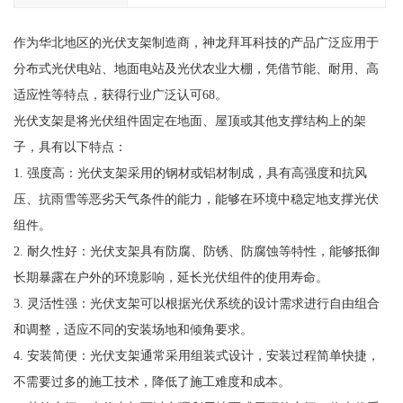
作为华北地区的光伏支架制造商，神龙拜耳科技的产品广泛应用于
分布式光伏电站、地面电站及光伏农业大棚，凭借节能、耐用、高
适应性等特点，获得行业广泛认可68。
光伏支架是将光伏组件固定在地面、屋顶或其他支撑结构上的架
子，具有以下特点：
1. 强度高：光伏支架采用的钢材或铝材制成，具有高强度和抗风
压、抗雨雪等恶劣天气条件的能力，能够在环境中稳定地支撑光伏
组件。
2. 耐久性好：光伏支架具有防腐、防锈、防腐蚀等特性，能够抵御
长期暴露在户外的环境影响，延长光伏组件的使用寿命。
3. 灵活性强：光伏支架可以根据光伏系统的设计需求进行自由组合
和调整，适应不同的安装场地和倾角要求。
4. 安装简便：光伏支架通常采用组装式设计，安装过程简单快捷，
不需要过多的施工技术，降低了施工难度和成本。