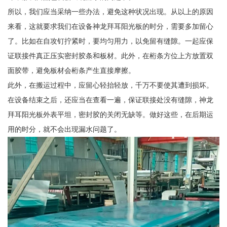
所以，我们应当采纳一些办法，避免这种状况出现。从以上的原因
来看，这就要求我们在设备神龙拜耳阳光板的时分，需要多加留心
了。比如在自攻钉拧紧时，要均匀用力，以免留有缝隙。一起应保
证联接件真正压实密封胶条和板材。此外，在桁条方位上方放置双
面胶带，避免板材会桁条产生直接摩擦。
此外，在搬运过程中，应留心轻抬轻放，千万不要使其遭到损坏。
在设备结束之后，还应当在查看一遍，保证联接处没有缝隙，神龙
拜耳阳光板外表平坦，密封胶的关闭无缺等。做好这些，在后期运
用的时分，就不会出现漏水问题了。