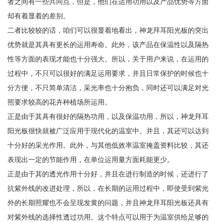
者之间有一些共同点，但是，他们在运用功用以及产品优势等方面
却有着显着的差别。
二者比较较的话，咱们可以很显着地看出，神龙拜耳阳光板的突出
优势就是其具有更长的运用寿命。此外，该产品在保温性以及隔热
性等方面的表现才能也十分强大。所以，关于用户来说，在运用的
过程中，不只可以很好的满足运用要求，并且日常保护的时候也十
分方便，不只简单清洁，采光率也十分抱负，同时还可以满足对光
照要求较高的花卉种植场所运用。
正是由于其具有很好的隔热功用，以及保温功用，所以，神龙拜耳
阳光板很快就被广泛应用于现代化的温室中。并且，其还可以达到
十分好的采光作用。此外，与其他低效率温室掩盖资料比较，其还
表现出一定的节能作用，在单位运用量方面耗能更少。
正是由于其的透光作用十分好，并且在进行制造的时候，还进行了
抗紫外线的改进处理，所以，在长期的运用过程中，即使受到紫光
外的长期照耀也不会呈现发黄的问题，并且神龙拜耳阳光板还具有
对紫外线的选择性透过功用。这个特点可以用于为温室供给足够的