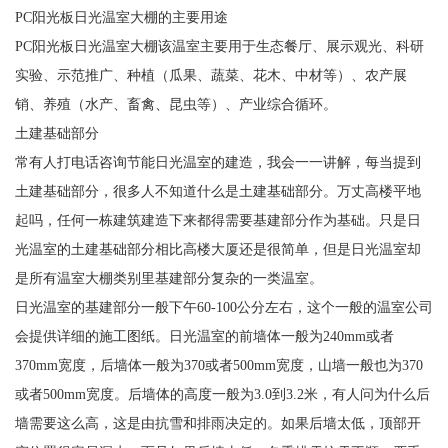
PC阳光板日光温室大棚的主要用途
PC阳光板日光温室大棚该温室主要用于生态餐厅、展示观光、科研
实验、示范推广、种植（瓜果、蔬菜、花木、中材等）、农产展
销、养殖（水产、畜禽、昆虫等）、产业综合循环。
土建基础部分
常有人打电话咨询节能日光温室的建造，我会一一讲解，每当提到
土建基础部分，很多人不知道什么是土建基础部分。万丈高楼平地
起吗，任何一栋建筑建造下来都得需要基建部分作为基础。只是日
光温室的土建基础部分相比高楼大厦还是很简单，但是日光温室却
是所有温室大棚类别里基建部分复杂的一类温室。
日光温室的基建部分一般下午60-100公分左右，这个一般的温室公司
会提供详细的施工图纸。日光温室的前墙体一般为240mm或者
370mm宽度，后墙体一般为370或者500mm宽度，山墙一般也为370
或者500mm宽度。后墙体的高度一般为3.0到3.2米，有人问为什么后
墙需要这么高，这是由抗雪和排雨决定的。如果后墙太低，顶部开