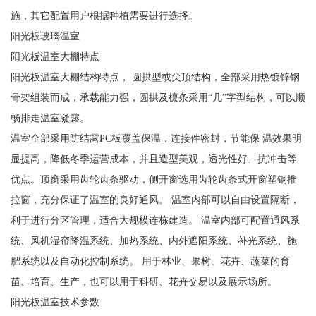
施，其它配置用户根据种植需要进行选择。
阳光板玻璃温室
阳光板温室大棚特点
阳光板温室大棚结构特点， 圆拱型或尖顶结构，全部采用热镀锌钢
骨架组装而成，承载能力强，圆拱及檩条采用“几”字型结构，可以顺
畅排走温室凝露。
温室全部采用防结露PC板覆盖保温，连接件密封，节能保 温效果明
显提高，降低冬季运营成本，并且造型美观，透光性好、抗冲击等
优点。顶窗采用齿轮齿条驱动，侧开窗选用齿轮齿条式开窗塑钢推
拉窗，充分保证了温室的良好通风。 温室内部可以自由设置隔断，
利于进行分区管理，适合大规模连栋建造。 温室内部可配置通风系
统、风机湿帘降温系统、加热系统、内外遮阳系统、补光系统、施
肥系统以及自动化控制系统。 用于林业、果树、花卉、蔬菜的育
苗、培育、生产，也可以用于科研、花卉交易以及展示场所。
阳光板温室技术参数