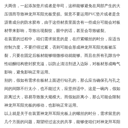
大两倍，一起添加垫片或者是华司，这样能够避免在局部产生的大
压强而导致神龙拜耳阳光板受损。留意不要运用PVC垫片或者是含
沥青成分的防水胶布，由于这些材质里面含有一些成分可能会对板
材带来影响，导致出现裂纹，眼中的话，甚至会导致破裂。
在装置的过程中，咱们需求留意的是，在拧紧螺丝的时分，应适当
控制力度，不要拧得过紧，否则可能会形成神龙拜耳阳光板被压
裂，只要在固定后板材能够细微移动就能够。而且在所有孔隙当中
性硅酮结构密封胶充溢，以防止清洁剂进入边际，对板材形成晦气
影响，避免影响正常运用。
别的，假如有需求在板材上面进行钻孔的，那么应当确保孔与孔之
间的间隙不行太小，也不能过大，应坚持适中。这是一碗内，假如
距离过大，容易导致胀大规模大。而假如距离小，那么可能会限制
神龙拜耳阳光板的移动，也影响正常运用。
以上就是关于在装置神龙拜耳阳光板上的螺丝的时分，需求留意的
几个方面的问题，期望经过这次的共享，能够使咱们对神龙拜耳阳