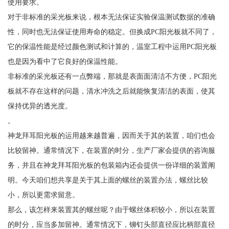
使用要求。
对于非标准的采光板来说，根本无法保证实验保温测试数据的准确
性，同时也无法保证使用寿命的稳定。但换成PC阳光板就不同了，
它的保温性能是经过颜色测试和计算的，温室工程中运用PC阳光板
也是因为看中了它良好的保温性能。
非标准的采光板还有一点弊端，那就是表面面清洁不方便，PC阳光
板就不存在这样的问题，清水冲洗之后就能恢复清洁的表面，使其
保持优异的透光度。
。
神龙拜耳阳光板的运用越来越普遍，因而关于其的装置，咱们也会
比较留神。通常情况下，在装置的时分，生产厂家会提供的咨询服
务，并且在神龙拜耳阳光板的包装箱内还会提供一份详细的装置阐
明。今天咱们想共享是关于其上面的螺丝的装置办法，螺丝比较
小，所以更需求留意。
那么，该怎样来装置其的螺丝呢？由于螺丝体积较小，所以在装置
的时分，应当多加留神。通常情况下，铆钉头部直径应比柄部直径