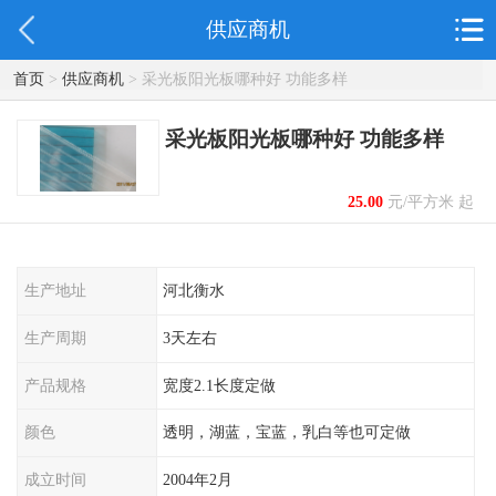
供应商机
首页
>
供应商机
> 采光板阳光板哪种好 功能多样
采光板阳光板哪种好 功能多样
25.00
元/平方米 起
生产地址
河北衡水
生产周期
3天左右
产品规格
宽度2.1长度定做
颜色
透明，湖蓝，宝蓝，乳白等也可定做
成立时间
2004年2月