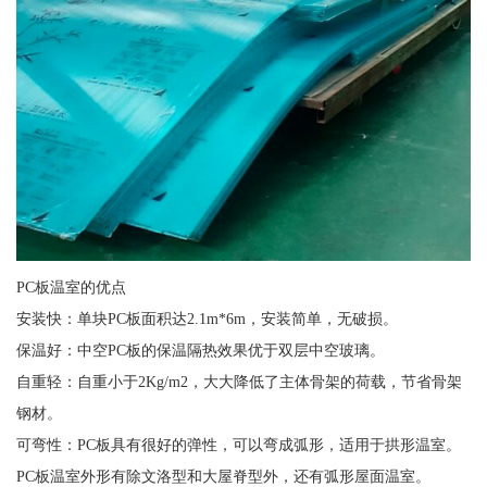
PC板温室的优点
安装快：单块PC板面积达2.1m*6m，安装简单，无破损。
保温好：中空PC板的保温隔热效果优于双层中空玻璃。
自重轻：自重小于2Kg/m2，大大降低了主体骨架的荷载，节省骨架
钢材。
可弯性：PC板具有很好的弹性，可以弯成弧形，适用于拱形温室。
PC板温室外形有除文洛型和大屋脊型外，还有弧形屋面温室。