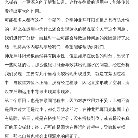
光板有一个更深入的了解和知道。这样在往后的运用中，能够使其
发挥出更大的作用。
可能很多人都有这样一个疑问，分明神龙拜耳阳光板是具有防水性
的，那么在运用中为什么还会出现漏水的状况呢？关于这个问题，
我们进行了分析，而且对一些可能会导致这种问题的原因进行了总
结，现将具体内容共享给我们，希望能够帮助到我们。
神龙拜耳阳光板虽然具有防水性，但是如果在设备的时分，出现了
一些问题的话，那么也很可能会导致其出现漏水的问题。经过分析
我们发现，主要有几个当地比较出现出现过失，就是在紧固过程
中，自攻丝方位不正确，没有经过檀条，因此直接形成了空洞，所
以在后期运用中导致出现漏水现象。
第二个原因，也是在紧固过程中，因为对攻丝用力不妥，比如不管
是用力过大还是过小，都会导致攻丝时，在神龙拜耳阳光板面上存
有缝隙。第三，就是在搭接的时分，没有搭接到位，或者是没有真
正的压实板材；终，还可能是因为在搬运的过程中，导致板材损
坏，那么自然也就会出现漏水的问题了。