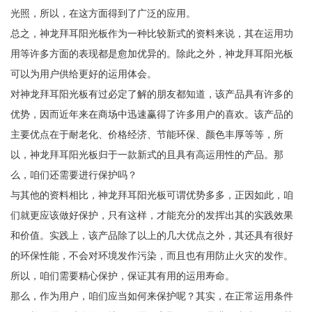
光照，所以，在这方面得到了广泛的应用。
总之，神龙拜耳阳光板作为一种比较新式的资料来说，其在运用功
用等许多方面的表现都是愈加优异的。除此之外，神龙拜耳阳光板
可以为用户供给更好的运用体会。
对神龙拜耳阳光板有过必定了解的朋友都知道，该产品具有许多的
优势，因而近年来在商场中迅速赢得了许多用户的喜欢。该产品的
主要优点在于耐老化、价格经济、节能环保、颜色丰厚等等，所
以，神龙拜耳阳光板归于一款新式的且具有高运用性的产品。那
么，咱们还需要进行保护吗？
与其他的资料相比，神龙拜耳阳光板可谓优势多多，正因如此，咱
们就更应该做好保护，只有这样，才能充分的发挥出其的实践效果
和价值。实践上，该产品除了以上的几大优点之外，其还具有很好
的环保性能，不会对环境发作污染，而且也有用防止火灾的发作。
所以，咱们需要精心保护，保证其有用的运用寿命。
那么，作为用户，咱们应当如何来保护呢？其实，在正常运用条件