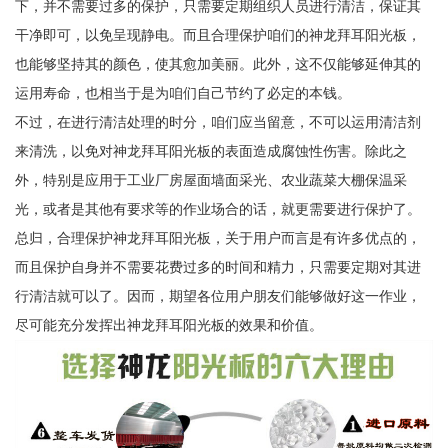
下，并不需要过多的保护，只需要定期组织人员进行清洁，保证其
干净即可，以免呈现静电。而且合理保护咱们的神龙拜耳阳光板，
也能够坚持其的颜色，使其愈加美丽。此外，这不仅能够延伸其的
运用寿命，也相当于是为咱们自己节约了必定的本钱。
不过，在进行清洁处理的时分，咱们应当留意，不可以运用清洁剂
来清洗，以免对神龙拜耳阳光板的表面造成腐蚀性伤害。除此之
外，特别是应用于工业厂房屋面墙面采光、农业蔬菜大棚保温采
光，或者是其他有要求等的作业场合的话，就更需要进行保护了。
总归，合理保护神龙拜耳阳光板，关于用户而言是有许多优点的，
而且保护自身并不需要花费过多的时间和精力，只需要定期对其进
行清洁就可以了。因而，期望各位用户朋友们能够做好这一作业，
尽可能充分发挥出神龙拜耳阳光板的效果和价值。