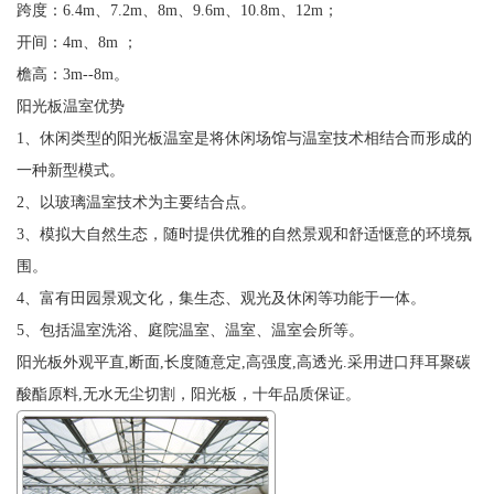
跨度：6.4m、7.2m、8m、9.6m、10.8m、12m；
开间：4m、8m ；
檐高：3m--8m。
阳光板温室优势
1、休闲类型的阳光板温室是将休闲场馆与温室技术相结合而形成的
一种新型模式。
2、以玻璃温室技术为主要结合点。
3、模拟大自然生态，随时提供优雅的自然景观和舒适惬意的环境氛
围。
4、富有田园景观文化，集生态、观光及休闲等功能于一体。
5、包括温室洗浴、庭院温室、温室、温室会所等。
阳光板外观平直,断面,长度随意定,高强度,高透光.采用进口拜耳聚碳
酸酯原料,无水无尘切割，阳光板，十年品质保证。