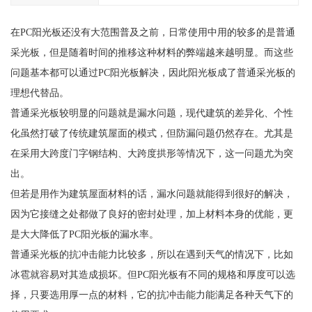
在PC阳光板还没有大范围普及之前，日常使用中用的较多的是普通
采光板，但是随着时间的推移这种材料的弊端越来越明显。而这些
问题基本都可以通过PC阳光板解决，因此阳光板成了普通采光板的
理想代替品。
普通采光板较明显的问题就是漏水问题，现代建筑的差异化、个性
化虽然打破了传统建筑屋面的模式，但防漏问题仍然存在。尤其是
在采用大跨度门字钢结构、大跨度拱形等情况下，这一问题尤为突
出。
但若是用作为建筑屋面材料的话，漏水问题就能得到很好的解决，
因为它接缝之处都做了良好的密封处理，加上材料本身的优能，更
是大大降低了PC阳光板的漏水率。
普通采光板的抗冲击能力比较多，所以在遇到天气的情况下，比如
冰雹就容易对其造成损坏。但PC阳光板有不同的规格和厚度可以选
择，只要选用厚一点的材料，它的抗冲击能力能满足各种天气下的