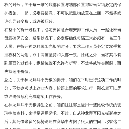
板的时分，关于每一堆的底部位置与端部位置都应当采纳必定的保
护措施。一起，必定要留意，不可以把重物放置在上面，不然将或
许会导致变形，或许被压碎。
在整个的拆开过程中，必定要留意合理安排工作人员，一起还应当
留意确保安全。通常状况下，必定要确保每隔三米必须有一名工作
人员。在拆开神龙拜耳阳光板的时分，要求工作人员必定要双手紧
握板材的两边，双手高度坚持和头部一致。除此之外，当将其吊装
到屋面的过程中，纵横位置不允许有折弯，不然将或许会断裂，而
失掉运用价值。
总之，关于神龙拜耳阳光板的拆开，咱们在平时进行这项工作的时
分，不妨参考以上这些内容，按照上面的要求进行，那么就可以尽
或许确保顺利完成这项工作任务。
在神龙拜耳阳光板诞生之前，咱们往往都是运用一些比较传统的玻
璃掩盖资料，来满足运用需求。不过，自从神龙拜耳阳光板诞生之
后，其凭借诸多的优势迅速在商场中占据了很大的空间。尽管这二