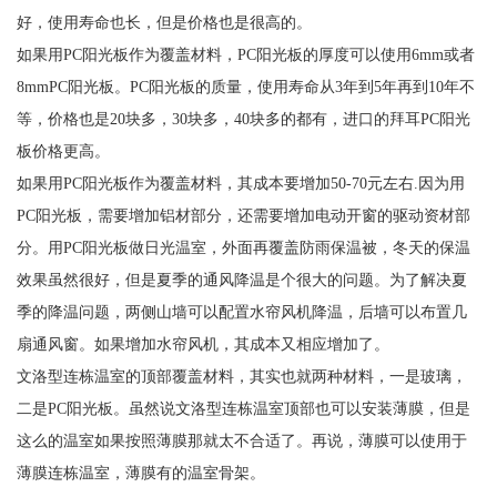
好，使用寿命也长，但是价格也是很高的。
如果用PC阳光板作为覆盖材料，PC阳光板的厚度可以使用6mm或者
8mmPC阳光板。PC阳光板的质量，使用寿命从3年到5年再到10年不
等，价格也是20块多，30块多，40块多的都有，进口的拜耳PC阳光
板价格更高。
如果用PC阳光板作为覆盖材料，其成本要增加50-70元左右.因为用
PC阳光板，需要增加铝材部分，还需要增加电动开窗的驱动资材部
分。用PC阳光板做日光温室，外面再覆盖防雨保温被，冬天的保温
效果虽然很好，但是夏季的通风降温是个很大的问题。为了解决夏
季的降温问题，两侧山墙可以配置水帘风机降温，后墙可以布置几
扇通风窗。如果增加水帘风机，其成本又相应增加了。
文洛型连栋温室的顶部覆盖材料，其实也就两种材料，一是玻璃，
二是PC阳光板。虽然说文洛型连栋温室顶部也可以安装薄膜，但是
这么的温室如果按照薄膜那就太不合适了。再说，薄膜可以使用于
薄膜连栋温室，薄膜有的温室骨架。