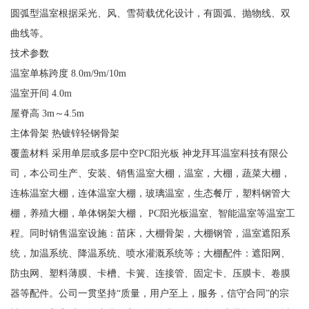
圆弧型温室根据采光、风、雪荷载优化设计，有圆弧、抛物线、双
曲线等。
技术参数
温室单栋跨度 8.0m/9m/10m
温室开间 4.0m
屋脊高 3m～4.5m
主体骨架 热镀锌轻钢骨架
覆盖材料 采用单层或多层中空PC阳光板 神龙拜耳温室科技有限公
司，本公司生产、安装、销售温室大棚，温室，大棚，蔬菜大棚，
连栋温室大棚，连体温室大棚，玻璃温室，生态餐厅，塑料钢管大
棚，养殖大棚，单体钢架大棚， PC阳光板温室、智能温室等温室工
程。同时销售温室设施：苗床，大棚骨架，大棚钢管，温室遮阳系
统，加温系统、降温系统、喷水灌溉系统等；大棚配件：遮阳网、
防虫网、塑料薄膜、卡槽、卡簧、连接管、固定卡、压膜卡、卷膜
器等配件。公司一贯坚持“质量，用户至上，服务，信守合同”的宗