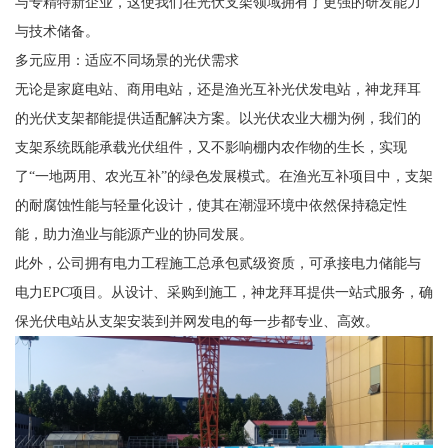
与专精特新企业，这使我们在光伏支架领域拥有了更强的研发能力
与技术储备。
多元应用：适应不同场景的光伏需求
无论是家庭电站、商用电站，还是渔光互补光伏发电站，神龙拜耳
的光伏支架都能提供适配解决方案。以光伏农业大棚为例，我们的
支架系统既能承载光伏组件，又不影响棚内农作物的生长，实现
了“一地两用、农光互补”的绿色发展模式。在渔光互补项目中，支架
的耐腐蚀性能与轻量化设计，使其在潮湿环境中依然保持稳定性
能，助力渔业与能源产业的协同发展。
此外，公司拥有电力工程施工总承包贰级资质，可承接电力储能与
电力EPC项目。从设计、采购到施工，神龙拜耳提供一站式服务，确
保光伏电站从支架安装到并网发电的每一步都专业、高效。