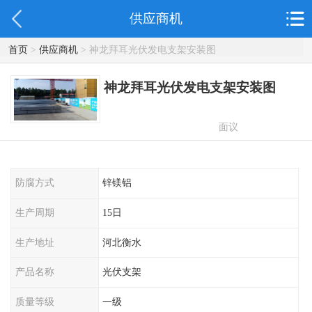
供应商机
首页
>
供应商机
> 神龙拜耳光伏发电支架安装图
神龙拜耳光伏发电支架安装图
面议
防腐方式
锌镁铝
生产周期
15日
生产地址
河北衡水
产品名称
光伏支架
质量等级
一级