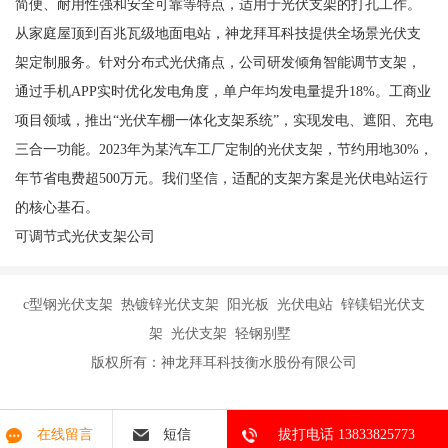
简便、耐用性强和安全可靠等特点，适用于光伏支架的打孔工作。
从家庭屋顶到百兆瓦级地面电站，神龙拜耳科技提供全场景光伏支
架定制服务。针对分布式光伏痛点，公司研发倾角智能调节支架，
通过手机APP实时优化发电角度，单户年均发电量提升18%。工商业
项目领域，推出“光伏车棚一体化支架系统”，实现发电、遮阳、充电
三合一功能。2023年为某汽车工厂定制的光伏支架，节约用地30%，
年节省电费超500万元。我们坚信，适配的支架方案是光伏电站运行
的核心基石。
可调节式光伏支架公司
c型钢光伏支架 热镀锌光伏支架 阳光板 光伏电站 锌镁铝光伏支
架 光伏支架 轻钢别墅
版权所有：神龙拜耳科技衡水股份有限公司
在线留言
短信
拔打电话 13833825773