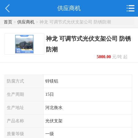
供应商机
首页
>
供应商机
> 神龙 可调节式光伏支架公司 防锈防潮
神龙 可调节式光伏支架公司 防锈
防潮
5000.00
元/吨 起
防腐方式
锌镁铝
生产周期
15日
生产地址
河北衡水
产品名称
光伏支架
质量等级
一级