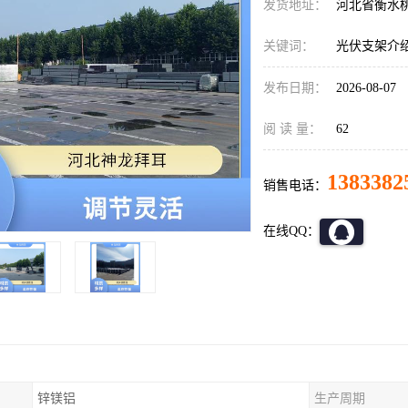
发货地址：
河北省衡水
关键词：
光伏支架介
发布日期：
2026-08-07
阅 读 量：
62
1383382
销售电话：
在线QQ：
锌镁铝
生产周期