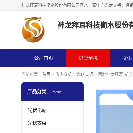
神龙拜耳科技衡水股份
公司首页
供应商机
企业
当前位置：
首页
>
供应商机
>
光伏支架
> 河北神龙拜耳 光
产品分类
Product
光伏电站
光伏支架