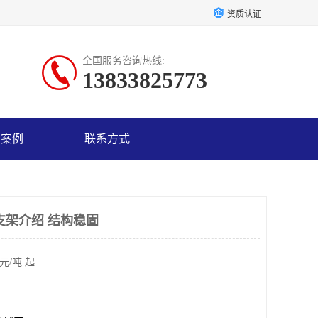
资质认证
全国服务咨询热线:
13833825773
户案例
联系方式
支架介绍 结构稳固
元/吨 起