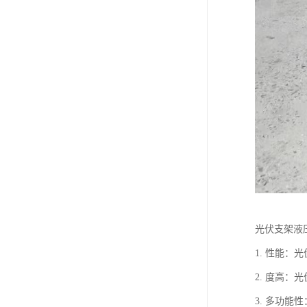
光伏支架液
1. 性能
2. 度高
3. 多功