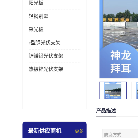
阳光板
轻钢别墅
采光板
c型钢光伏支架
锌镁铝光伏支架
热镀锌光伏支架
产品描述
最新供应商机
更多
防腐方式