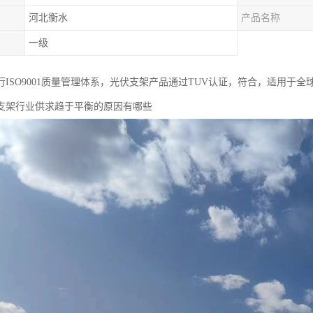
河北衡水
产品名称
一级
行ISO9001质量管理体系，光伏支架产品通过TUV认证，符合，适用于
支架行业供求趋于平衡的原因有哪些