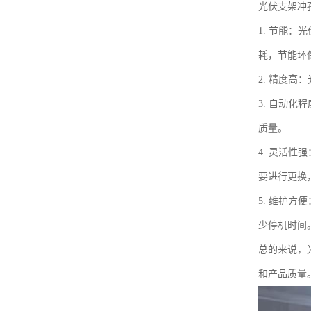
光伏支架冲
1. 节能
耗，节能环
2. 精度
3. 自动
质量。
4. 灵活
要进行更换
5. 维护
少停机时间
总的来说，
和产品质量