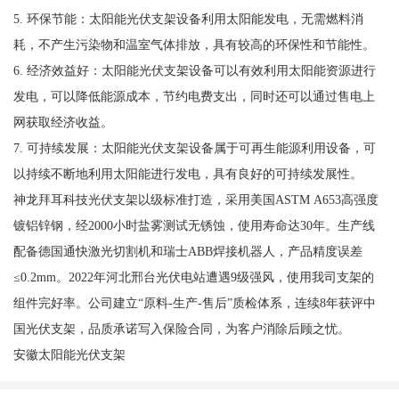
光伏支架注意事项
山地、平原、丘陵均可使用，不损坏植被，保护环境，实用范围
广；
使用寿命长，表面热镀锌处理，耐腐蚀性强，对环境无损坏，无污
染，可循环运用，无材料糟蹋；
太阳能光伏支架对太阳能设备起到支撑的感化，对太阳能设备的使