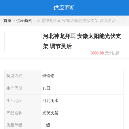
供应商机
首页
>
供应商机
> 河北神龙拜耳 安徽太阳能光伏支架 调节灵活
河北神龙拜耳 安徽太阳能光伏支
架 调节灵活
5000.00
元/吨 起
防腐方式
锌镁铝
生产周期
15日
生产地址
河北衡水
产品名称
光伏支架
质量等级
一级