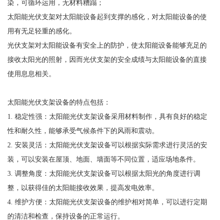
现在比较常见和常用的太阳能光伏支架底座装置要有两种方法，一
是混凝土根底的光伏支架，另一种是地桩根底的光伏支架。国内现
在一些比较大型的光伏电站多选用的是混凝土那种，原因有两方面
考虑：一是当地的一些地理环境，二是本钱操控的考虑。但是在国
外比较常见的是地桩根底的光伏支架。