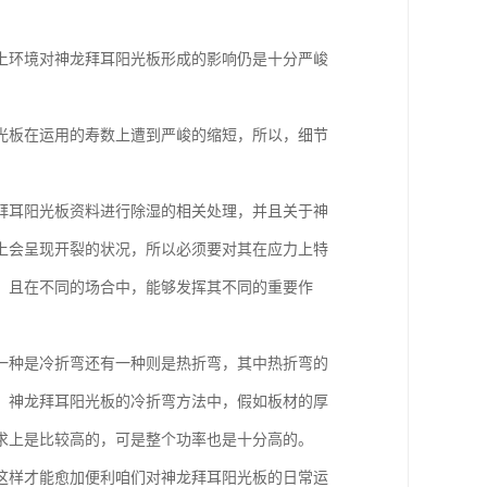
上环境对神龙拜耳阳光板形成的影响仍是十分严峻
光板在运用的寿数上遭到严峻的缩短，所以，细节
拜耳阳光板资料进行除湿的相关处理，并且关于神
上会呈现开裂的状况，所以必须要对其在应力上特
，且在不同的场合中，能够发挥其不同的重要作
一种是冷折弯还有一种则是热折弯，其中热折弯的
；神龙拜耳阳光板的冷折弯方法中，假如板材的厚
求上是比较高的，可是整个功率也是十分高的。
这样才能愈加便利咱们对神龙拜耳阳光板的日常运