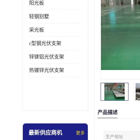
阳光板
轻钢别墅
采光板
c型钢光伏支架
锌镁铝光伏支架
热镀锌光伏支架
产品描述
最新供应商机
更多
生产地址