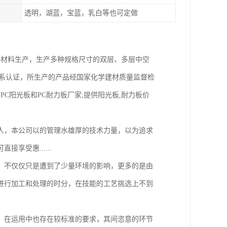
透明，湖蓝，宝蓝，乳白等也可定做
商的原材料生产，生产多种规格尺寸的双层、多层中空
质量体系认证，所生产的产品经国家化学建材质量监督检
PC阳光板和PC耐力板厂家;提供阳光板,耐力板价
人，本公司以的管理水雄厚的技术力量，以为追求
享受惠......
，不仅仅只是遭到了少量环境的影响，更多的是由
进行加工和处理的时分，在技能的工艺挑选上不到
，在运用中也存在较标准的要求，其间恣意的环节