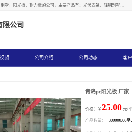
神龙拜耳科技衡水股份有限公司河北一家生产光伏支架，轻钢别墅，阳光板、耐力板的公司，主要产品有：光伏支架、轻钢别墅、阳光板、耐力板、采光板等，公司参与制定了多项标准。
有限公司
视频
公司介绍
公司动态
客
青岛pc阳光板 厂家
25.00
价格：￥
元/
产品数量：
300000.00