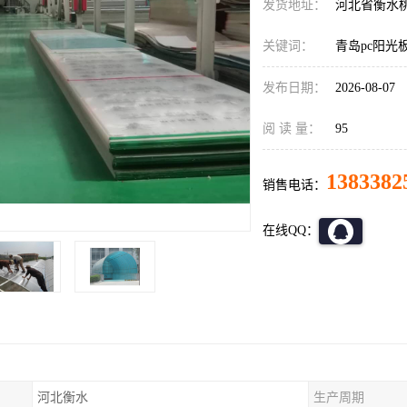
发货地址：
河北省衡水
关键词：
青岛pc阳光
发布日期：
2026-08-07
阅 读 量：
95
1383382
销售电话：
在线QQ：
河北衡水
生产周期