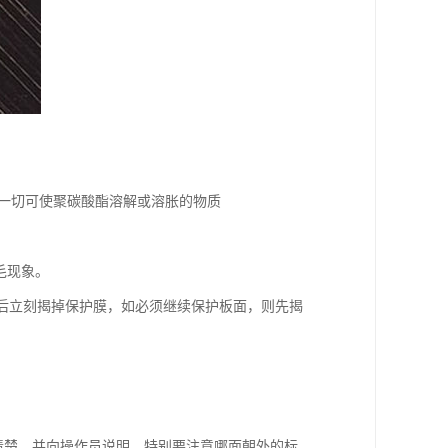
及一切可使聚碳酸酯溶解或溶胀的物质
毛现象。
毕后立刻揭掉保护膜，如必须继续保护板面，则先揭
清楚，并向操作员说明，特别要注意哪面朝外的标