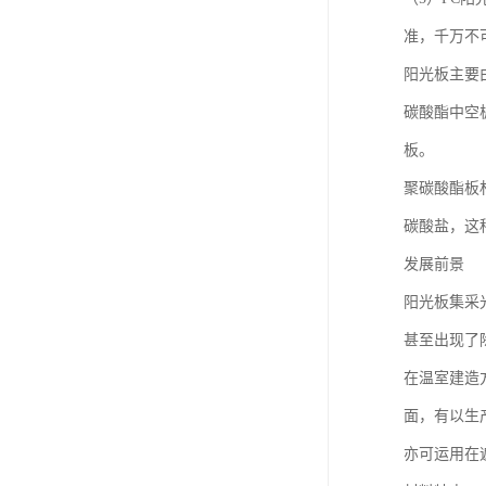
准，千万不
阳光板主要由PC
碳酸酯中空
板。
聚碳酸酯板材（
碳酸盐，这
发展前景
阳光板集采
甚至出现了
在温室建造
面，有以生
亦可运用在