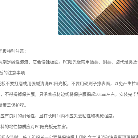
光板特别注意：
洗剂是碱性溶液、它会侵蚀板面。PC阳光板禁用酯类、酮类、卤代烃类
光板的注意事项
阳光板不要打磨或用强碱清洗PC阳光板，不要用硬刷子擦表面，以免产生拉
前，不得揭掉保护膜，只沿着板材边线将保护膜揭起50mm左右，安装完
新覆盖保护膜。
带应有良好的耐候性，且在长时间内不应失去粘性和机械强度。
材料的粘性物质应对PC阳光板无损害。
阳光板安装时，施工组织者一定要将保护膜上印的文字说明和注意事项理解