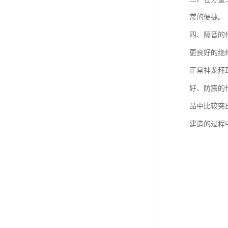
常的便捷。
四、隔音的
更良好的绝
正常神龙拜
好、防震的
品中比较突
建造的过程