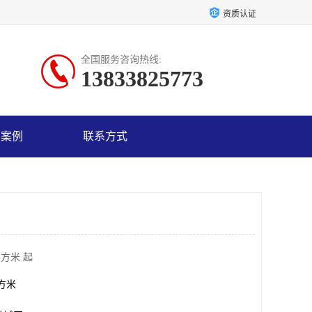
资质认证
全国服务咨询热线:
13833825773
户案例
联系方式
平方米 起
平方米