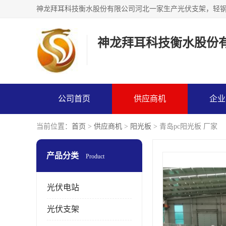
神龙拜耳科技衡水股份
公司首页
供应商机
企业
当前位置：
首页
>
供应商机
>
阳光板
> 青岛pc阳光板 厂家
产品分类
Product
光伏电站
光伏支架