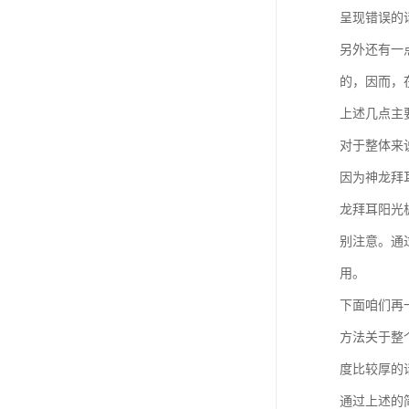
呈现错误的
另外还有一
的，因而，
上述几点主
对于整体来
因为神龙拜
龙拜耳阳光
别注意。通
用。
下面咱们再
方法关于整
度比较厚的
通过上述的