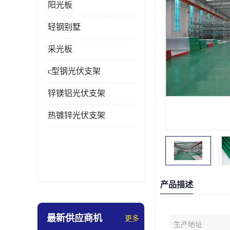
阳光板
轻钢别墅
采光板
c型钢光伏支架
锌镁铝光伏支架
热镀锌光伏支架
产品描述
最新供应商机
更多
生产地址