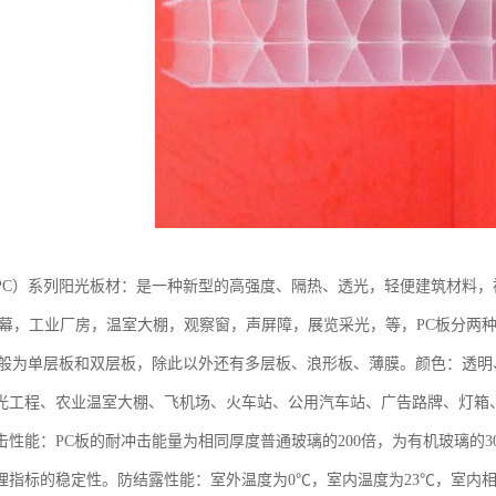
PC）系列阳光板材：是一种新型的高强度、隔热、透光，轻便建筑材料
天幕，工业厂房，温室大棚，观察窗，声屏障，展览采光，等，PC板分两
一般为单层板和双层板，除此以外还有多层板、浪形板、薄膜。颜色：透
光工程、农业温室大棚、飞机场、火车站、公用汽车站、广告路牌、灯箱、
击性能：PC板的耐冲击能量为相同厚度普通玻璃的200倍，为有机玻璃的30
理指标的稳定性。防结露性能：室外温度为0℃，室内温度为23℃，室内相