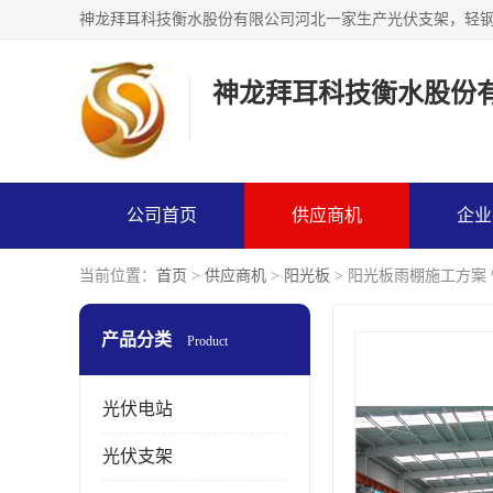
神龙拜耳科技衡水股份
公司首页
供应商机
企业
当前位置：
首页
>
供应商机
>
阳光板
> 阳光板雨棚施工方案
产品分类
Product
光伏电站
光伏支架