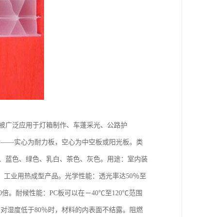
，被广泛应用于灯箱制作、车蓬采光、公路护
种——实心为耐力板，空心为中空板或阳光板。类
明、蓝色、绿色、乳白、茶色、灰色。用途：室内装
工业用热成型产品。光学性能：透光率达50％至
倍。耐候性能：PC板可以在－40℃至120℃范围
对湿度低于80％时，材料的内表面不结露。阻燃