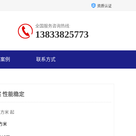
资质认证
全国服务咨询热线:
13833825773
户案例
联系方式
 性能稳定
平方米 起
平方米