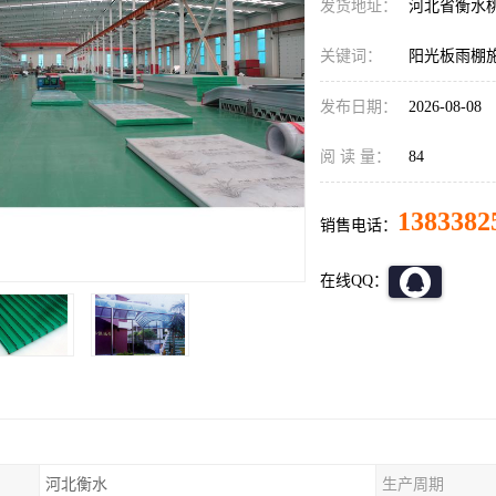
发货地址：
河北省衡水
关键词：
阳光板雨棚
发布日期：
2026-08-08
阅 读 量：
84
1383382
销售电话：
在线QQ：
河北衡水
生产周期