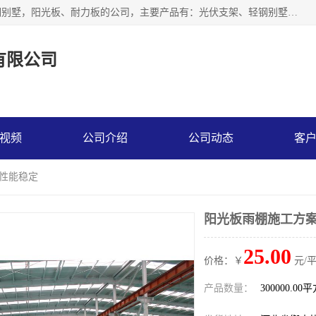
神龙拜耳科技衡水股份有限公司河北一家生产光伏支架，轻钢别墅，阳光板、耐力板的公司，主要产品有：光伏支架、轻钢别墅、阳光板、耐力板、采光板等，公司参与制定了多项标准。
有限公司
视频
公司介绍
公司动态
客
 性能稳定
阳光板雨棚施工方案
25.00
价格：￥
元/
产品数量：
300000.00