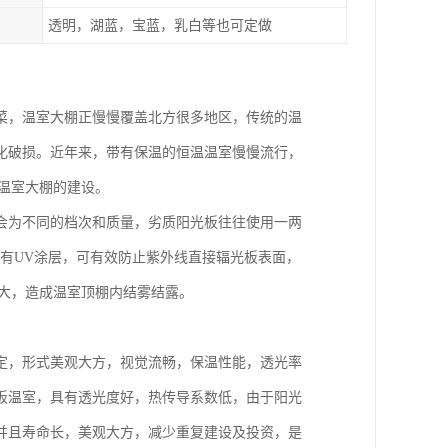
透明，湖蓝，宝蓝，乳白等也可定做
菜，温室大棚正慢慢覆盖北方很多地区，传统的温
化破损。近年来，带有保温的恒温温室慢慢流行，
温室大棚的建设。
会为不同的档次和质量，劣质阳光板往往使用一两
有有UV涂层，可有效防止紫外线直接辐光板表面，
大，造成温室顶棚内结雾结露。
定，形式美观大方，视觉流畅，保温性能，透光率
板温室，具有透光度好，热传导系数低，由于阳光
并且寿命长，美观大方，减少重复建设及投资，是