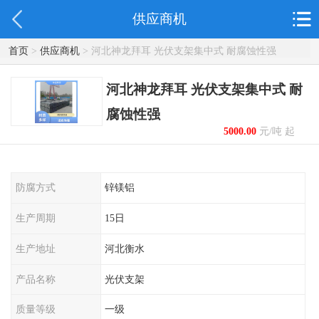
供应商机
首页
>
供应商机
> 河北神龙拜耳 光伏支架集中式 耐腐蚀性强
河北神龙拜耳 光伏支架集中式 耐
腐蚀性强
5000.00
元/吨 起
防腐方式
锌镁铝
生产周期
15日
生产地址
河北衡水
产品名称
光伏支架
质量等级
一级