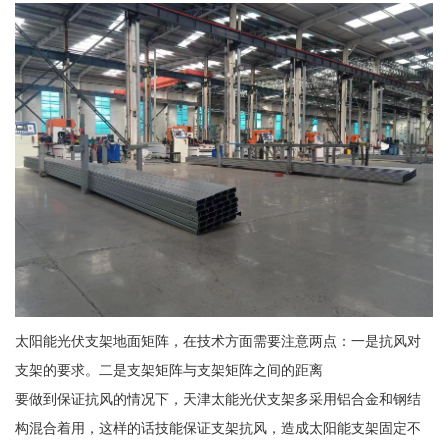
太阳能光伏支架地面矩阵，在技术方面需要注意两点：一是抗风对
支架的要求。二是支架矩阵与支架矩阵之间的距离
要做到保证抗风的情况下，天津太能光伏支架多采用铝合金和钢结
构混合着用，这样的话技能保证支架抗风，造成太阳能支架固定不