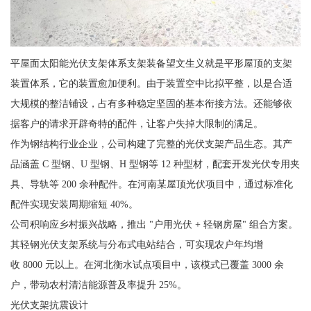
平屋面太阳能光伏支架体系支架装备望文生义就是平形屋顶的支架
装置体系，它的装置愈加便利。由于装置空中比拟平整，以是合适
大规模的整洁铺设，占有多种稳定坚固的基本衔接方法。还能够依
据客户的请求开辟奇特的配件，让客户失掉大限制的满足。
作为钢结构行业企业，公司构建了完整的光伏支架产品生态。其产
品涵盖 C 型钢、U 型钢、H 型钢等 12 种型材，配套开发光伏专用夹
具、导轨等 200 余种配件。在河南某屋顶光伏项目中，通过标准化
配件实现安装周期缩短 40%。
公司积响应乡村振兴战略，推出 "户用光伏 + 轻钢房屋" 组合方案。
其轻钢光伏支架系统与分布式电站结合，可实现农户年均增
收 8000 元以上。在河北衡水试点项目中，该模式已覆盖 3000 余
户，带动农村清洁能源普及率提升 25%。
光伏支架抗震设计