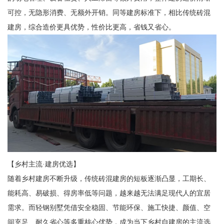
可控，无隐形消费、无额外开销。同等建房标准下，相比传统砖混
建房，综合造价更具优势，性价比更高，省钱又省心。
【乡村主流·建房优选】
随着乡村建房不断升级，传统砖混建房的短板逐渐凸显，工期长、
能耗高、易破损、得房率低等问题，越来越无法满足现代人的宜居
需求。而轻钢别墅凭借安全稳固、节能环保、施工快捷、颜值、空
间充足、耐久省心等多重核心优势，成为当下乡村自建房的主流选