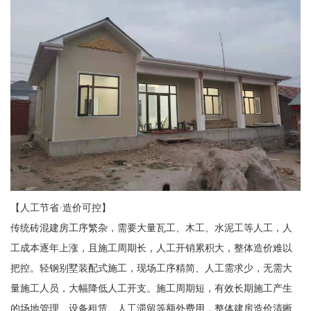
【人工节省·造价可控】
传统砖混建房工序繁杂，需要大量瓦工、木工、水泥工等人工，人
工成本逐年上涨，且施工周期长，人工开销累积大，整体造价难以
把控。轻钢别墅装配式施工，现场工序精简、人工需求少，无需大
量施工人员，大幅降低人工开支。施工周期短，有效长期施工产生
的场地管理、设备租赁、人工滞留等额外费用，整体建房造价清晰