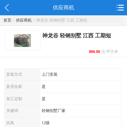
供应商机
首页
>
供应商机
> 神龙谷 轻钢别墅 江西 工期短
神龙谷 轻钢别墅 江西 工期短
800.00
元/平方米
起
安装方式
上门安装
是否全新
是
加工定制
是
关键词
轻钢别墅厂家
抗风
12级