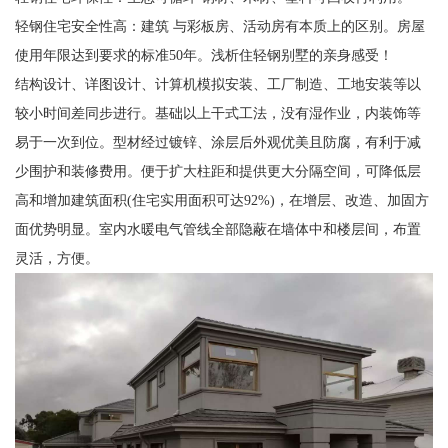
轻钢住宅安全性高：建筑 与彩板房、活动房有本质上的区别。房屋
使用年限达到要求的标准50年。浅析住轻钢别墅的亲身感受！
结构设计、详图设计、计算机模拟安装、工厂制造、工地安装等以
较小时间差同步进行。基础以上干式工法，没有湿作业，内装饰等
易于一次到位。型材经过镀锌、涂层后外观优美且防腐，有利于减
少围护和装修费用。便于扩大柱距和提供更大分隔空间，可降低层
高和增加建筑面积(住宅实用面积可达92%)，在增层、改造、加固方
面优势明显。室内水暖电气管线全部隐蔽在墙体中和楼层间，布置
灵活，方便。