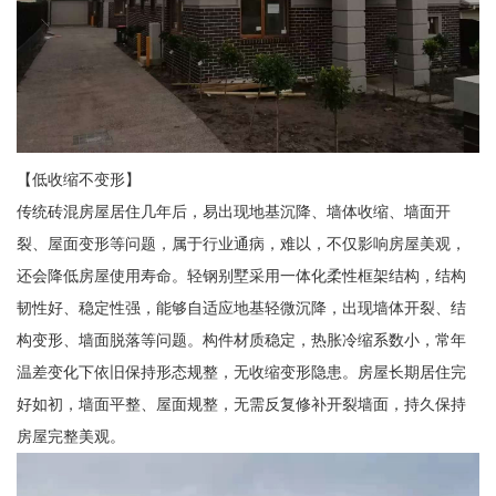
【低收缩不变形】
传统砖混房屋居住几年后，易出现地基沉降、墙体收缩、墙面开
裂、屋面变形等问题，属于行业通病，难以，不仅影响房屋美观，
还会降低房屋使用寿命。轻钢别墅采用一体化柔性框架结构，结构
韧性好、稳定性强，能够自适应地基轻微沉降，出现墙体开裂、结
构变形、墙面脱落等问题。构件材质稳定，热胀冷缩系数小，常年
温差变化下依旧保持形态规整，无收缩变形隐患。房屋长期居住完
好如初，墙面平整、屋面规整，无需反复修补开裂墙面，持久保持
房屋完整美观。