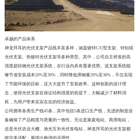
卓越的产品体系
神龙拜耳的光伏支架产品线丰富多样，涵盖镀锌C/U型支架、锌铝镁
光伏支架、热镀锌光伏支架等多种类型。其中，公司自主研发的高
强度超轻钢光伏支架系统，在行业内具有显著优势。该支架系统能
够节省安装成本20%至30%，同时降低用钢量20%至30%，不仅实现
了节能环保的目标，还大大提升了安装效率。这种创新的设计理
念，使得光伏支架在保证结构强度的前提下，大幅减少了材料消
耗，为用户带来实实在在的经济效益。
公司拥有各类生产线45条，其中包括5条进口生产线，先进的制造设
备确保了产品精度与质量的一致性。无论是家庭电站、商用电站，
还是光伏农业大棚、渔光互补光伏发电站，神龙拜耳的光伏支架都
能完美适配，展现出极强的适用性。