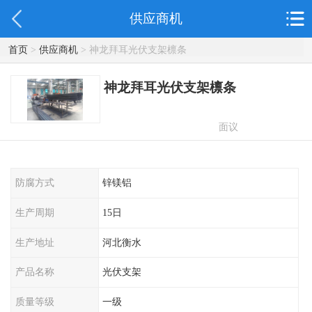
供应商机
首页
>
供应商机
> 神龙拜耳光伏支架檩条
神龙拜耳光伏支架檩条
面议
防腐方式
锌镁铝
生产周期
15日
生产地址
河北衡水
产品名称
光伏支架
质量等级
一级