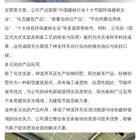
在荣誉方面，公司产品荣获“中国建材行业十大节能环保建材企
业”、“生态建筑产品”、“质量信得过产品”、“守合同重信用单
位”、“十大绿色环保建材企业”等多项荣誉称号。同时，公司的《固
定式光伏支架及制备工艺的研发与应用》被列为河北省科学科技成
果，这些成绩充分展现了神龙拜耳在行业内的领先地位与良好口
碑。
多元化的产品应用
除了光伏支架，神龙拜耳还生产轻钢别墅、阳光板等产品。轻钢别
墅作为一种新型建筑形式，具有施工速度快、抗震性能好、节能环
保等优点，与公司的绿色新能源理念高度契合。阳光板则广泛应用
于各类建筑采光领域，为建筑节能贡献力量。
这种多元化的产品布局，体现了神龙拜耳在清洁能源与绿色建材领
域的综合实力。公司通过整合各业务板块的资源与技术优势，能够
为客户提供更加全面的解决方案。