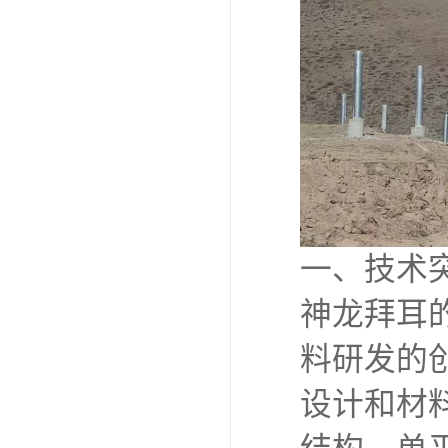
一、技术
神龙拜耳
料研发的
设计和材