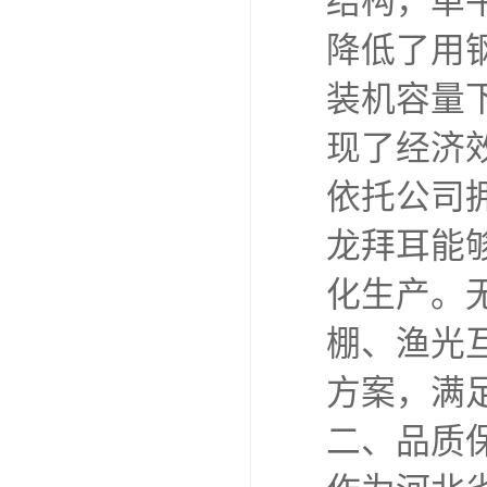
结构，单
降低了用钢
装机容量下
现了经济
依托公司
龙拜耳能
化生产。
棚、渔光
方案，满
二、品质