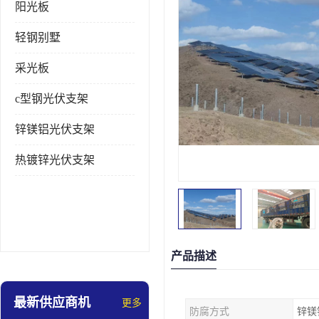
阳光板
轻钢别墅
采光板
c型钢光伏支架
锌镁铝光伏支架
热镀锌光伏支架
产品描述
最新供应商机
更多
防腐方式
锌镁