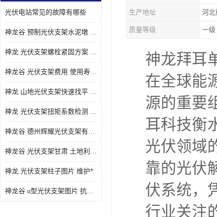
光伏电站常见的故障有哪些
生产地址
河北
质量等级
一级
神龙谷 预制光伏支架水泥墩 抗震性能优
神龙 光伏支架螺栓紧固方案 土地利用率高
神龙拜耳
神龙谷 光伏支架费用 使用寿命长
在全球能
神龙 山地光伏支架快速找平 抗风耐压
源的重要
神龙 光伏支架扭矩系数检测 适应性强
耳科技衡
神龙谷 德州辉耀光伏支架有限公司 材质多样
光伏领域
神龙谷 光伏支架甘肃 土地利用率高
靠的光伏
神龙 光伏支架柱子图片 维护*
伏系统，
神龙谷 u型光伏支架图片 抗紫外线
行业关注