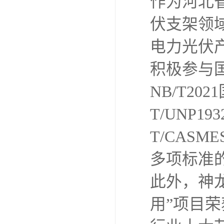
作为河北
伏支架领
电力光伏
积极参与
NB/T2
T/UNP
T/CAS
多项标准
此外，神
用”项目