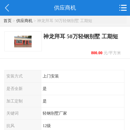
供应商机
首页
>
供应商机
> 神龙拜耳 50万轻钢别墅 工期短
神龙拜耳 50万轻钢别墅 工期短
800.00
元/平方米
起
安装方式
上门安装
是否全新
是
加工定制
是
关键词
轻钢别墅厂家
抗风
12级