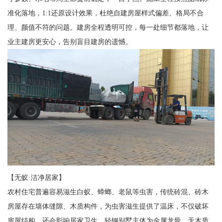
准化落地，1:1还原设计效果，杜绝自建房屋样式偏差、格局不合
理、颜值不符的问题。建房全程透明可控，每一处细节都落地，让
业主建房更安心，告别盲目建房的遗憾。
【无蚁·洁净居家】
农村住宅普遍容易滋生白蚁、蟑螂、老鼠等虫害，传统砖混、砖木
房屋存在墙体缝隙、木质构件，为虫害滋生提供了温床，不仅破坏
房屋结构，还会影响居家卫生。轻钢别墅主体为金属龙骨，无木质