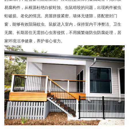
易腐构件，从根源杜绝白蚁蛀蚀、虫鼠啃咬的问题，出现构件被虫
蛀破损、老化的情况。房屋拼接紧密、墙体无缝隙，搭配密封门
窗，能够有效阻隔蚊虫、鼠蚁进入室内，保持室内干净整洁、卫生
无菌。长期居住无需担心虫害侵扰，不用频繁做防虫防腐处理，居
家环境洁净健康，养护省心省力。