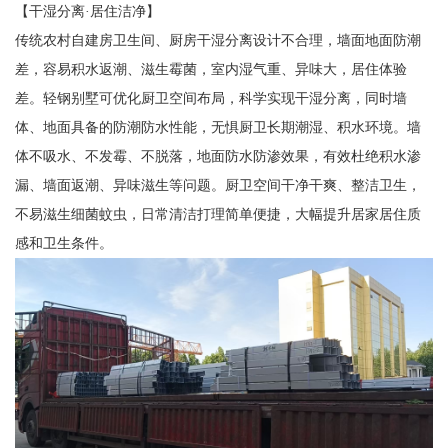
【干湿分离·居住洁净】
传统农村自建房卫生间、厨房干湿分离设计不合理，墙面地面防潮
差，容易积水返潮、滋生霉菌，室内湿气重、异味大，居住体验
差。轻钢别墅可优化厨卫空间布局，科学实现干湿分离，同时墙
体、地面具备的防潮防水性能，无惧厨卫长期潮湿、积水环境。墙
体不吸水、不发霉、不脱落，地面防水防渗效果，有效杜绝积水渗
漏、墙面返潮、异味滋生等问题。厨卫空间干净干爽、整洁卫生，
不易滋生细菌蚊虫，日常清洁打理简单便捷，大幅提升居家居住质
感和卫生条件。