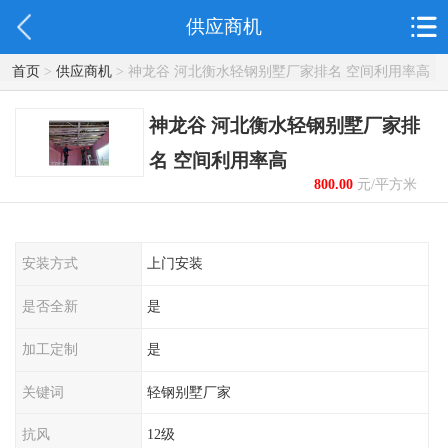
供应商机
首页
>
供应商机
> 神龙谷 河北衡水轻钢别墅厂家排名 空间利用率高
神龙谷 河北衡水轻钢别墅厂家排
名 空间利用率高
800.00
元/平方米
起
安装方式
上门安装
是否全新
是
加工定制
是
关键词
轻钢别墅厂家
抗风
12级