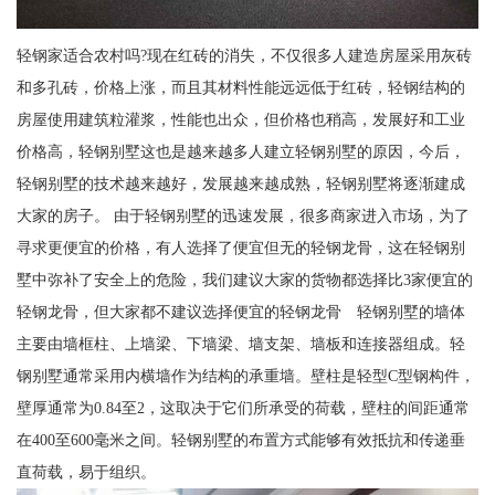
轻钢家适合农村吗?现在红砖的消失，不仅很多人建造房屋采用灰砖
和多孔砖，价格上涨，而且其材料性能远远低于红砖，轻钢结构的
房屋使用建筑粒灌浆，性能也出众，但价格也稍高，发展好和工业
价格高，轻钢别墅这也是越来越多人建立轻钢别墅的原因，今后，
轻钢别墅的技术越来越好，发展越来越成熟，轻钢别墅将逐渐建成
大家的房子。 由于轻钢别墅的迅速发展，很多商家进入市场，为了
寻求更便宜的价格，有人选择了便宜但无的轻钢龙骨，这在轻钢别
墅中弥补了安全上的危险，我们建议大家的货物都选择比3家便宜的
轻钢龙骨，但大家都不建议选择便宜的轻钢龙骨 轻钢别墅的墙体
主要由墙框柱、上墙梁、下墙梁、墙支架、墙板和连接器组成。轻
钢别墅通常采用内横墙作为结构的承重墙。壁柱是轻型C型钢构件，
壁厚通常为0.84至2，这取决于它们所承受的荷载，壁柱的间距通常
在400至600毫米之间。轻钢别墅的布置方式能够有效抵抗和传递垂
直荷载，易于组织。