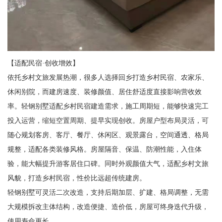
【适配民宿·创收增效】
依托乡村文旅发展热潮，很多人选择回乡打造乡村民宿、农家乐、
休闲别院，而建房速度、装修颜值、居住舒适度直接影响营收效
率。轻钢别墅适配乡村民宿建造需求，施工周期短，能够快速完工
投入运营，缩短空置周期、提早实现创收。房屋户型布局灵活，可
随心规划客房、客厅、餐厅、休闲区、观景露台，空间通透、格局
规整，适配各类装修风格。房屋隔音、保温、防潮性能，入住体
验，能大幅提升游客居住口碑。同时外观颜值大气，适配乡村文旅
风貌，打造乡村民宿，性价比远超传统建房。
轻钢别墅可灵活二次改造，支持后期加层、扩建、格局调整，无需
大规模拆改主体结构，改造便捷、造价低，房屋可终身迭代升级，
使用寿命更长。