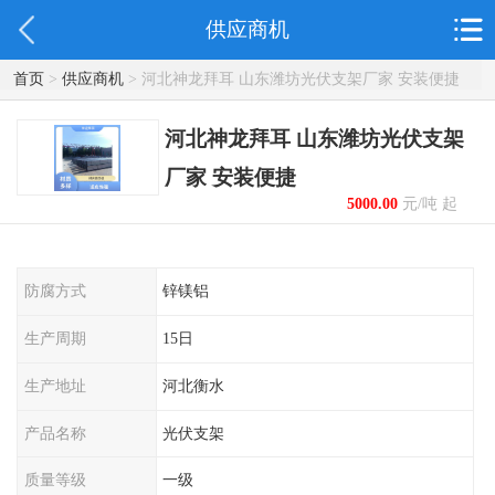
供应商机
首页
>
供应商机
> 河北神龙拜耳 山东潍坊光伏支架厂家 安装便捷
河北神龙拜耳 山东潍坊光伏支架
厂家 安装便捷
5000.00
元/吨 起
防腐方式
锌镁铝
生产周期
15日
生产地址
河北衡水
产品名称
光伏支架
质量等级
一级