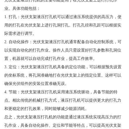
光伏支架液压打孔机的主要功能是用于在光伏支架上进行打孔作
业。具体功能包括：
1. 打孔：光伏支架液压打孔机可以通过液压系统提供的高压力，使
用的打孔在光伏支架上进行孔洞打孔。打孔孔径和孔距可以根据实
际需求进行调节。
2. 自动化操作：光伏支架液压打孔机通常配备自动化控制系统，可
以实现自动化的打孔作业。操作人员只需设置好打孔参数和孔洞位
置，机器就可以自动完成打孔作业，提高工作效率。
3. 定位：光伏支架液压打孔机具备的定位功能，可以根据预先设置
的坐标系统，将孔洞准确地打在光伏支架上的指定位置。这样可以
确保光伏组件的安装位置准确无误。
4. 节能：光伏支架液压打孔机采用液压系统驱动，具备节能的特
点。相比传统的机械打孔方式，液压打孔机可以提供更大的打孔力
和更稳定的打孔效果，同时能够减少能源消耗。
总之，光伏支架液压打孔机的功能是通过液压系统实现高压力的打
孔作业，具备自动化操作、定位和节能等特点，可以提高光伏支架