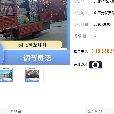
发货地址：
河北省衡水
关键词：
山东光伏支
发布日期：
2026-08-06
阅 读 量：
60
1383382
销售电话：
在线QQ：
锌镁铝
生产周期