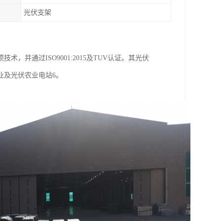
光伏支架
，并通过ISO9001:2015及TUV认证。其光伏
业及光伏农业电站6。