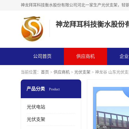
神龙拜耳科技衡水股份
公司首页
供应商机
企业
当前位置：
首页
>
供应商机
>
光伏支架
> 神龙谷 山东光伏
产品分类
Product
光伏电站
光伏支架