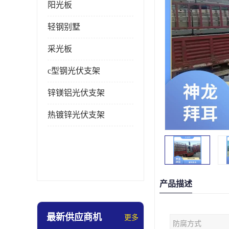
阳光板
轻钢别墅
采光板
c型钢光伏支架
锌镁铝光伏支架
热镀锌光伏支架
产品描述
最新供应商机
更多
防腐方式