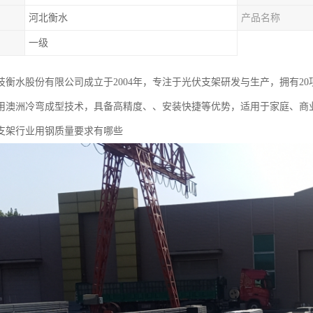
河北衡水
产品名称
一级
衡水股份有限公司成立于2004年，专注于光伏支架研发与生产，拥有20项技术
用澳洲冷弯成型技术，具备高精度、、安装快捷等优势，适用于家庭、商
支架行业用钢质量要求有哪些