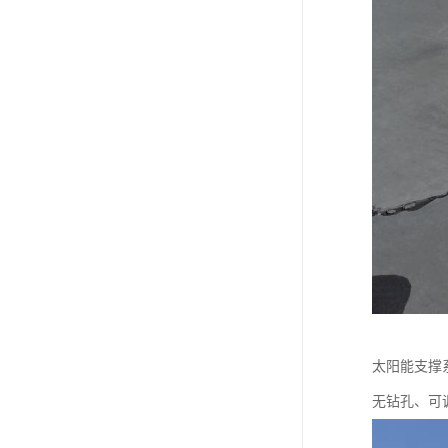
太阳能支撑
无钻孔、可