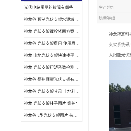
光伏电站常见的故障有哪些
生产地址
质量等级
神龙谷 预制光伏支架水泥墩 抗震性能优
神龙 光伏支架螺栓紧固方案 土地利用率高
神龙拜耳科技
神龙谷 光伏支架费用 使用寿命长
支架系统采
太阳能光伏
神龙 山地光伏支架快速找平 抗风耐压
神龙 光伏支架扭矩系数检测 适应性强
神龙谷 德州辉耀光伏支架有限公司 材质多样
神龙谷 光伏支架甘肃 土地利用率高
神龙 光伏支架柱子图片 维护*
神龙谷 u型光伏支架图片 抗紫外线