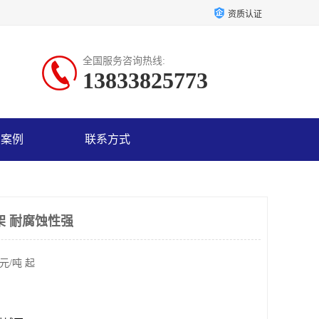
资质认证
全国服务咨询热线:
13833825773
户案例
联系方式
架 耐腐蚀性强
元/吨 起