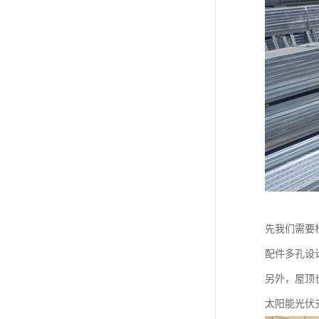
先我们需要
配件多孔设
另外，屋顶
太阳能光伏