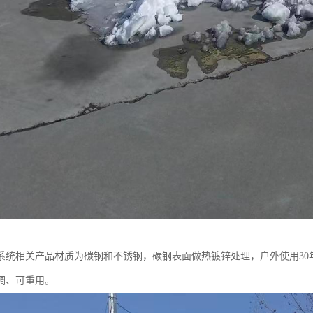
系统相关产品材质为碳钢和不锈钢，碳钢表面做热镀锌处理，户外使用30
调、可重用。