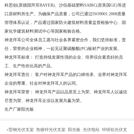
科思创(原德国拜耳BAYER)、沙伯基础塑料SABIC(原美国GE)等进
口原材料所生产。为确保产品质量，公司已通过ISO9001:2008质量
管理体系认证，产品通过国家防火建筑材料质量监督检验中心、国
家化学建筑材料测试中心等国家检验合格。
神龙拜耳公司全体员工愿与社会各界紧密合作，我们坚持标准，责
任，荣誉的企业精神，一起见证聚碳酸酯(PC)板材产业的发展。
神龙拜耳标准： 打造持续发展性强的企业、培养综合素质好的员
工、生产性价比高的产品。
神龙拜耳责任： 客户对神龙拜耳产品的口碑传承、业界对神龙拜耳
企业的尊重、社会对神龙拜耳人的认同。
神龙拜耳荣誉： 神龙拜耳产品以品质至上为荣、神龙拜耳人以诚信
尽责为荣、神龙拜耳企业以发展共赢为荣。
生产厂家阳光板
c型钢光伏支架 热镀锌光伏支架 阳光板 光伏电站 锌镁铝光伏支