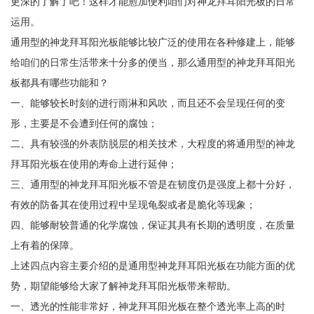
更深的了解了吧！这样才能愈加便利咱们对神龙拜耳阳光板的日常
运用。
通用型的神龙拜耳阳光板能够比较广泛的使用在各种修建上，能够
给咱们的日常生活带来十分多的便当，那么通用型的神龙拜耳阳光
板都具有哪些功能和？
一、能够较长时刻的进行雨淋和风吹，而且还不会呈现任何的变
形，主要是不会遭到任何的腐蚀；
二、具有较强的外表防脱层的相关技术，大程度的将通用型的神龙
拜耳阳光板在使用的寿命上进行延伸；
三、通用型的神龙拜耳阳光板不管是在韧度仍是强度上都十分好，
有效的防备其在使用过程中呈现龟裂或者是脆化等现象；
四、能够耐较普通的化学腐蚀，保证其具有长期的透明度，在质量
上有着的保障。
上述四点内容主要介绍的是通用型神龙拜耳阳光板在功能方面的优
势，期望能够给大家了解神龙拜耳阳光板带来帮助。
一、透光的性能非常好，神龙拜耳阳光板在整个透光率上高的时