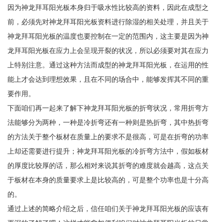
因为神龙拜耳阳光板本身归于吸水性比较高的资料，因此在成型之
前，必须先对神龙拜耳阳光板资料进行除湿的相关处理，并且关于
神龙拜耳阳光板的温度也要控制在一定的范围内，这主要是因为神
龙拜耳阳光板在应力上会呈现开裂的状况，所以必须要对其在应力
上特别注意。通过这种方法而成型的神龙拜耳阳光板，在运用的性
能上才会达到理想效果，且在不同的场合中，能够发挥其不同的重
要作用。
下面咱们再一起来了解下神龙拜耳阳光板的折弯状况，常用折弯方
法能够分为两种，一种是冷折弯还有一种则是热折弯，其中热折弯
的方法关于整个板材在质量上的要求不是很高，可是在折弯的功率
上却还需要进行提升；神龙拜耳阳光板的冷折弯方法中，假如板材
的厚度比较厚的话，那么相对来说其折弯的难度就会越高，这点关
于板材在本身的质量要求上是比较高的，可是整个功率也是十分高
的。
通过上述的简略介绍之后，信任咱们关于神龙拜耳阳光板的应该有