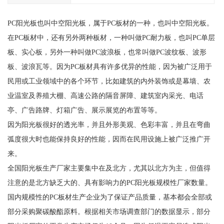
PC阳光板也叫中空阳光板，属于PC板材的一种，也叫中空阳光板。
在PC板材中，还有另外两种板材，一种叫做PC耐力板，也叫PC单层
板、实心板，另外一种叫做PC波浪板，也常叫做PC波纹板、波形
板、波浪瓦等。因为PC板材具有许多优异的性能，因为被广泛用于
民用或工业领域中的各个环节，比如建筑的内外装饰或是幕墙、农
业温室及养殖大棚、高速公路的隔音屏障、建筑室内采光、电话
亭、广告路牌、灯箱广告、展示展览的布置等等。
因为阳光板很好的透光率，并且外形美观、色彩丰富，并且在弯曲
弧度很大时也能保持良好的性能，因而在民用设施上被广泛推广开
来。
全国阳光板生产厂家主要集中在及北方，尤其以北方为主，但值得
注意的是北方缺乏大的、具有影响力的PC阳光板规模性厂家数量。
国内规模性的PC板材生产企业为了保证产品质量，基本都会全部或
部分采购聚碳酸酯原料。根据相关市场调查部门的数据显示，部分