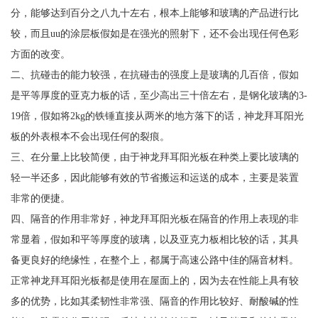
分，能够达到百分之八九十左右，根本上能够和玻璃的产品进行比
较，而且uu的涂层板假如是在强光的照射下，还不会出现任何色彩
方面的改变。
二、抗碰击的能力较强，在抗碰击的强度上是玻璃的几百倍，假如
是平等厚度的亚克力板的话，至少高出三十倍左右，是钢化玻璃的3-
19倍，假如将2kg的铁锤直接从两米的地方落下的话，神龙拜耳阳光
板的外表根本不会出现任何的裂痕。
三、在分量上比较简便，由于神龙拜耳阳光板在种类上要比玻璃的
轻一半还多，因此能够有效的节省搬运和运送的成本，主要是装置
非常的便捷。
四、隔音的作用非常好，神龙拜耳阳光板在隔音的作用上表现的非
常显着，假如和平等厚度的玻璃，以及亚克力板相比较的话，其具
备更良好的绝缘性，在整个上，都属于高速公路中佳的隔音材料。
正常神龙拜耳阳光板都是使用在屋面上的，因为去在性能上具有较
多的优势，比如其柔韧性非常强、隔音的作用比较好、耐酸碱的性