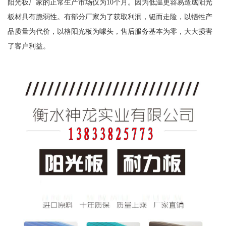
阳光板厂家的正常生产市场仅为10个月。因为低温更容易造成阳光
板材具有脆弱性。有部分厂家为了获取利润，铤而走险，以牺牲产
品质量为代价，以格阳光板为噱头，售后服务基本为零，大大损害
了客户利益。