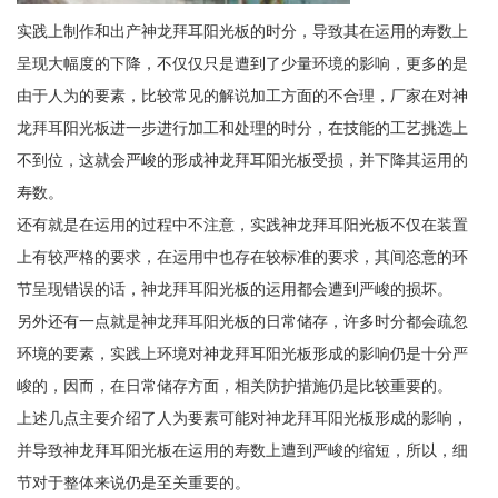
实践上制作和出产神龙拜耳阳光板的时分，导致其在运用的寿数上
呈现大幅度的下降，不仅仅只是遭到了少量环境的影响，更多的是
由于人为的要素，比较常见的解说加工方面的不合理，厂家在对神
龙拜耳阳光板进一步进行加工和处理的时分，在技能的工艺挑选上
不到位，这就会严峻的形成神龙拜耳阳光板受损，并下降其运用的
寿数。
还有就是在运用的过程中不注意，实践神龙拜耳阳光板不仅在装置
上有较严格的要求，在运用中也存在较标准的要求，其间恣意的环
节呈现错误的话，神龙拜耳阳光板的运用都会遭到严峻的损坏。
另外还有一点就是神龙拜耳阳光板的日常储存，许多时分都会疏忽
环境的要素，实践上环境对神龙拜耳阳光板形成的影响仍是十分严
峻的，因而，在日常储存方面，相关防护措施仍是比较重要的。
上述几点主要介绍了人为要素可能对神龙拜耳阳光板形成的影响，
并导致神龙拜耳阳光板在运用的寿数上遭到严峻的缩短，所以，细
节对于整体来说仍是至关重要的。