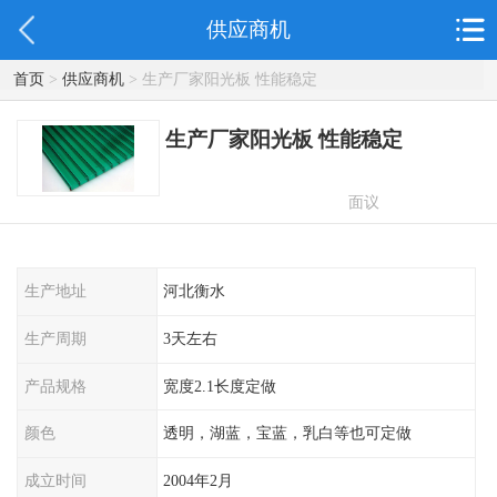
供应商机
首页
>
供应商机
> 生产厂家阳光板 性能稳定
生产厂家阳光板 性能稳定
面议
生产地址
河北衡水
生产周期
3天左右
产品规格
宽度2.1长度定做
颜色
透明，湖蓝，宝蓝，乳白等也可定做
成立时间
2004年2月