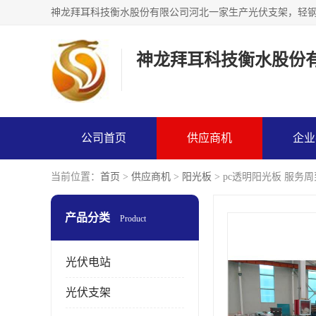
神龙拜耳科技衡水股份
公司首页
供应商机
企业
当前位置：
首页
>
供应商机
>
阳光板
> pc透明阳光板 服务周
产品分类
Product
光伏电站
光伏支架