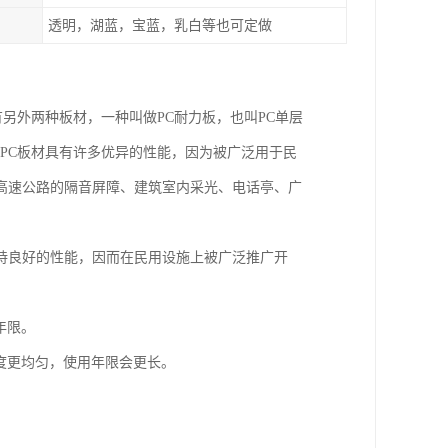
透明，湖蓝，宝蓝，乳白等也可定做
有另外两种板材，一种叫做PC耐力板，也叫PC单层
为PC板材具有许多优异的性能，因为被广泛用于民
高速公路的隔音屏障、建筑室内采光、电话亭、广
持良好的性能，因而在民用设施上被广泛推广开
年限。
厚度更均匀，使用年限会更长。