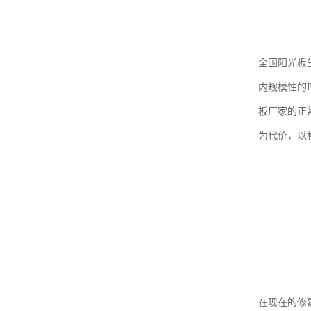
全国阳光板
内规模性的
板厂家的正
为代价，以
在现在的修