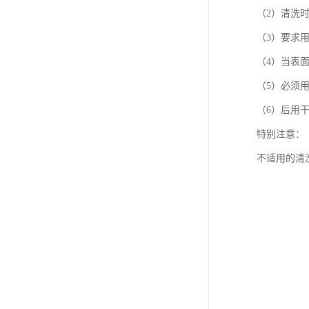
（2）清洗
（3）要求
（4）当表
（5）必须
（6）后用
特别注意：
不适用的清