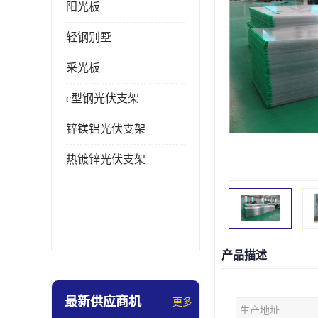
阳光板
轻钢别墅
采光板
c型钢光伏支架
锌镁铝光伏支架
热镀锌光伏支架
产品描述
最新供应商机
更多
生产地址