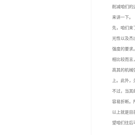
削减咱们的
来讲一下。
先，咱们来
光性以及杰
强度的要求
相比较而言
高其的机械
上。此外，
不过，当其
容易折断。
以上就是目
望咱们往后