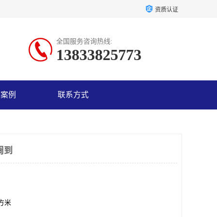
资质认证
全国服务咨询热线:
13833825773
户案例
联系方式
周到
平方米