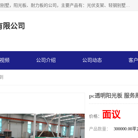
神龙拜耳科技衡水股份有限公司河北一家生产光伏支架，轻钢别墅，阳光板、耐力板的公司，主要产品有：光伏支架、轻钢别墅、阳光板、耐力板、采光板等，公司参与制定了多项标准。
有限公司
视频
公司介绍
公司动态
客
到
pc透明阳光板 服务
面议
价格：
产品数量：
300000.00