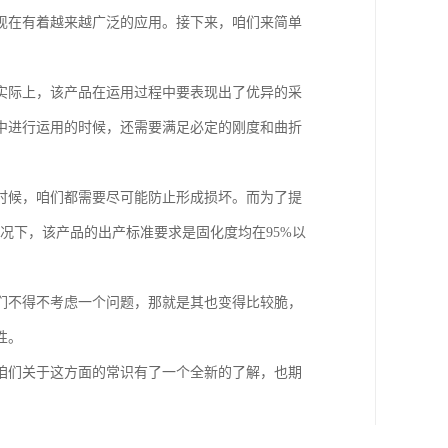
现在有着越来越广泛的应用。接下来，咱们来简单
实际上，该产品在运用过程中要表现出了优异的采
中进行运用的时候，还需要满足必定的刚度和曲折
时候，咱们都需要尽可能防止形成损坏。而为了提
况下，该产品的出产标准要求是固化度均在95%以
们不得不考虑一个问题，那就是其也变得比较脆，
性。
咱们关于这方面的常识有了一个全新的了解，也期