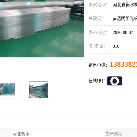
发货地址：
河北省衡水
关键词：
pc透明阳光
发布日期：
2026-08-07
阅 读 量：
316
1383382
销售电话：
在线QQ：
河北衡水
生产周期