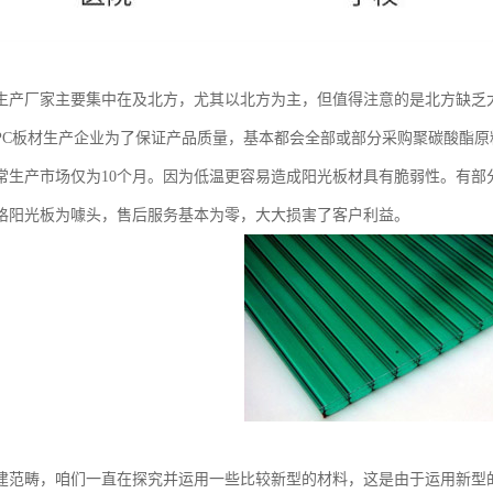
生产厂家主要集中在及北方，尤其以北方为主，但值得注意的是北方缺乏
PC板材生产企业为了保证产品质量，基本都会全部或部分采购聚碳酸酯
常生产市场仅为10个月。因为低温更容易造成阳光板材具有脆弱性。有部
格阳光板为噱头，售后服务基本为零，大大损害了客户利益。
建范畴，咱们一直在探究并运用一些比较新型的材料，这是由于运用新型