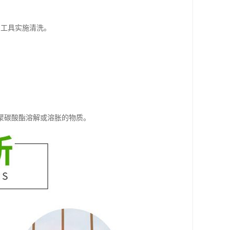
利工具实施清洗。
聚碳酸酯溶解或溶胀的物质。