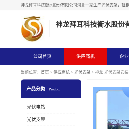
神龙拜耳科技衡水股份
公司首页
供应商机
企业
当前位置：
首页
>
供应商机
>
光伏支架
> 神龙 光伏支架安装
产品分类
Product
光伏电站
光伏支架