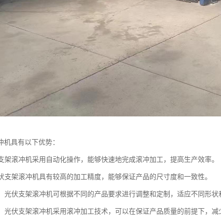
冲机具有以下优势：
光伏支架滚冲机采用自动化操作，能够快速地完成滚冲加工，提高生产效率。
：光伏支架滚冲机具有较高的加工精度，能够保证产品的尺寸度和一致性。
性强：光伏支架滚冲机可根据不同的产品要求进行调整和定制，适应不同形
材料：光伏支架滚冲机采用滚冲加工技术，可以在保证产品质量的前提下，