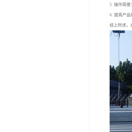
5. 操作
6. 提高
综上所述，