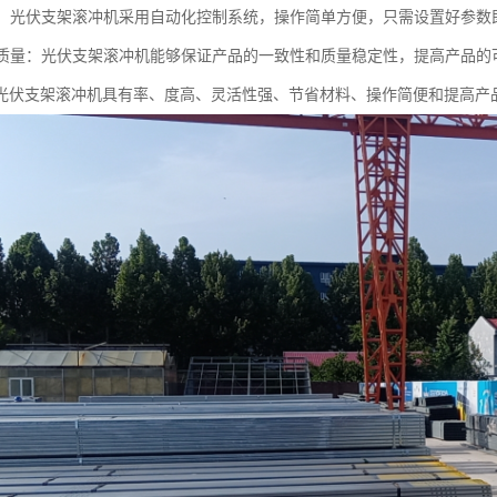
简便：光伏支架滚冲机采用自动化控制系统，操作简单方便，只需设置好参
产品质量：光伏支架滚冲机能够保证产品的一致性和质量稳定性，提高产品的
光伏支架滚冲机具有率、度高、灵活性强、节省材料、操作简便和提高产