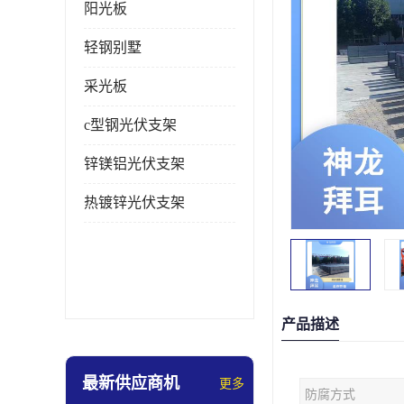
阳光板
轻钢别墅
采光板
c型钢光伏支架
锌镁铝光伏支架
热镀锌光伏支架
产品描述
最新供应商机
更多
防腐方式