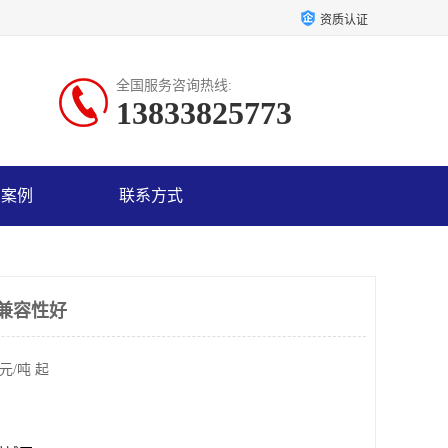
资质认证
全国服务咨询热线:
13833825773
户案例
联系方式
 兼容性好
元/吨 起