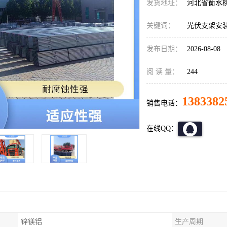
发货地址：
河北省衡水
关键词：
光伏支架安
发布日期：
2026-08-08
阅 读 量：
244
1383382
销售电话：
在线QQ：
锌镁铝
生产周期