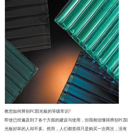
教您如何辨别PC阳光板的等级常识?
即使已经遍及到了各个方面的建设与使用，但我相信懂得辨别PC阳
光板好坏的人却不多。然而，人们都觉得只是购买一次两次，没有