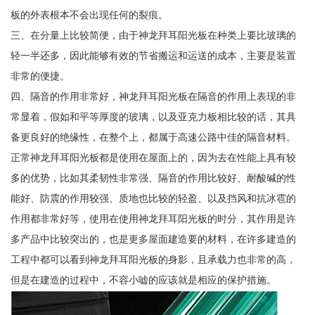
板的外表根本不会出现任何的裂痕。
三、在分量上比较简便，由于神龙拜耳阳光板在种类上要比玻璃的
轻一半还多，因此能够有效的节省搬运和运送的成本，主要是装置
非常的便捷。
四、隔音的作用非常好，神龙拜耳阳光板在隔音的作用上表现的非
常显着，假如和平等厚度的玻璃，以及亚克力板相比较的话，其具
备更良好的绝缘性，在整个上，都属于高速公路中佳的隔音材料。
正常神龙拜耳阳光板都是使用在屋面上的，因为去在性能上具有较
多的优势，比如其柔韧性非常强、隔音的作用比较好、耐酸碱的性
能好、防震的作用较强、质地也比较的轻盈、以及挡风和抗冰雹的
作用都非常好等，使用在使用神龙拜耳阳光板的时分，其作用是许
多产品中比较突出的，也是更多屋面建造要的材料，在许多建造的
工程中都可以看到神龙拜耳阳光板的身影，且承载力也非常的高，
但是在建造的过程中，不容小嘘的应该就是相应的保护措施。