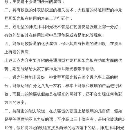
形，主要是不会遭到任何的腐蚀；
二、具有较强的外表防脱层的相关技术，大程度的将通用型的神龙
拜耳阳光板在使用的寿命上进行延伸；
三、通用型的神龙拜耳阳光板不管是在韧度仍是强度上都十分好，
有效的防备其在使用过程中呈现龟裂或者是脆化等现象；
四、能够耐较普通的化学腐蚀，保证其具有长期的透明度，在质量
上有着的保障。
上述四点内容主要介绍的是通用型神龙拜耳阳光板在功能方面的优
势，期望能够给大家了解神龙拜耳阳光板带来帮助。
一、透光的性能非常好，神龙拜耳阳光板在整个透光率上高的时
分，能够达到百分之八九十左右，根本上能够和玻璃的产品进行比
较，而且uu的涂层板假如是在强光的照射下，还不会出现任何色彩
方面的改变。
二、抗碰击的能力较强，在抗碰击的强度上是玻璃的几百倍，假如
是平等厚度的亚克力板的话，至少高出三十倍左右，是钢化玻璃的3-
19倍，假如将2kg的铁锤直接从两米的地方落下的话，神龙拜耳阳光