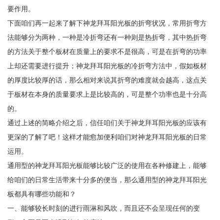
要作用。
下面咱们再一起来了解下神龙拜耳阳光板的折弯状况，常用折弯方
法能够分为两种，一种是冷折弯还有一种则是热折弯，其中热折弯
的方法关于整个板材在质量上的要求不是很高，可是在折弯的功率
上却还需要进行提升；神龙拜耳阳光板的冷折弯方法中，假如板材
的厚度比较厚的话，那么相对来说其折弯的难度就会越高，这点关
于板材在本身的质量要求上是比较高的，可是整个功率也是十分高
的。
通过上述的简略介绍之后，信任咱们关于神龙拜耳阳光板的应该有
更深的了解了吧！这样才能愈加便利咱们对神龙拜耳阳光板的日常
运用。
通用型的神龙拜耳阳光板能够比较广泛的使用在各种修建上，能够
给咱们的日常生活带来十分多的便当，那么通用型的神龙拜耳阳光
板都具有哪些功能和？
一、能够较长时刻的进行雨淋和风吹，而且还不会呈现任何的变