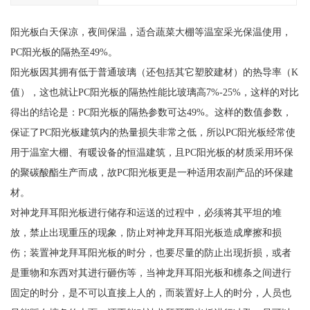
阳光板白天保凉，夜间保温，适合蔬菜大棚等温室采光保温使用，
PC阳光板的隔热至49%。
阳光板因其拥有低于普通玻璃（还包括其它塑胶建材）的热导率（K
值），这也就让PC阳光板的隔热性能比玻璃高7%-25%，这样的对比
得出的结论是：PC阳光板的隔热参数可达49%。这样的数值参数，
保证了PC阳光板建筑内的热量损失非常之低，所以PC阳光板经常使
用于温室大棚、有暖设备的恒温建筑，且PC阳光板的材质采用环保
的聚碳酸酯生产而成，故PC阳光板更是一种适用农副产品的环保建
材。
对神龙拜耳阳光板进行储存和运送的过程中，必须将其平坦的堆
放，禁止出现重压的现象，防止对神龙拜耳阳光板造成摩擦和损
伤；装置神龙拜耳阳光板的时分，也要尽量的防止出现折损，或者
是重物和东西对其进行砸伤等，当神龙拜耳阳光板和檩条之间进行
固定的时分，是不可以直接上人的，而装置好上人的时分，人员也