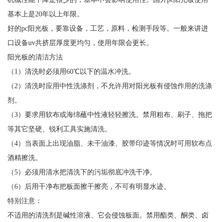
基本上是20年以上年限。
好的pc阳光板，要靠设备，工艺，原料，检测手段等。一般来讲进
口设备uv共挤层厚度更均匀，使用年限会更长。
阳光板的清洁方法
（1）清洗时必须用60℃以下的温水冲洗。
（2）清洗时应用中性洗涤剂，不允许用对阳光板有侵蚀作用的洗涤
剂。
（3）要求用软布或海绵蘸中性液轻轻擦洗。禁用粗布、刷子、拖把
等其它坚硬、锐利工具实施清洗。
（4）当表面上出现油脂、未干油漆、胶带印迹等情况时可用软布点
酒精擦洗。
（5）必须用清水把清洗下的污垢彻底冲洗干净。
（6）后用干净布把板面擦干擦亮，不可有明显水迹。
特别注意：
不适用的清洗剂是碱性溶液、它会侵蚀板面。禁用酯类、酮类、卤