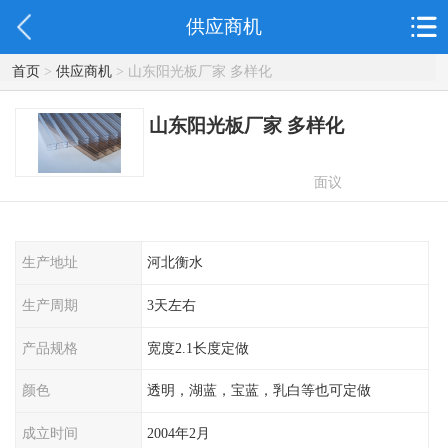
供应商机
首页
>
供应商机
> 山东阳光板厂家 多样化
山东阳光板厂家 多样化
面议
生产地址
河北衡水
生产周期
3天左右
产品规格
宽度2.1长度定做
颜色
透明，湖蓝，宝蓝，乳白等也可定做
成立时间
2004年2月