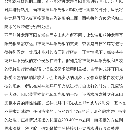
只能踩在檩条的上面。还不能对神龙拜耳阳光板进行冲孔，只可以
对其进行钻孔。当神龙拜耳阳光板和钢板进行搭接的时分，应该将
神龙拜耳阳光板直接覆盖在彩钢板的上面，而搭接的方位需求贴上
防水的胶带进行密封处理。
不同的神龙拜耳阳光板在固定上也有所不同，比如波形的神龙拜耳
阳光板则需求运用神龙拜耳阳光板的支架，或者是自攻的螺钉进行
衔接和固定，然后才能对其表面进行密封，正常情况下，都会将神
龙拜耳阳光板的方位安放在跨中。假如是将神龙拜耳阳光板和自攻
的螺钉进行衔接的话，记住必需求运用到盖板。由于神龙拜耳阳光
板受冷热的影响比较大，会出现变形的现象，发作直接被自攻钉剪
破的现象，所以在对神龙拜耳阳光板进行打自攻钉的时分，孔应该
开大些。因此装置神龙拜耳阳光板的一起，还需求考虑神龙拜耳阳
光板本身的弹性性能。当神龙拜耳阳光板是12m以内的时分，基本是
不需求对其进行任何搭接的，假如超出12m的话，则必需求进行搭接
的处理，正常情况搭接的长度在200-400mm之间，而搭接的方位则
需求涂抹上密封胶，假如是横向的搭接则不要需求进行收边处理，