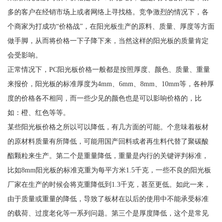
多的客户在经销市场上或者网络上寻找格。竞争激烈的情况下，各
个商家为打成功“价格战”，在阳光板生产的原料、质量、厚度等方面
做手脚，从而将价格一下子降下来，当然这样的阳光板的质量肯定
会受影响。
正常情况下，PC阳光板价格一般都是按照厚度、颜色、质量、重量
来报价，阳光板的标准厚度为4mm、6mm、8mm、10mm等，各种厚
度的价格各不相同，而一些少见的颜色也是可以影响价格的，比
如：橙、红色等等。
某些阳光板价格之所以可以降低，有几方面的可能。个意味着板材
的原材料质量有所降低，可能用国产回料或者再生料代替了聚碳酸
酯颗粒来生产。第二个是重量降低，重量是内行的关键评判标准，
比如8mm阳光板的标准克重为每平方米1.5千克，一些不良的阳光板
厂家在生产的时候会将克重降低到1.3千克，甚至更低。如此一来，
由于质量或重量的降低，导致了板材在以后的使用中不能承受标准
的载荷、过度老化等一系列问题。第三个是厚度降低，这个是常见