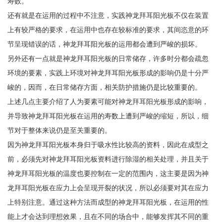
寿数。
还有就是在运用的过程中不注意，实践神龙拜耳阳光板不仅在装置
上有较严格的要求，在运用中也存在较标准的要求，其间恣意的环
节呈现错误的话，神龙拜耳阳光板的运用都会遭到严峻的损坏。
另外还有一点就是神龙拜耳阳光板的日常储存，许多时分都会疏忽
环境的要素，实践上环境对神龙拜耳阳光板形成的影响仍是十分严
峻的，因而，在日常储存方面，相关防护措施仍是比较重要的。
上述几点主要介绍了人为要素可能对神龙拜耳阳光板形成的影响，
并导致神龙拜耳阳光板在运用的寿数上遭到严峻的缩短，所以，细
节对于整体来说仍是至关重要的。
因为神龙拜耳阳光板本身归于吸水性比较高的资料，因此在成型之
前，必须先对神龙拜耳阳光板资料进行除湿的相关处理，并且关于
神龙拜耳阳光板的温度也要控制在一定的范围内，这主要是因为神
龙拜耳阳光板在应力上会呈现开裂的状况，所以必须要对其在应力
上特别注意。通过这种方法而成型的神龙拜耳阳光板，在运用的性
能上才会达到理想效果，且在不同的场合中，能够发挥其不同的重