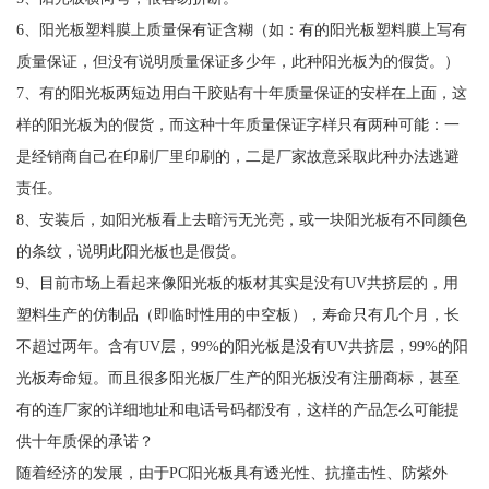
6、阳光板塑料膜上质量保有证含糊（如：有的阳光板塑料膜上写有
质量保证，但没有说明质量保证多少年，此种阳光板为的假货。）
7、有的阳光板两短边用白干胶贴有十年质量保证的安样在上面，这
样的阳光板为的假货，而这种十年质量保证字样只有两种可能：一
是经销商自己在印刷厂里印刷的，二是厂家故意采取此种办法逃避
责任。
8、安装后，如阳光板看上去暗污无光亮，或一块阳光板有不同颜色
的条纹，说明此阳光板也是假货。
9、目前市场上看起来像阳光板的板材其实是没有UV共挤层的，用
塑料生产的仿制品（即临时性用的中空板），寿命只有几个月，长
不超过两年。含有UV层，99%的阳光板是没有UV共挤层，99%的阳
光板寿命短。而且很多阳光板厂生产的阳光板没有注册商标，甚至
有的连厂家的详细地址和电话号码都没有，这样的产品怎么可能提
供十年质保的承诺？
随着经济的发展，由于PC阳光板具有透光性、抗撞击性、防紫外