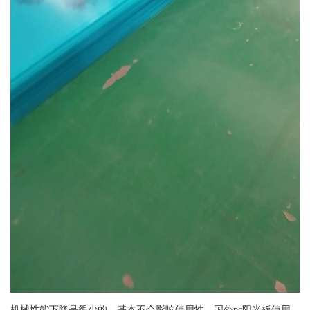
机械性能下降是很少的，基本不会影响使用性。国外pc阳光板使用