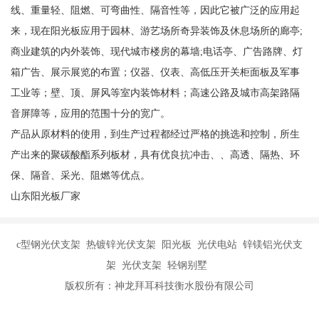
线、重量轻、阻燃、可弯曲性、隔音性等，因此它被广泛的应用起
来，现在阳光板应用于园林、游艺场所奇异装饰及休息场所的廊亭;
商业建筑的内外装饰、现代城市楼房的幕墙;电话亭、广告路牌、灯
箱广告、展示展览的布置；仪器、仪表、高低压开关柜面板及军事
工业等；壁、顶、屏风等室内装饰材料；高速公路及城市高架路隔
音屏障等，应用的范围十分的宽广。
产品从原材料的使用，到生产过程都经过严格的挑选和控制，所生
产出来的聚碳酸酯系列板材，具有优良抗冲击、、高透、隔热、环
保、隔音、采光、阻燃等优点。
山东阳光板厂家
c型钢光伏支架 热镀锌光伏支架 阳光板 光伏电站 锌镁铝光伏支
架 光伏支架 轻钢别墅
版权所有：神龙拜耳科技衡水股份有限公司