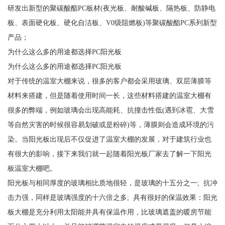
研发出新型的聚碳酸酯PC板材(夜光板、耐酸碱板、隔热板、防静电
板、表面硬化板、硬化自洁板、V0级阻燃板)等聚碳酸酯PC系列新型
产品；
为什么这么多的用途都选择PC阳光板
为什么这么多的用途都选择PC阳光板
对于传统的温室大棚来说，很多的客户都会采用玻璃、双层薄膜等
材料来搭建，但是随着使用时间一长，这些材料搭建的温室大棚有
很多的弊端，例如玻璃会出现高能耗、抗撞击性低(遇到冰雹、大雪
等自然灾害的时候很容易划破或是粉碎)等，薄膜则会造成环境的污
染。当阳光板出现后不仅促进了温室大棚的发展，对于建筑行业也
有很大的影响，接下来我们就一起随着阳光板厂家去了解一下阳光
板温室大棚吧。
阳光板与相同厚度的玻璃相比质地很轻，是玻璃的十五分之一; 抗冲
击力强，同样是玻璃强度的十六倍之多; 具有很好的保温效果：阳光
板大棚是充分利用太阳能并具有保温作用，比玻璃遮盖的暖房节能