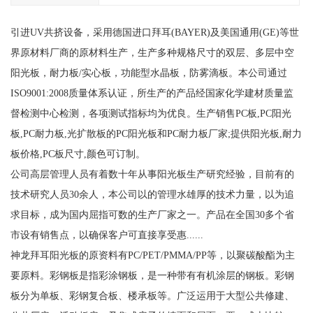
引进UV共挤设备，采用德国进口拜耳(BAYER)及美国通用(GE)等世
界原材料厂商的原材料生产，生产多种规格尺寸的双层、多层中空
阳光板，耐力板/实心板，功能型水晶板，防雾滴板。本公司通过
ISO9001:2008质量体系认证，所生产的产品经国家化学建材质量监
督检测中心检测，各项测试指标均为优良。生产销售PC板,PC阳光
板,PC耐力板,光扩散板的PC阳光板和PC耐力板厂家;提供阳光板,耐力
板价格,PC板尺寸,颜色可订制。
公司高层管理人员有着数十年从事阳光板生产研究经验，目前有的
技术研究人员30余人，本公司以的管理水雄厚的技术力量，以为追
求目标，成为国内屈指可数的生产厂家之一。产品在全国30多个省
市设有销售点，以确保客户可直接享受惠......
神龙拜耳阳光板的原资料有PC/PET/PMMA/PP等，以聚碳酸酯为主
要原料。彩钢板是指彩涂钢板，是一种带有有机涂层的钢板。彩钢
板分为单板、彩钢复合板、楼承板等。广泛运用于大型公共修建、