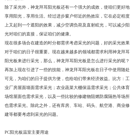
除了采光外，神龙拜耳阳光板还有一个强大的成效，使咱们更好地
享用阳光，享用生活。经过进步窗户邻近的热效应，它在必定程度
上又起到一个遮阳的效果，减少空调负荷及直射眩光，可以减少阳
光对咱们的直接，保证咱们的健康。
现在很多场合在建造的时分都需求考虑采光的问题，好的采光效果
对于咱们的日子很重要。现在越来越多的领域都需求利用神龙拜耳
阳光板来进行采光，那么，神龙拜耳阳光板是怎么进行采光的呢？
再加上现在引进了一些的技能，神龙拜耳阳光板在日子中使用随处
可见，为咱们的日子提供方便，也给咱们带来经济效益。比方：工
业厂房屋面墙面需求采光；农业蔬菜大棚保温需求采光；公共体育
场馆屋面也需求采光，以及一些比较的修建物阻燃防腐隔热等场所
也需求采光。除此之外，还有库房、车站、码头、航空港、商业修
建等都要考虑到采光的问题。
PC阳光板温室主要用途