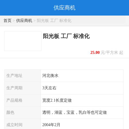
供应商机
首页
>
供应商机
> 阳光板 工厂 标准化
阳光板 工厂 标准化
25.00
元/平方米 起
生产地址
河北衡水
生产周期
3天左右
产品规格
宽度2.1长度定做
颜色
透明，湖蓝，宝蓝，乳白等也可定做
成立时间
2004年2月