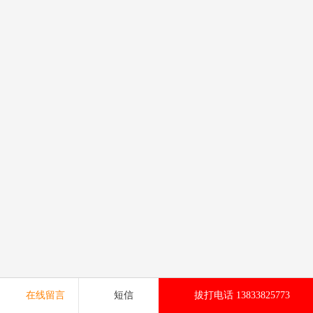
在线留言
短信
拔打电话 13833825773