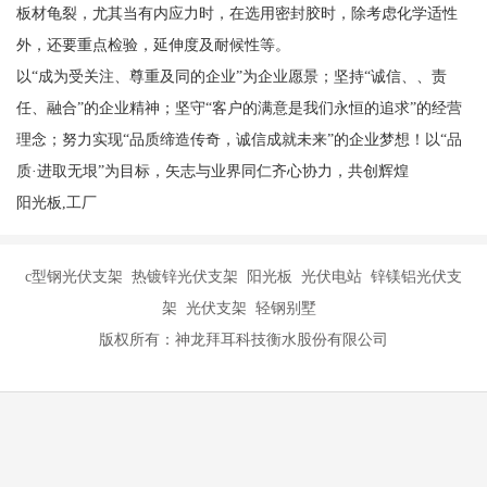
板材龟裂，尤其当有内应力时，在选用密封胶时，除考虑化学适性
外，还要重点检验，延伸度及耐候性等。
以“成为受关注、尊重及同的企业”为企业愿景；坚持“诚信、、责
任、融合”的企业精神；坚守“客户的满意是我们永恒的追求”的经营
理念；努力实现“品质缔造传奇，诚信成就未来”的企业梦想！以“品
质·进取无垠”为目标，矢志与业界同仁齐心协力，共创辉煌
阳光板,工厂
c型钢光伏支架 热镀锌光伏支架 阳光板 光伏电站 锌镁铝光伏支
架 光伏支架 轻钢别墅
版权所有：神龙拜耳科技衡水股份有限公司