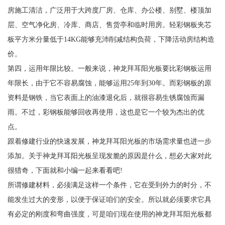
房施工清洁，广泛用于大跨度厂房、仓库、办公楼、别墅、楼顶加
层、空气净化房、冷库、商店、售货亭和临时用房。轻彩钢板夹芯
板平方米分量低于14KG能够充沛削减结构负荷，下降活动房结构造
价。
第四，运用年限比较。一般来说，神龙拜耳阳光板要比彩钢板运用
年限长，由于它不容易腐蚀，能够运用25年到30年。而彩钢板的原
资料是钢铁，当它表面上的油漆退化后，就很容易生锈腐蚀而漏
雨。不过，彩钢板能够回收再使用，这也是它一个较为杰出的优
点。
跟着修建行业的快速发展，神龙拜耳阳光板的市场需求量也进一步
添加。关于神龙拜耳阳光板呈现发脆的原因是什么，想必大家对此
很猎奇，下面就和小编一起来看看吧!
所谓修建材料，必须满足这样一个条件，它在受到外力的时分，不
能发生过大的变形，以便于保证咱们的安全。所以就必须要求它具
有必定的刚度和弯曲强度，可是咱们现在使用的神龙拜耳阳光板都