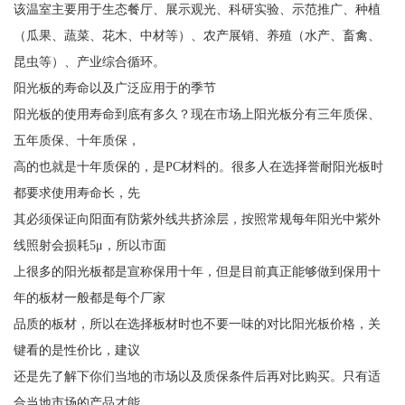
该温室主要用于生态餐厅、展示观光、科研实验、示范推广、种植
（瓜果、蔬菜、花木、中材等）、农产展销、养殖（水产、畜禽、
昆虫等）、产业综合循环。
阳光板的寿命以及广泛应用于的季节
阳光板的使用寿命到底有多久？现在市场上阳光板分有三年质保、
五年质保、十年质保，
高的也就是十年质保的，是PC材料的。很多人在选择誉耐阳光板时
都要求使用寿命长，先
其必须保证向阳面有防紫外线共挤涂层，按照常规每年阳光中紫外
线照射会损耗5μ，所以市面
上很多的阳光板都是宣称保用十年，但是目前真正能够做到保用十
年的板材一般都是每个厂家
品质的板材，所以在选择板材时也不要一味的对比阳光板价格，关
键看的是性价比，建议
还是先了解下你们当地的市场以及质保条件后再对比购买。只有适
合当地市场的产品才能