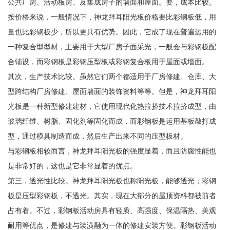
公共厂房、活动板房、及集成房子的墙面和屋面。要，成本比较。
按价格来说，一般情况下，神龙拜耳阳光板价格要比彩钢板低，用
量也比彩钢板少，所以更具有优势。因此，它成了现在普遍运用的
一种复合型型材，主要用于大型厂房子面采光，一般会与彩钢板配
合铺设，而彩钢板是彩钢压型板或彩钢复合板用于屋面或墙面。
其次，生产技术比较。虽然它们两个都适用于厂房修建、仓库、大
型跨结构厂房修建、屋面墙面的装饰资料等等。但是，神龙拜耳阳
光板是一种新型修建建材，它使用现代化热拉挤技术拉挤成型，由
玻璃纤维、树脂、固化剂等固化而成，而彩钢板是运用基板敲打成
型，通过模具制造而成，然后生产出来不同的压型板材。
与彩钢板相较而言，神龙拜耳阳光板的强度显着，而且防腐性能也
是非常好的，这也是它非常显着的优点。
第三，透光性比较。神龙拜耳阳光板也称阳光板，能够透光；彩钢
板是压型彩钢板，不透光。其实，现在大部分的屋顶资料都被前者
占有着。不过，彩钢板活动房具有轻质、高强度、保温隔热、美观
耐用等优点，是修建与装潢融为一体的修建安装方便。彩钢板活动