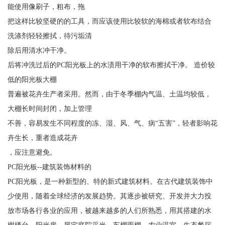
能使用像刷子，粗布，拖
把这样比较坚硬的的工具，而应该使用比较软的海棉或者软布结合
洗涤剂轻轻擦拭，待污垢清
除后用清水冲干净。
后将冲洗过后的PC阳光板上的水渍用干净的软布擦拭干净。 造价较
低的阳光板大棚
普遍被花卉生产者采用。然而，由于冬季棚内气温、土温均较低，
大棚长时间封闭，加上管理
不善，容易发生不同程度的冻、湿、风、气、病“五害”，轻者影响花
卉生长，重者造成花卉
，应注意避免。
PC阳光板--建筑装饰材料的
PC阳光板，是一种新型的、特的新式建筑材料。在古代建筑装饰中
少使用，随着全球经济的发展趋势。其逐步被研究、开发并大力投
放市场各行各业的应用，被越来越多的人们所熟悉，用其搭建的水