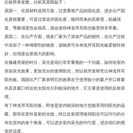
比较简单发脆，分析其原因如下：
原因一、在原材料选用方面，过度重视产品的固化度。进步出产固
化度很重要，可是过度追求固化度，随同而来的其硬度，机械强
度、弯曲强度也会很高，就会使得神龙拜耳阳光板变得非常脆。
原因二、在出产方面，很多厂家为了添加产品的韧性，在出产过程
中添加了一种增塑剂的物质，该物质可令神龙拜耳阳光板柔韧性很
好，但强度会受很大的影响。
在修建房屋的时分，采光是咱们非常重视的一个问题。如何给室内
添加采光效果，更加充分的使用阳光，所以就开发研究出神龙拜耳
阳光板。我国出产厂家表明它的效果在于使用较小的窗户开口将窗
外及其窗口邻近的太阳光引到较深的地方，它主要是使用的反射原
理。
有了神龙拜耳阳光板，即使是室内较深的地方也能享用到阳光的温
暖。那些在室外直射的光线，经过反射原理使得阳光可以均匀的分
布在室内的各个角落，可以进步室内采光的均匀度，进步咱们的视
觉舒适度。