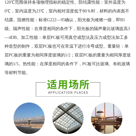
120℃范围保持各项物理指标的稳定性。防结露性能：室外温度为
0℃，室内温度为23℃，室内相对湿度低于80％时，材料的内表面不
结露。阻燃性能：标准G222—95确认，阳光板为难燃一级，即B1
级。隔声性能：在厚度相同的条件下，阳光板的隔声量比玻璃提高3
—4DB。加工性能：单层PC板可用真空成型法及压力成型法加工多
种造型的制件，双层PC板也可在常温下进行冷弯成型。重量轻：单
层PC板的重量为相同厚度玻璃的1/2；双层PC板的重量为相同厚度玻
璃的1/5。热性能：在厚度相同的条件下，PC板可比玻璃、有机玻璃
等材料节能。