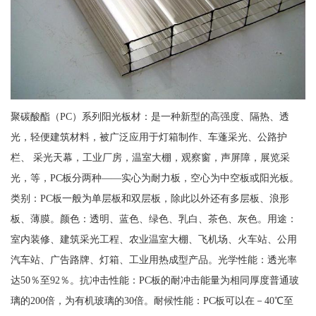
聚碳酸酯（PC）系列阳光板材：是一种新型的高强度、隔热、透
光，轻便建筑材料，被广泛应用于灯箱制作、车蓬采光、公路护
栏、 采光天幕，工业厂房，温室大棚，观察窗，声屏障，展览采
光，等，PC板分两种——实心为耐力板，空心为中空板或阳光板。
类别：PC板一般为单层板和双层板，除此以外还有多层板、浪形
板、薄膜。颜色：透明、蓝色、绿色、乳白、茶色、灰色。用途：
室内装修、建筑采光工程、农业温室大棚、飞机场、火车站、公用
汽车站、广告路牌、灯箱、工业用热成型产品。光学性能：透光率
达50％至92％。抗冲击性能：PC板的耐冲击能量为相同厚度普通玻
璃的200倍，为有机玻璃的30倍。耐候性能：PC板可以在－40℃至