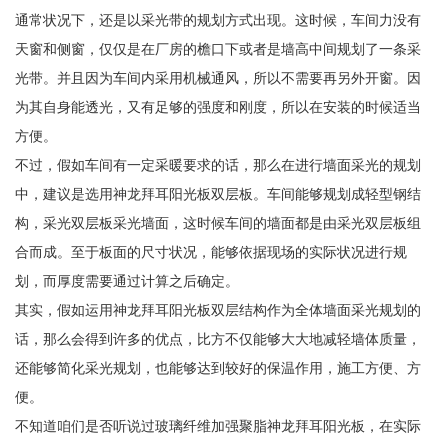
通常状况下，还是以采光带的规划方式出现。这时候，车间力没有
天窗和侧窗，仅仅是在厂房的檐口下或者是墙高中间规划了一条采
光带。并且因为车间内采用机械通风，所以不需要再另外开窗。因
为其自身能透光，又有足够的强度和刚度，所以在安装的时候适当
方便。
不过，假如车间有一定采暖要求的话，那么在进行墙面采光的规划
中，建议是选用神龙拜耳阳光板双层板。车间能够规划成轻型钢结
构，采光双层板采光墙面，这时候车间的墙面都是由采光双层板组
合而成。至于板面的尺寸状况，能够依据现场的实际状况进行规
划，而厚度需要通过计算之后确定。
其实，假如运用神龙拜耳阳光板双层结构作为全体墙面采光规划的
话，那么会得到许多的优点，比方不仅能够大大地减轻墙体质量，
还能够简化采光规划，也能够达到较好的保温作用，施工方便、方
便。
不知道咱们是否听说过玻璃纤维加强聚脂神龙拜耳阳光板，在实际