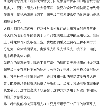
而是考虑您所建工程的龙骨情况，阳光板连带骨架的归纳雪载才能
是多少。要防止阳光板被大雪压坏，就要在设计工程初期思考到骨
架密度，钢结构密度加强了，阳光板工程所能承受的抗压能力也就
相应提升了。
之前为咱们介绍过关于神龙拜耳阳光板产品运用方面的许多常识，
今天想为咱们分享的是关于该产品在现在工业中的应用状况。实际
上，神龙拜耳阳光板在工业厂房墙面的采光主要有三种不同方式，
分别为：全体墙面采光、窗洞采光和采光带采光。接下来，咱们一
起来看看具体内容。
就现在的状况来看，现代工业厂房中的墙面采光所运用的神龙拜耳
阳光板主要有三种不同的结构，分别为：平板、波形板和夹层结构
板。其中种多用于窗洞采光，并且其和一般的玻璃窗没有多大差
异，能够说只是把玻璃换成了平板而已。当然，其还能够在窗框的
表里装设，这样就变成了双层窗，这种方式多用于水泥厂和冶炼厂
的旧厂房修理改造。
第二种结构的神龙拜耳阳光板主要是应用于工业厂房的墙面采光，