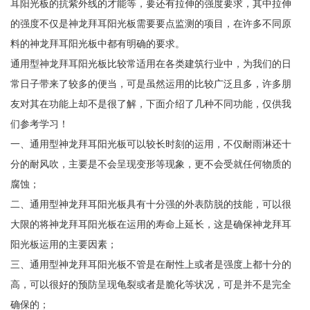
耳阳光板的抗紫外线的才能等，要还有拉伸的强度要求，其中拉伸
的强度不仅是神龙拜耳阳光板需要要点监测的项目，在许多不同原
料的神龙拜耳阳光板中都有明确的要求。
通用型神龙拜耳阳光板比较常适用在各类建筑行业中，为我们的日
常日子带来了较多的便当，可是虽然运用的比较广泛且多，许多朋
友对其在功能上却不是很了解，下面介绍了几种不同功能，仅供我
们参考学习！
一、通用型神龙拜耳阳光板可以较长时刻的运用，不仅耐雨淋还十
分的耐风吹，主要是不会呈现变形等现象，更不会受就任何物质的
腐蚀；
二、通用型神龙拜耳阳光板具有十分强的外表防脱的技能，可以很
大限的将神龙拜耳阳光板在运用的寿命上延长，这是确保神龙拜耳
阳光板运用的主要因素；
三、通用型神龙拜耳阳光板不管是在耐性上或者是强度上都十分的
高，可以很好的预防呈现龟裂或者是脆化等状况，可是并不是完全
确保的；