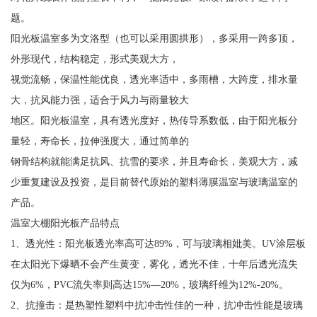
题。
阳光板温室多为文洛型（也可以采用圆拱形），多采用一跨多顶，
外形现代，结构稳定，形式美观大方，
视觉流畅，保温性能优良，透光率适中，多雨槽，大跨度，排水量
大，抗风能力强，适合于风力与雨量较大
地区。阳光板温室，具有透光度好，热传导系数低，由于阳光板分
量轻，寿命长，拉伸强度大，通过简单的
钢骨结构就能满足抗风、抗雪的要求，并且寿命长，美观大方，减
少重复建设及投资，是目前替代原始的塑料薄膜温室与玻璃温室的
产品。
温室大棚阳光板产品特点
1、透光性：阳光板透光率高可达89%，可与玻璃相妣美。UV涂层板
在太阳光下爆晒不会产生黄变，雾化，透光不佳，十年后透光流失
仅为6%，PVC流失率则高达15%—20%，玻璃纤维为12%-20%。
2、抗撞击：是热塑性塑料中抗冲击性佳的一种，抗冲击性能是玻璃