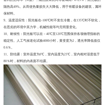
隔热高49%。从而使热量损失大大降低，用于有暖设备的建筑，属环
保材料。
9、温度适应性：阳光板在-100℃时不发生冷脆，在135℃时不软化，
在恶劣的环境中其力学，机械性能等均无明显变化。
10、耐候性：阳光板可以在－40℃至120℃范围保持各项物理指标的
稳定性。人工气候老化试验4000小时，黄变度为2，透光率降低值仅
0.6％。
11、防结露：室外温度为0℃，室内温度为23℃，室内相对湿度低于
80％时，材料的内表面不结露。