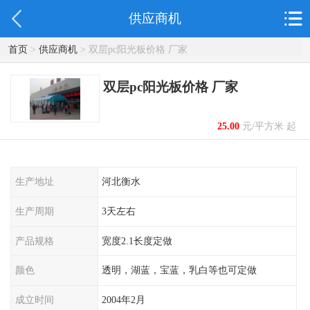
供应商机
首页
>
供应商机
> 双层pc阳光板价格 厂家
双层pc阳光板价格 厂家
25.00
元/平方米 起
生产地址
河北衡水
生产周期
3天左右
产品规格
宽度2.1长度定做
颜色
透明，湖蓝，宝蓝，乳白等也可定做
成立时间
2004年2月