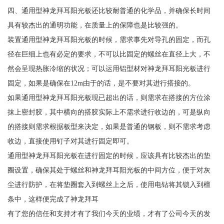
四、通用型神龙拜耳阳光板还比较耐普通的化学品，并确保长时间
具有较杰出的通明功能，在质量上的保障也是比较强的。
装置通用型神龙拜耳阳光板的时候，需求事先对导孔的固定，而孔
径在巨细上也有必定的要求，不可以比固定的螺丝在直径上大，不
然会呈现热胀冷缩的状况；可以运用铝型材对神龙拜耳阳光板进行
固定，如果是确保在12m由于的话，是不要对其进行搭接的。
如果通用型神龙拜耳阳光板现已超出的话，则需求在搭接的方位涂
抹上密封胶，其中横向的搭胶实际上不需求进行收边的，可是纵向
的搭接则需求根据板型来决定，如果是普通的钢板，则不需求考虑
收边，直接使用钉子对其进行固定即可。
通用型神龙拜耳阳光板在进行固定的时候，应该具有比较杰出的垫
圈设置，确保其处于螺丝和神龙拜耳阳光板的中间方位，便于对灰
尘进行防护，在将垫圈套入到螺丝上之后，使用电钻将其锁入到檀
条中，这样便完成了神龙拜耳
有了您的信任和支持才有了我们今天的业绩，才有了公司今天的发