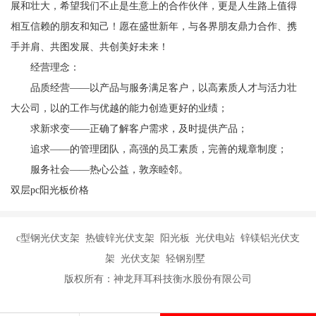
展和壮大，希望我们不止是生意上的合作伙伴，更是人生路上值得
相互信赖的朋友和知己！愿在盛世新年，与各界朋友鼎力合作、携
手并肩、共图发展、共创美好未来！
经营理念：
品质经营——以产品与服务满足客户，以高素质人才与活力壮
大公司，以的工作与优越的能力创造更好的业绩；
求新求变——正确了解客户需求，及时提供产品；
追求——的管理团队，高强的员工素质，完善的规章制度；
服务社会——热心公益，敦亲睦邻。
双层pc阳光板价格
c型钢光伏支架 热镀锌光伏支架 阳光板 光伏电站 锌镁铝光伏支
架 光伏支架 轻钢别墅
版权所有：神龙拜耳科技衡水股份有限公司