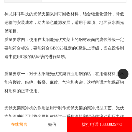
神龙拜耳科技的光伏支架采用可回收材料，结合轻量化设计，降低
运输与安装成本，助力绿色能源发展，适用于屋顶、地面及水面光
伏项目。
质量要求四：使用在太阳能光伏支架上的钢材表面的腐蚀等级一定
要能符合标准，要能符合GB8923规定的C级以上等级，当在设备制
造中使用C级的话应该的进行除锈。
质量要求一：对于太阳能光伏支架行业用钢的话，在用钢材料上不
能有裂纹、结疤、折叠、麻纹、气泡和夹杂，这样的话才能保证钢
材用料的正常使用。
光伏支架滚冲机的作用是用于制作光伏支架的滚冲成型工艺。光伏
支架滚冲机可以将金属板材经过一系列滚轮和辊子的滚动和压力作
在线留言
短信
拔打电话 13833825773
用下，通过滚冲成型工艺将其成型为光伏支架所需的形状和尺寸。