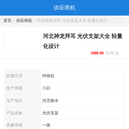
供应商机
首页
>
供应商机
> 河北神龙拜耳 光伏支架大全 轻量化设计
河北神龙拜耳 光伏支架大全 轻量
化设计
5000.00
元/吨 起
防腐方式
锌镁铝
生产周期
15日
生产地址
河北衡水
产品名称
光伏支架
质量等级
一级