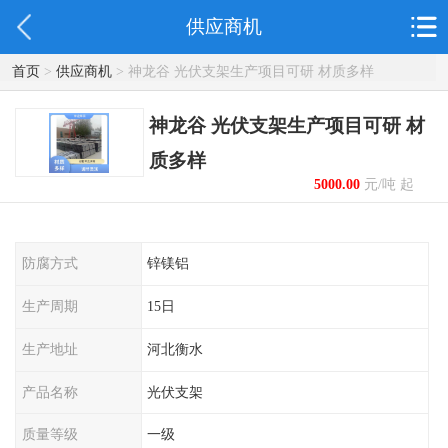
供应商机
首页
>
供应商机
> 神龙谷 光伏支架生产项目可研 材质多样
神龙谷 光伏支架生产项目可研 材
质多样
5000.00
元/吨 起
防腐方式
锌镁铝
生产周期
15日
生产地址
河北衡水
产品名称
光伏支架
质量等级
一级