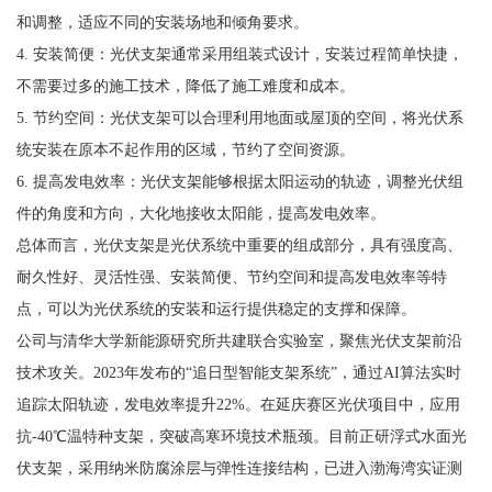
和调整，适应不同的安装场地和倾角要求。
4. 安装简便：光伏支架通常采用组装式设计，安装过程简单快捷，
不需要过多的施工技术，降低了施工难度和成本。
5. 节约空间：光伏支架可以合理利用地面或屋顶的空间，将光伏系
统安装在原本不起作用的区域，节约了空间资源。
6. 提高发电效率：光伏支架能够根据太阳运动的轨迹，调整光伏组
件的角度和方向，大化地接收太阳能，提高发电效率。
总体而言，光伏支架是光伏系统中重要的组成部分，具有强度高、
耐久性好、灵活性强、安装简便、节约空间和提高发电效率等特
点，可以为光伏系统的安装和运行提供稳定的支撑和保障。
公司与清华大学新能源研究所共建联合实验室，聚焦光伏支架前沿
技术攻关。2023年发布的“追日型智能支架系统”，通过AI算法实时
追踪太阳轨迹，发电效率提升22%。在延庆赛区光伏项目中，应用
抗-40℃温特种支架，突破高寒环境技术瓶颈。目前正研浮式水面光
伏支架，采用纳米防腐涂层与弹性连接结构，已进入渤海湾实证测