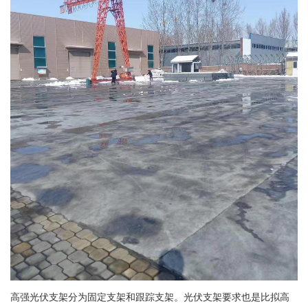
高强光伏支架分为固定支架和跟踪支架。光伏支架要求也是比拟高