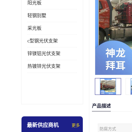
阳光板
轻钢别墅
采光板
c型钢光伏支架
锌镁铝光伏支架
热镀锌光伏支架
产品描述
最新供应商机
更多
防腐方式