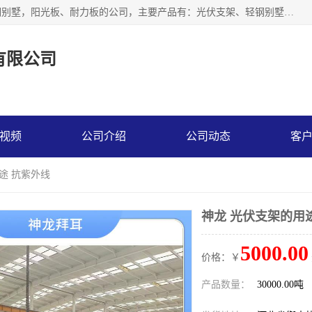
神龙拜耳科技衡水股份有限公司河北一家生产光伏支架，轻钢别墅，阳光板、耐力板的公司，主要产品有：光伏支架、轻钢别墅、阳光板、耐力板、采光板等，公司参与制定了多项标准。
有限公司
视频
公司介绍
公司动态
客
途 抗紫外线
神龙 光伏支架的用
5000.00
价格：￥
产品数量：
30000.00吨