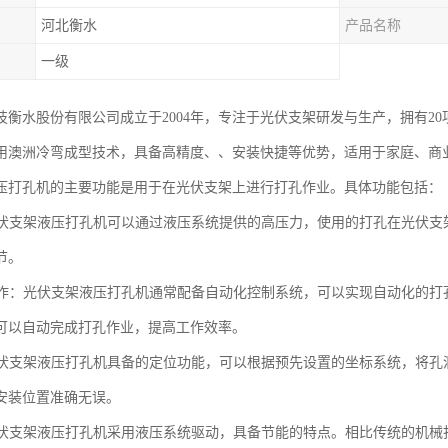
河北衡水
产品名称
一级
衡水股份有限公司成立于2004年，专注于光伏支架研发与生产，拥有20项技术
用澳洲冷弯成型技术，具备高精度、、安装快捷等优势，适用于家庭、商
压打孔机的主要功能是用于在光伏支架上进行打孔作业。具体功能包括：
：光伏支架液压打孔机可以通过液压系统提供的高压力，使用的打孔在光伏
节。
化操作：光伏支架液压打孔机通常配备自动化控制系统，可以实现自动化的
可以自动完成打孔作业，提高工作效率。
：光伏支架液压打孔机具备的定位功能，可以根据预先设置的坐标系统，将
安装位置准确无误。
：光伏支架液压打孔机采用液压系统驱动，具备节能的特点。相比传统的机