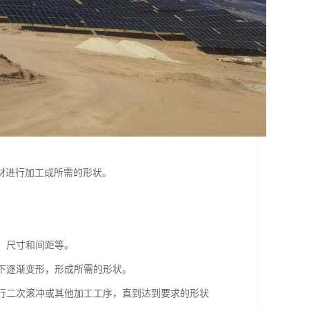
材进行加工成所需的形状。
、尺寸和间距等。
用下逐渐变形，形成所需的形状。
进行二次滚冲或其他加工工序，直到达到要求的形状