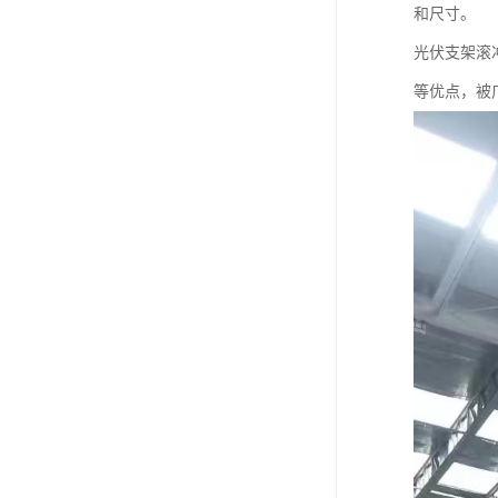
和尺寸。
光伏支架滚
等优点，被