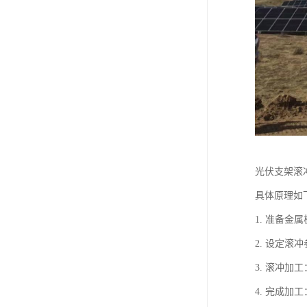
光伏支架滚
具体原理如
1. 准备
2. 设定
3. 滚冲
4. 完成