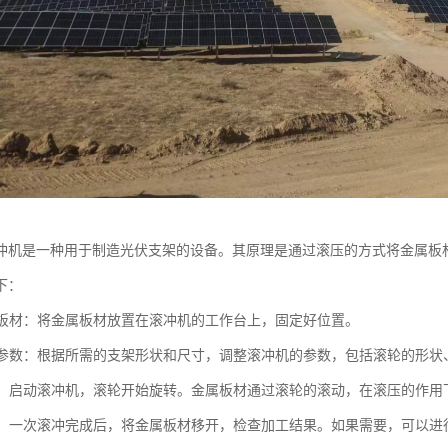
冲机是一种用于制造光伏支架的设备。其原理是通过滚压的方式将金属板
下：
金属板材：将金属板材放置在滚冲机的工作台上，固定好位置。
滚冲参数：根据所需的支架形状和尺寸，调整滚冲机的参数，包括滚轮的形状
加工：启动滚冲机，滚轮开始旋转。金属板材通过滚轮的滚动，在滚压的作
加工：一次滚冲完成后，将金属板材移开，检查加工结果。如果需要，可以