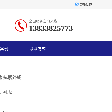
资质认证
全国服务咨询热线:
13833825773
户案例
联系方式
途 抗紫外线
元/吨 起