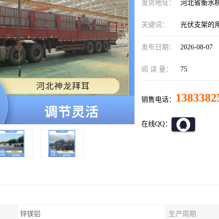
发货地址：
河北省衡水
关键词：
光伏支架的
发布日期：
2026-08-07
阅 读 量：
75
1383382
销售电话：
在线QQ：
锌镁铝
生产周期