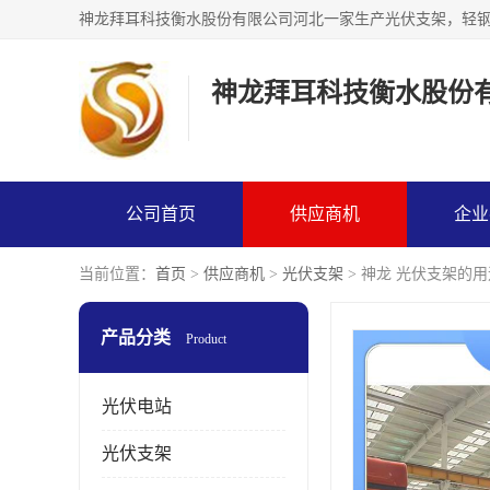
神龙拜耳科技衡水股份
公司首页
供应商机
企业
当前位置：
首页
>
供应商机
>
光伏支架
> 神龙 光伏支架的用
产品分类
Product
光伏电站
光伏支架