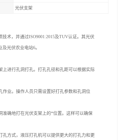
光伏支架
，并通过ISO9001:2015及TUV认证。其光伏
业及光伏农业电站6。
支架上进行孔洞打孔。打孔孔径和孔距可以根据实际
打孔作业。操作人员只需设置好打孔参数和孔洞位
孔洞准确地打在光伏支架上的*位置。这样可以确保
械打孔方式，液压打孔机可以提供更大的打孔力和更