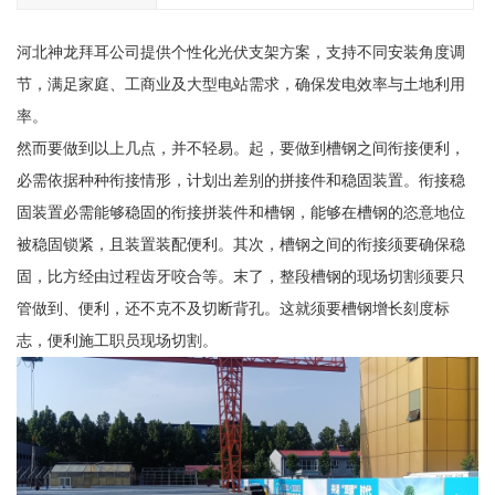
河北神龙拜耳公司提供个性化光伏支架方案，支持不同安装角度调
节，满足家庭、工商业及大型电站需求，确保发电效率与土地利用
率。
然而要做到以上几点，并不轻易。起，要做到槽钢之间衔接便利，
必需依据种种衔接情形，计划出差别的拼接件和稳固装置。衔接稳
固装置必需能够稳固的衔接拼装件和槽钢，能够在槽钢的恣意地位
被稳固锁紧，且装置装配便利。其次，槽钢之间的衔接须要确保稳
固，比方经由过程齿牙咬合等。末了，整段槽钢的现场切割须要只
管做到、便利，还不克不及切断背孔。这就须要槽钢增长刻度标
志，便利施工职员现场切割。