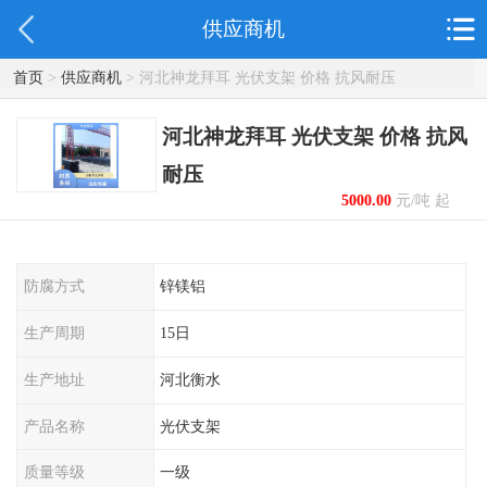
供应商机
首页
>
供应商机
> 河北神龙拜耳 光伏支架 价格 抗风耐压
河北神龙拜耳 光伏支架 价格 抗风
耐压
5000.00
元/吨 起
防腐方式
锌镁铝
生产周期
15日
生产地址
河北衡水
产品名称
光伏支架
质量等级
一级