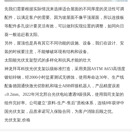
先我们需要根据实际情况来选择适合屋面的不同厚度的灵活性可调
配件，以满足客户的需要。因为坡屋面不像平顶屋面，所以连接板
等配件多孔设计要灵活有效，可以做到实现位置的调整，如同向日
葵一般追赶着太阳。
另外，屋顶也是具有其它不同功能的设施、设备，我们在设计、安
装的时候要注意，不能够破坏现有结构和设备。
太阳能光伏支架型式的多样化和抗风才能的壮大
神龙拜耳科技光伏支架以级标准打造，采用美国ASTM A653高强度
镀铝锌钢，经2000小时盐雾测试无锈蚀，使用寿命达30年。生产线
配备德国通快激光切割机和瑞士ABB焊接机器人，产品精度误差
≤0.2mm。2022年河北邢台光伏电站遭遇9级强风，使用我司支架的
组件完好率。公司建立“原料-生产-售后”质检体系，连续8年获评中
国光伏支架，品质承诺写入保险合同，为客户消除后顾之忧。
光伏支架,价格