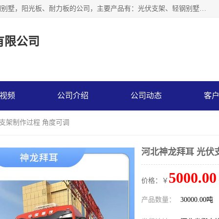
神龙拜耳科技衡水股份有限公司河北一家生产光伏支架，轻钢别墅，阳光板、耐力板的公司，主要产品有：光伏支架、轻钢别墅、阳光板、耐力板、采光板等，公司参与制定了多项标准。
有限公司
视频
公司介绍
公司动态
客
伏支架制作过程 角度可调
河北神龙拜耳 光伏
5000.00
价格：￥
产品数量：
30000.00吨