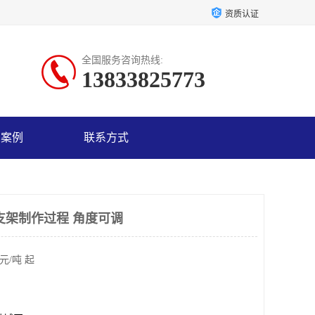
资质认证
全国服务咨询热线:
13833825773
户案例
联系方式
支架制作过程 角度可调
元/吨 起