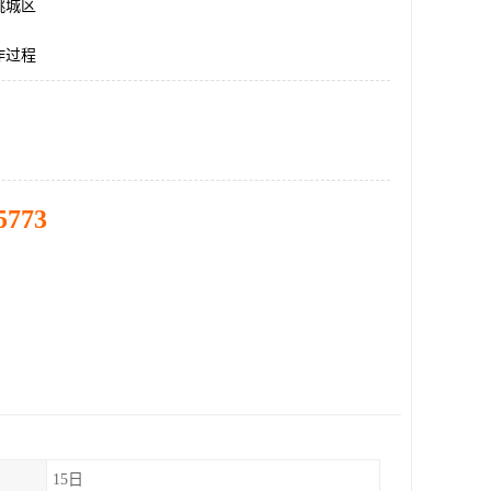
桃城区
作过程
5773
15日