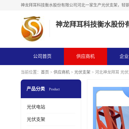
神龙拜耳科技衡水股份
公司首页
供应商机
企业
当前位置：
首页
>
供应商机
>
光伏支架
> 河北神龙拜耳 光
产品分类
Product
光伏电站
光伏支架