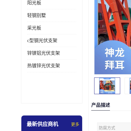
阳光板
轻钢别墅
采光板
c型钢光伏支架
锌镁铝光伏支架
热镀锌光伏支架
产品描述
最新供应商机
更多
防腐方式