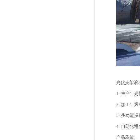
光伏支架滚
1. 生产
2. 加工
3. 多功
4. 自动
产品质量。