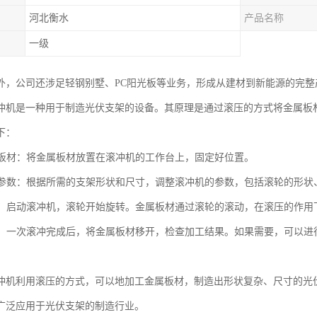
河北衡水
产品名称
一级
外，公司还涉足轻钢别墅、PC阳光板等业务，形成从建材到新能源的完
冲机是一种用于制造光伏支架的设备。其原理是通过滚压的方式将金属板
下：
金属板材：将金属板材放置在滚冲机的工作台上，固定好位置。
滚冲参数：根据所需的支架形状和尺寸，调整滚冲机的参数，包括滚轮的形状
加工：启动滚冲机，滚轮开始旋转。金属板材通过滚轮的滚动，在滚压的作
加工：一次滚冲完成后，将金属板材移开，检查加工结果。如果需要，可以
冲机利用滚压的方式，可以地加工金属板材，制造出形状复杂、尺寸的光
广泛应用于光伏支架的制造行业。