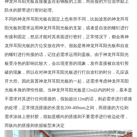
神龙拜耳阳光板直接覆盖在彩钢板的上面，而搭接的方位需求贴上
防水的胶带进行密封处理。
不同的神龙拜耳阳光板在固定上也有所不同，比如波形的神龙拜耳
阳光板则需求运用神龙拜耳阳光板的支架，或者是自攻的螺钉进行
衔接和固定，然后才能对其表面进行密封，正常情况下，都会将神
龙拜耳阳光板的方位安放在跨中。假如是将神龙拜耳阳光板和自攻
的螺钉进行衔接的话，记住必需求运用到盖板。由于神龙拜耳阳光
板受冷热的影响比较大，会出现变形的现象，发作直接被自攻钉剪
破的现象，所以在对神龙拜耳阳光板进行打自攻钉的时分，孔应该
开大些。因此装置神龙拜耳阳光板的一起，还需求考虑神龙拜耳阳
光板本身的弹性性能。当神龙拜耳阳光板是12m以内的时分，基本是
不需求对其进行任何搭接的，假如超出12m的话，则必需求进行搭接
的处理，正常情况搭接的长度在200-400mm之间，而搭接的方位则
需求涂抹上密封胶，假如是横向的搭接则不要需求进行收边处理，
而纵向的搭接则依据板型来决定