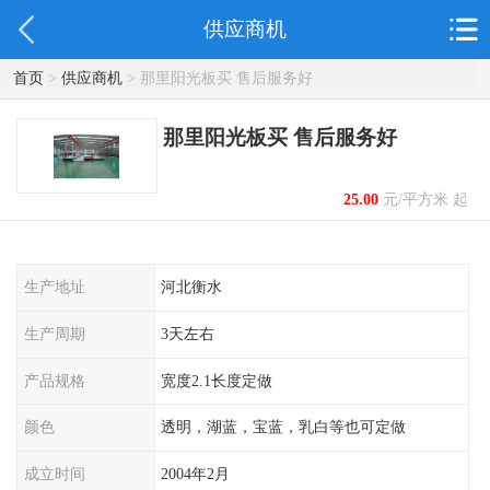
供应商机
首页
>
供应商机
> 那里阳光板买 售后服务好
那里阳光板买 售后服务好
25.00
元/平方米 起
生产地址
河北衡水
生产周期
3天左右
产品规格
宽度2.1长度定做
颜色
透明，湖蓝，宝蓝，乳白等也可定做
成立时间
2004年2月