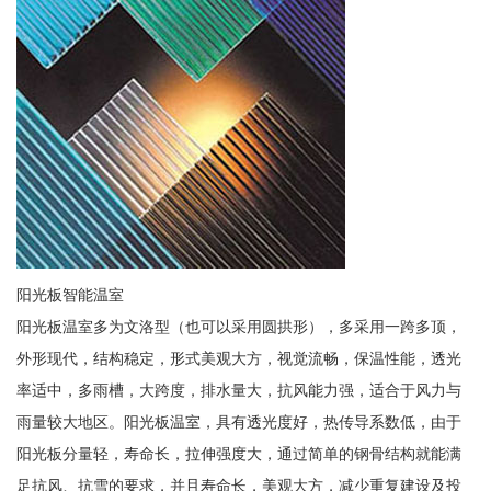
阳光板智能温室
阳光板温室多为文洛型（也可以采用圆拱形），多采用一跨多顶，
外形现代，结构稳定，形式美观大方，视觉流畅，保温性能，透光
率适中，多雨槽，大跨度，排水量大，抗风能力强，适合于风力与
雨量较大地区。阳光板温室，具有透光度好，热传导系数低，由于
阳光板分量轻，寿命长，拉伸强度大，通过简单的钢骨结构就能满
足抗风、抗雪的要求，并且寿命长，美观大方，减少重复建设及投