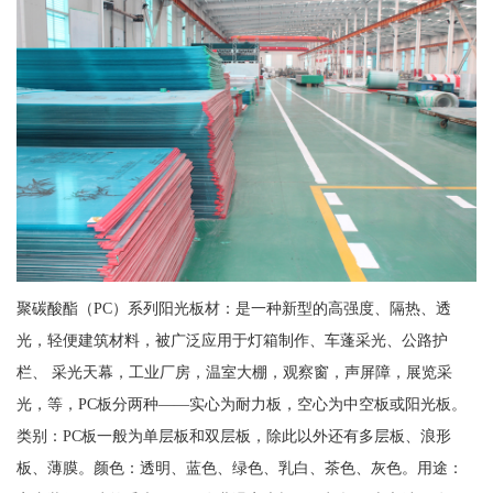
聚碳酸酯（PC）系列阳光板材：是一种新型的高强度、隔热、透
光，轻便建筑材料，被广泛应用于灯箱制作、车蓬采光、公路护
栏、 采光天幕，工业厂房，温室大棚，观察窗，声屏障，展览采
光，等，PC板分两种——实心为耐力板，空心为中空板或阳光板。
类别：PC板一般为单层板和双层板，除此以外还有多层板、浪形
板、薄膜。颜色：透明、蓝色、绿色、乳白、茶色、灰色。用途：