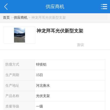
供应商机
首页
>
供应商机
> 神龙拜耳光伏新型支架
神龙拜耳光伏新型支架
面议
防腐方式
锌镁铝
生产周期
15日
生产地址
河北衡水
产品名称
光伏支架
质量等级
一级