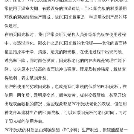
常使用于温室大棚、有暖设备的恒温建筑，且PC阳光板的材质采用
环保的聚碳酸酯生产而成，故PC阳光板更是一种适用农副产品的环
保建材。
在购买阳光板时，我们经常会听到销售人员介绍阳光板在使用过程
中，会逐渐老化。那么什么是PC阳光板的老化呢——老化的表面特
征是指原本干净、清澈、透亮的阳光板，在使用过程中出现污浊、
透光率下降，同时颜色发黄；阳光板老化的内在表现是物理性能下
降，丧失原本比较高的表面抗冲击强度、硬度及拉伸强度，板材变
得脆弱，表面破损开裂。
用户所使用的劣质阳光板，也就是我们常说的低质的PC阳光板，在
使用一两年后，透明度变差，颜色发黄，板材变得酥脆，甚至开始
出现表面破损的情况，这些现象都是PC阳光板老化的表现。但使用
神龙拜耳建材生产的PC阳光板，可以延缓阳光板的老化时间，同时
了阳光板的使用寿命。
PC阳光板的材质是由聚碳酸酯（PC原料）生产制造，聚碳酸酯是一