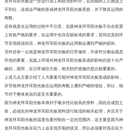
龙拜耳阳光板进一步进行加工和处理的时分，在技能的工艺挑选上
不到位，这就会严峻的形成神龙拜耳阳光板受损，并下降其运用的
寿数。
还有就是在运用的过程中不注意，实践神龙拜耳阳光板不仅在装置
上有较严格的要求，在运用中也存在较标准的要求，其间恣意的环
节呈现错误的话，神龙拜耳阳光板的运用都会遭到严峻的损坏。
另外还有一点就是神龙拜耳阳光板的日常储存，许多时分都会疏忽
环境的要素，实践上环境对神龙拜耳阳光板形成的影响仍是十分严
峻的，因而，在日常储存方面，相关防护措施仍是比较重要的。
上述几点主要介绍了人为要素可能对神龙拜耳阳光板形成的影响，
并导致神龙拜耳阳光板在运用的寿数上遭到严峻的缩短，所以，细
节对于整体来说仍是至关重要的。
因为神龙拜耳阳光板本身归于吸水性比较高的资料，因此在成型之
前，必须先对神龙拜耳阳光板资料进行除湿的相关处理，并且关于
神龙拜耳阳光板的温度也要控制在一定的范围内，这主要是因为神
龙拜耳阳光板在应力上会呈现开裂的状况，所以必须要对其在应力