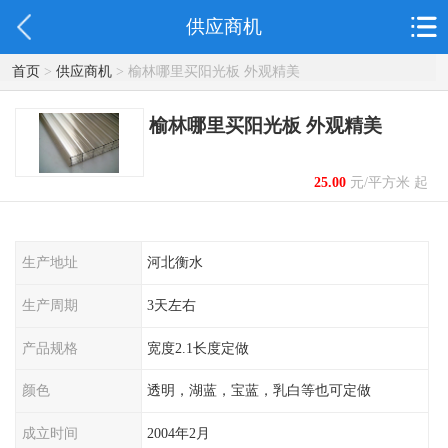
供应商机
首页
>
供应商机
> 榆林哪里买阳光板 外观精美
榆林哪里买阳光板 外观精美
25.00
元/平方米 起
生产地址
河北衡水
生产周期
3天左右
产品规格
宽度2.1长度定做
颜色
透明，湖蓝，宝蓝，乳白等也可定做
成立时间
2004年2月