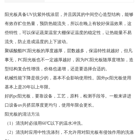
阳光板具备UV抗紫外线涂层，并且因其的中间空心造型结构，能够
有效存贮住热量，预防热能流失，所以在晚上有较好保温效果，这
些特性，可以保证蔬菜温室大棚保证温度的稳定性，让热能量不易
流失，防止造成温度的上下波动。
聚碳酸酯PC阳光板的厚度越厚，层数越多，保温特性就越好，但凡
事无，PC阳光板也不一定越厚越好，因为PC阳光板随厚度增加，造
型结构复合性增强，价格也递增，还是要选择合适的。
机械性能下降是很少的，基本不会影响使用性。国外pc阳光板使用
基本上是20年以上年限。
好的pc阳光板，要靠设备，工艺，原料，检测手段等。一般来讲进
口设备uv共挤层厚度更均匀，使用年限会更长。
阳光板的清洁方法
（1）清洗时必须用60℃以下的温水冲洗。
（2）清洗时应用中性洗涤剂，不允许用对阳光板有侵蚀作用的洗涤