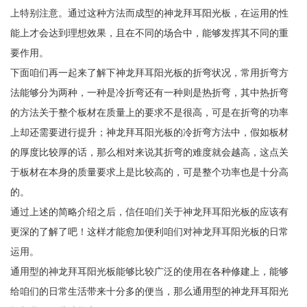
上特别注意。通过这种方法而成型的神龙拜耳阳光板，在运用的性
能上才会达到理想效果，且在不同的场合中，能够发挥其不同的重
要作用。
下面咱们再一起来了解下神龙拜耳阳光板的折弯状况，常用折弯方
法能够分为两种，一种是冷折弯还有一种则是热折弯，其中热折弯
的方法关于整个板材在质量上的要求不是很高，可是在折弯的功率
上却还需要进行提升；神龙拜耳阳光板的冷折弯方法中，假如板材
的厚度比较厚的话，那么相对来说其折弯的难度就会越高，这点关
于板材在本身的质量要求上是比较高的，可是整个功率也是十分高
的。
通过上述的简略介绍之后，信任咱们关于神龙拜耳阳光板的应该有
更深的了解了吧！这样才能愈加便利咱们对神龙拜耳阳光板的日常
运用。
通用型的神龙拜耳阳光板能够比较广泛的使用在各种修建上，能够
给咱们的日常生活带来十分多的便当，那么通用型的神龙拜耳阳光