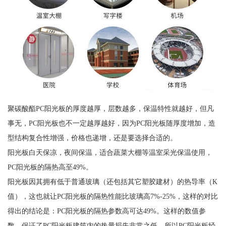
聚碳酸酯PC阳光板的厚度越厚，层数越多，保温特性就越好，但凡
事无，PC阳光板也不一定越厚越好，因为PC阳光板随厚度增加，造
型结构复合性增强，价格也递增，还是要选择合适的。
阳光板白天保凉，夜间保温，适合蔬菜大棚等温室采光保温使用，
PC阳光板的隔热高至49%。
阳光板因其拥有低于普通玻璃（还包括其它塑胶建材）的热导率（K
值），这也就让PC阳光板的隔热性能比玻璃高7%-25%，这样的对比
得出的结论是：PC阳光板的隔热参数高可达49%。这样的数值参
数，保证了PC阳光板建筑内的热量损失非常之低，所以PC阳光板经