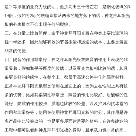
是平等厚度的亚克力板的话，至少高出三十倍左右，是钢化玻璃的3-
19倍，假如将2kg的铁锤直接从两米的地方落下的话，神龙拜耳阳光
板的外表根本不会出现任何的裂痕。
三、在分量上比较简便，由于神龙拜耳阳光板在种类上要比玻璃的
轻一半还多，因此能够有效的节省搬运和运送的成本，主要是装置
非常的便捷。
四、隔音的作用非常好，神龙拜耳阳光板在隔音的作用上表现的非
常显着，假如和平等厚度的玻璃，以及亚克力板相比较的话，其具
备更良好的绝缘性，在整个上，都属于高速公路中佳的隔音材料。
正常神龙拜耳阳光板都是使用在屋面上的，因为去在性能上具有较
多的优势，比如其柔韧性非常强、隔音的作用比较好、耐酸碱的性
能好、防震的作用较强、质地也比较的轻盈、以及挡风和抗冰雹的
作用都非常好等，使用在使用神龙拜耳阳光板的时分，其作用是许
多产品中比较突出的，也是更多屋面建造要的材料，在许多建造的
工程中都可以看到神龙拜耳阳光板的身影，且承载力也非常的高，