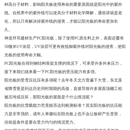
种高分子材料，影响阳关板使用寿命的重要原因就是阳光中的紫外
线。自然界中的紫外线可以使高分子材料化学降解，通俗讲就是老
化，所以只有解决掉紫外线的侵害，才能让阳光板的寿命更加长
久。
神龙拜耳建材生产PC阳光板，除了使用PC原生料之外，表面还覆有
50微米UV涂层，UV涂层可更有效抵御紫外线对阳光板的侵害，使阳
光板的使用寿命大幅。
PC阳光板在得到钢结构骨架支撑的情况下，可承受许多外来压力，
接下来我们就来看一下PC阳光板的受压能力有多强。
阳光板的受雪压抗压有多强呢？去年冬天北方普遍下大雪，东北某
省降雪更是到达历史同时期期的高值，直接导致许多屋面顶棚工程
被压垮或压坏，那阳光板的屋面是个什么情况呢？
阳光板的抗雪载能力究竟能否达到检测标准？其实阳光板的抗压能
力是非常强的，成年人单腿站在阳光板上也不会让板材产生变形，
但前提条件是要在受力均匀的情况受力。