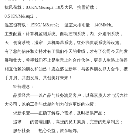
抗风荷载：0.6KN/M&sup2;,10及大风，抗雪荷载：
0.5 KN/M&sup2;，
温室恒荷载：15KG/ M&sup2;， 温室大排雨量：140MM/h。
主要配置：计算机监测系统、自动控制系统，内、外遮阳系统，
天、侧窗系统，湿帘、风机降温系统，红外线供暖系统等设施。
有了您的信任和支持才有了我们今天的业绩，才有了公司今天的发
展和壮大，希望我们不止是生意上的合作伙伴，更是人生路上值得
相互信赖的朋友和知己！愿在盛世新年，与各界朋友鼎力合作、携
手并肩、共图发展、共创美好未来！
经营理念：
品质经营——以产品与服务满足客户，以高素质人才与活力壮
大公司，以的工作与优越的能力创造更好的业绩；
求新求变——正确了解客户需求，及时提供产品；
追求——的管理团队，高强的员工素质，完善的规章制度；
服务社会——热心公益，敦亲睦邻。