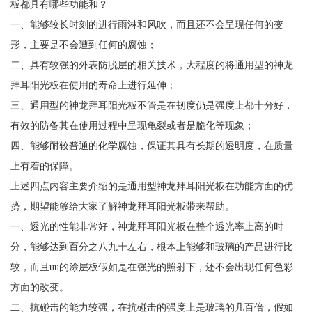
板都具有哪些功能和？
一、能够较长时刻的进行雨淋和风吹，而且还不会呈现任何的变
形，主要是不会遭到任何的腐蚀；
二、具有较强的外表防脱层的相关技术，大程度的将通用型的神龙
拜耳阳光板在使用的寿命上进行延伸；
三、通用型的神龙拜耳阳光板不管是在韧度仍是强度上都十分好，
有效的防备其在使用过程中呈现龟裂或者是脆化等现象；
四、能够耐较普通的化学腐蚀，保证其具有长期的透明度，在质量
上有着的保障。
上述四点内容主要介绍的是通用型神龙拜耳阳光板在功能方面的优
势，期望能够给大家了解神龙拜耳阳光板带来帮助。
一、透光的性能非常好，神龙拜耳阳光板在整个透光率上高的时
分，能够达到百分之八九十左右，根本上能够和玻璃的产品进行比
较，而且uu的涂层板假如是在强光的照射下，还不会出现任何色彩
方面的改变。
二、抗碰击的能力较强，在抗碰击的强度上是玻璃的几百倍，假如