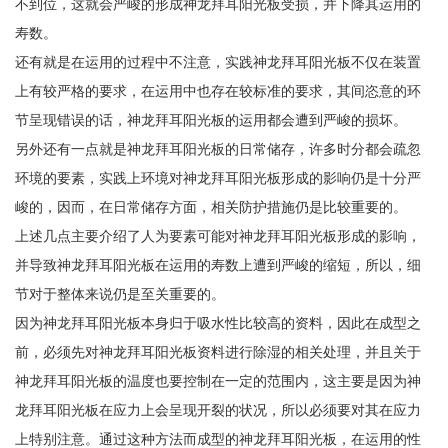
不到位，这就会严峻的形成神龙拜耳阳光板受损，并下降其运用的
寿数。
还有就是在运用的过程中不注意，实践神龙拜耳阳光板不仅在装置
上有较严格的要求，在运用中也存在较标准的要求，其间恣意的环
节呈现错误的话，神龙拜耳阳光板的运用都会遭到严峻的损坏。
另外还有一点就是神龙拜耳阳光板的日常储存，许多时分都会疏忽
环境的要素，实践上环境对神龙拜耳阳光板形成的影响仍是十分严
峻的，因而，在日常储存方面，相关防护措施仍是比较重要的。
上述几点主要介绍了人为要素可能对神龙拜耳阳光板形成的影响，
并导致神龙拜耳阳光板在运用的寿数上遭到严峻的缩短，所以，细
节对于整体来说仍是至关重要的。
因为神龙拜耳阳光板本身归于吸水性比较高的资料，因此在成型之
前，必须先对神龙拜耳阳光板资料进行除湿的相关处理，并且关于
神龙拜耳阳光板的温度也要控制在一定的范围内，这主要是因为神
龙拜耳阳光板在应力上会呈现开裂的状况，所以必须要对其在应力
上特别注意。通过这种方法而成型的神龙拜耳阳光板，在运用的性