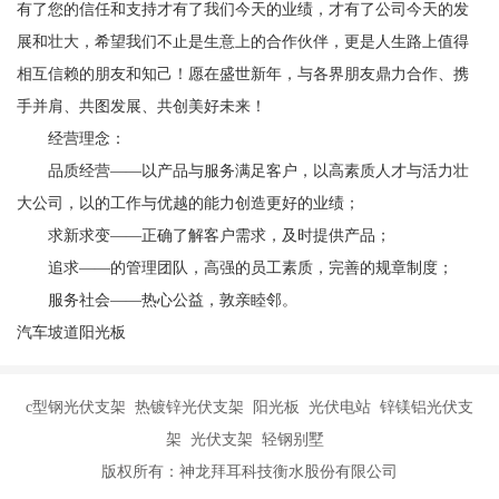
有了您的信任和支持才有了我们今天的业绩，才有了公司今天的发
展和壮大，希望我们不止是生意上的合作伙伴，更是人生路上值得
相互信赖的朋友和知己！愿在盛世新年，与各界朋友鼎力合作、携
手并肩、共图发展、共创美好未来！
经营理念：
品质经营——以产品与服务满足客户，以高素质人才与活力壮
大公司，以的工作与优越的能力创造更好的业绩；
求新求变——正确了解客户需求，及时提供产品；
追求——的管理团队，高强的员工素质，完善的规章制度；
服务社会——热心公益，敦亲睦邻。
汽车坡道阳光板
c型钢光伏支架 热镀锌光伏支架 阳光板 光伏电站 锌镁铝光伏支
架 光伏支架 轻钢别墅
版权所有：神龙拜耳科技衡水股份有限公司