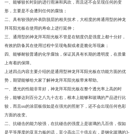
一、能够较长时刻的进行雨淋和风吹，而且还不会呈现任何的变
形，主要是不会遭到任何的腐蚀；
二、具有较强的外表防脱层的相关技术，大程度的将通用型的神龙
拜耳阳光板在使用的寿命上进行延伸；
三、通用型的神龙拜耳阳光板不管是在韧度仍是强度上都十分好，
有效的防备其在使用过程中呈现龟裂或者是脆化等现象；
四、能够耐较普通的化学腐蚀，保证其具有长期的透明度，在质量
上有着的保障。
上述四点内容主要介绍的是通用型神龙拜耳阳光板在功能方面的优
势，期望能够给大家了解神龙拜耳阳光板带来帮助。
一、透光的性能非常好，神龙拜耳阳光板在整个透光率上高的时
分，能够达到百分之八九十左右，根本上能够和玻璃的产品进行比
较，而且uu的涂层板假如是在强光的照射下，还不会出现任何色彩
方面的改变。
二、抗碰击的能力较强，在抗碰击的强度上是玻璃的几百倍，假如
是平等厚度的亚克力板的话，至少高出三十倍左右，是钢化玻璃的3-