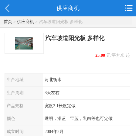
供应商机
首页
>
供应商机
> 汽车坡道阳光板 多样化
汽车坡道阳光板 多样化
25.00
元/平方米 起
生产地址
河北衡水
生产周期
3天左右
产品规格
宽度2.1长度定做
颜色
透明，湖蓝，宝蓝，乳白等也可定做
成立时间
2004年2月