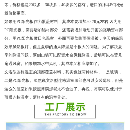
等，价格也是20块多，30块多，40块多的都有，进口的拜耳PC阳光
板价格更高。
如果用PC阳光板作为覆盖材料，其成本要增加50-70元左右.因为用
PC阳光板，需要增加铝材部分，还需要增加电动开窗的驱动资材部
分。用PC阳光板做日光温室，外面再覆盖防雨保温被，冬天的保温
效果虽然很好，但是夏季的通风降温是个很大的问题。为了解决夏
季的降温问题，两侧山墙可以配置水帘风机降温，后墙可以布置几
扇通风窗。如果增加水帘风机，其成本又相应增加了。
文洛型连栋温室的顶部覆盖材料，其实也就两种材料，一是玻璃，
二是PC阳光板。虽然说文洛型连栋温室顶部也可以安装薄膜，但是
这么的温室如果按照薄膜那就太不合适了。再说，薄膜可以使用于
薄膜连栋温室，薄膜有的温室骨架。