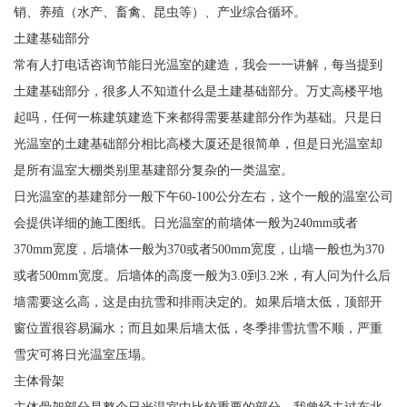
销、养殖（水产、畜禽、昆虫等）、产业综合循环。
土建基础部分
常有人打电话咨询节能日光温室的建造，我会一一讲解，每当提到
土建基础部分，很多人不知道什么是土建基础部分。万丈高楼平地
起吗，任何一栋建筑建造下来都得需要基建部分作为基础。只是日
光温室的土建基础部分相比高楼大厦还是很简单，但是日光温室却
是所有温室大棚类别里基建部分复杂的一类温室。
日光温室的基建部分一般下午60-100公分左右，这个一般的温室公司
会提供详细的施工图纸。日光温室的前墙体一般为240mm或者
370mm宽度，后墙体一般为370或者500mm宽度，山墙一般也为370
或者500mm宽度。后墙体的高度一般为3.0到3.2米，有人问为什么后
墙需要这么高，这是由抗雪和排雨决定的。如果后墙太低，顶部开
窗位置很容易漏水；而且如果后墙太低，冬季排雪抗雪不顺，严重
雪灾可将日光温室压塌。
主体骨架