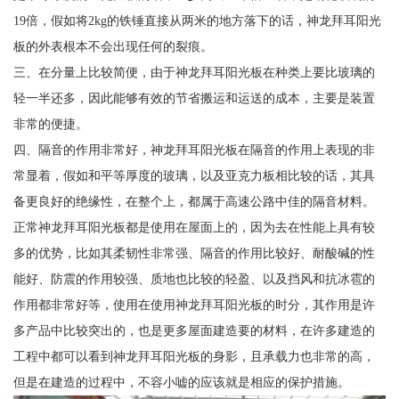
19倍，假如将2kg的铁锤直接从两米的地方落下的话，神龙拜耳阳光
板的外表根本不会出现任何的裂痕。
三、在分量上比较简便，由于神龙拜耳阳光板在种类上要比玻璃的
轻一半还多，因此能够有效的节省搬运和运送的成本，主要是装置
非常的便捷。
四、隔音的作用非常好，神龙拜耳阳光板在隔音的作用上表现的非
常显着，假如和平等厚度的玻璃，以及亚克力板相比较的话，其具
备更良好的绝缘性，在整个上，都属于高速公路中佳的隔音材料。
正常神龙拜耳阳光板都是使用在屋面上的，因为去在性能上具有较
多的优势，比如其柔韧性非常强、隔音的作用比较好、耐酸碱的性
能好、防震的作用较强、质地也比较的轻盈、以及挡风和抗冰雹的
作用都非常好等，使用在使用神龙拜耳阳光板的时分，其作用是许
多产品中比较突出的，也是更多屋面建造要的材料，在许多建造的
工程中都可以看到神龙拜耳阳光板的身影，且承载力也非常的高，
但是在建造的过程中，不容小嘘的应该就是相应的保护措施。