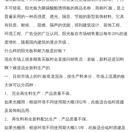
不可错装。阳光板为聚碳酸酯透明板的商品名称，简称PC板，是上
普遍采用的一种高强度、透光、隔音、节能的新型装饰材料。它具
有轻质、耐候、、阻燃、隔声的优能，得到建筑设计、装饰工程、
环境工程、广告业的广泛认同。阳光板在市场销售量以每年20%的速
度增长，随着国内建筑的逐步升级，
什么样的阳光板和耐力板是好板？
现在市场上很多顾客买板时会直接问销售员：老板，新料还是旧料
啊？难道说全新料生产的
一、目前市场上的PC板鱼龙混杂，按生产料来分，市场上流通的板
大体可以分四种：
1、 完全再生料生产：产品质量不保。
如果光棚用：根据环境不同使用期大概1到2年，此板适合临时搭建
及装饰制品用。
2、 再生料和全新料配比生产：产品质量不保。
如果光棚用：根据环境不同使用期大概3-5年，此板适合临时搭建及