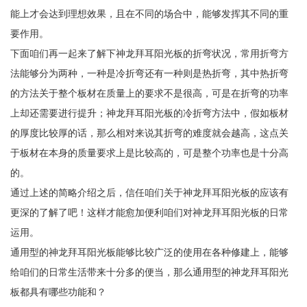
能上才会达到理想效果，且在不同的场合中，能够发挥其不同的重
要作用。
下面咱们再一起来了解下神龙拜耳阳光板的折弯状况，常用折弯方
法能够分为两种，一种是冷折弯还有一种则是热折弯，其中热折弯
的方法关于整个板材在质量上的要求不是很高，可是在折弯的功率
上却还需要进行提升；神龙拜耳阳光板的冷折弯方法中，假如板材
的厚度比较厚的话，那么相对来说其折弯的难度就会越高，这点关
于板材在本身的质量要求上是比较高的，可是整个功率也是十分高
的。
通过上述的简略介绍之后，信任咱们关于神龙拜耳阳光板的应该有
更深的了解了吧！这样才能愈加便利咱们对神龙拜耳阳光板的日常
运用。
通用型的神龙拜耳阳光板能够比较广泛的使用在各种修建上，能够
给咱们的日常生活带来十分多的便当，那么通用型的神龙拜耳阳光
板都具有哪些功能和？