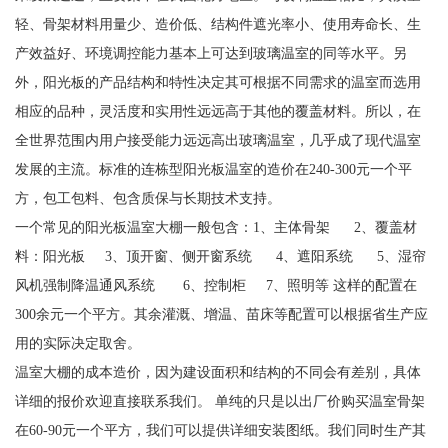
轻、骨架材料用量少、造价低、结构件遮光率小、使用寿命长、生
产效益好、环境调控能力基本上可达到玻璃温室的同等水平。另
外，阳光板的产品结构和特性决定其可根据不同需求的温室而选用
相应的品种，灵活度和实用性远远高于其他的覆盖材料。所以，在
全世界范围内用户接受能力远远高出玻璃温室，几乎成了现代温室
发展的主流。标准的连栋型阳光板温室的造价在240-300元一个平
方，包工包料、包含质保与长期技术支持。
一个常见的阳光板温室大棚一般包含：1、主体骨架 2、覆盖材
料：阳光板 3、顶开窗、侧开窗系统 4、遮阳系统 5、湿帘
风机强制降温通风系统 6、控制柜 7、照明等 这样的配置在
300余元一个平方。其余灌溉、增温、苗床等配置可以根据省生产应
用的实际决定取舍。
温室大棚的成本造价，因为建设面积和结构的不同会有差别，具体
详细的报价欢迎直接联系我们。 单纯的只是以出厂价购买温室骨架
在60-90元一个平方，我们可以提供详细安装图纸。我们同时生产其