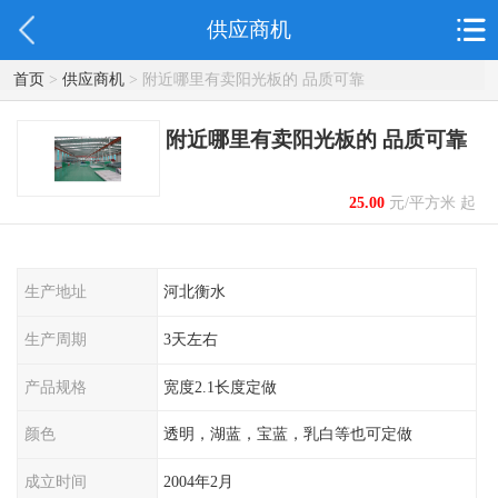
供应商机
首页
>
供应商机
> 附近哪里有卖阳光板的 品质可靠
附近哪里有卖阳光板的 品质可靠
25.00
元/平方米 起
生产地址
河北衡水
生产周期
3天左右
产品规格
宽度2.1长度定做
颜色
透明，湖蓝，宝蓝，乳白等也可定做
成立时间
2004年2月