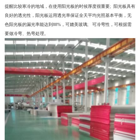
提醒比较寒冷的地域，在使用阳光板的时候厚度很重要; 阳光板具有
良好的透光性，阳光板运用透光率保证全天平均光照基本平衡，无
色阳光板的漏光率能达到88%，可媲美玻璃; 可冷弯性，可根据需
要做冷弯、热弯处理。