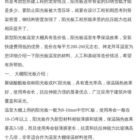
而是考虑您所建工程的龙骨情况，阳光板连带骨架的归纳雪载才能
是多少。要防止阳光板被大雪压坏，就要在设计工程初期思考到骨
架密度，钢结构密度加强了，阳光板工程所能承受的抗压能力也就
相应提升了。
新型阳光板温室大棚具有造价低，阳光板温室冬季保温效果，安装
快捷费用低的优势，造价在每平方200-260元左右。神龙拜耳温室为
您详细介绍一下阳光板温室的材料、人工和基础等造价情况，希望
有所帮助。
一、 大棚阳光板介绍：
聚碳酸酯板俗称阳光板或PC阳光板，具有透光率高，保温隔热效果
好，使用寿命长，抗拉伸能力强的显著优点，广泛应用于建筑外墙
覆盖和采光。
温室大棚上用的阳光板一般为8-10mm中空PC板，使用寿命一般在
10-15年以上，阳光板作为新型材料相较薄膜和玻璃，保温隔热效果
要高3-5倍，而且使用寿命较薄膜更长，抗震和抗拉伸能力比玻璃高
十几倍，非常适合作为温室大棚保温材料使用。