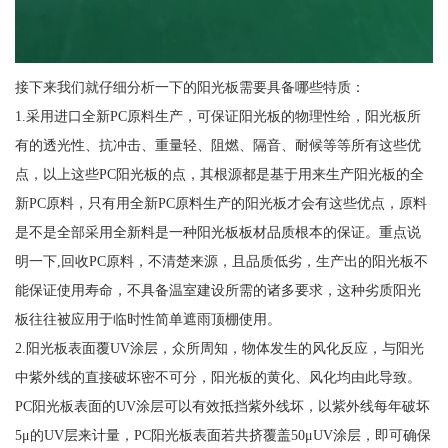
接下来我们就仔细分析一下的阳光板需要具备哪些特质：
1.采用进口全新PC原料生产，可保证阳光板的物理性给，阳光板所
有的透光性、抗冲击、重量轻、阻燃、隔音、耐候等等所有这些优
点，以上这些PC阳光板的点，其根源都是基于用来生产阳光板的全
新PC原料，只有用全新PC原料生产的阳光板才会有这些优点，原料
是不是全部采用全新料是一种阳光板板材品质根本的保证。重点说
明一下,回收PC原料，不清楚来源，且品质低劣，生产出的阳光板不
能保证使用寿命，不具备温室建设所需的诸多要求，这种劣质阳光
板往往被应用于临时性简单遮雨顶棚使用。
2.阳光板表面覆UV涂层，众所周知，物体发生的风化反应，与阳光
中紫外线的直接破坏密不可分，阳光板的黄化、风化均由此导致。
PC阳光板表面的UV涂层可以有效抵挡紫外线坏，以紫外线每年破坏
5μ的UV层来计量，PC阳光板表面若共挤覆盖50μUV涂层，即可确保