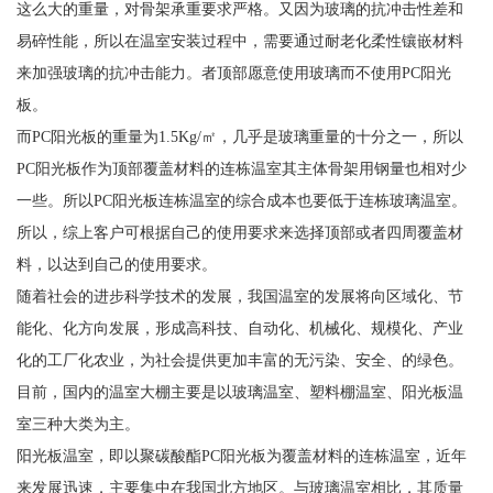
这么大的重量，对骨架承重要求严格。又因为玻璃的抗冲击性差和
易碎性能，所以在温室安装过程中，需要通过耐老化柔性镶嵌材料
来加强玻璃的抗冲击能力。者顶部愿意使用玻璃而不使用PC阳光
板。
而PC阳光板的重量为1.5Kg/㎡，几乎是玻璃重量的十分之一，所以
PC阳光板作为顶部覆盖材料的连栋温室其主体骨架用钢量也相对少
一些。所以PC阳光板连栋温室的综合成本也要低于连栋玻璃温室。
所以，综上客户可根据自己的使用要求来选择顶部或者四周覆盖材
料，以达到自己的使用要求。
随着社会的进步科学技术的发展，我国温室的发展将向区域化、节
能化、化方向发展，形成高科技、自动化、机械化、规模化、产业
化的工厂化农业，为社会提供更加丰富的无污染、安全、的绿色。
目前，国内的温室大棚主要是以玻璃温室、塑料棚温室、阳光板温
室三种大类为主。
阳光板温室，即以聚碳酸酯PC阳光板为覆盖材料的连栋温室，近年
来发展迅速，主要集中在我国北方地区。与玻璃温室相比，其质量