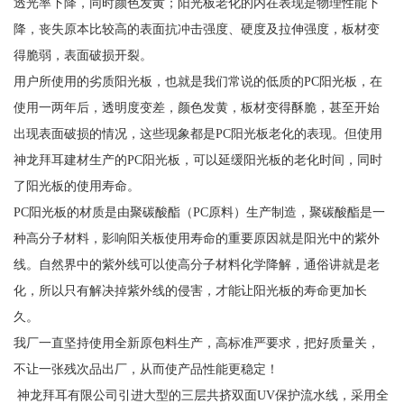
透光率下降，同时颜色发黄；阳光板老化的内在表现是物理性能下
降，丧失原本比较高的表面抗冲击强度、硬度及拉伸强度，板材变
得脆弱，表面破损开裂。
用户所使用的劣质阳光板，也就是我们常说的低质的PC阳光板，在
使用一两年后，透明度变差，颜色发黄，板材变得酥脆，甚至开始
出现表面破损的情况，这些现象都是PC阳光板老化的表现。但使用
神龙拜耳建材生产的PC阳光板，可以延缓阳光板的老化时间，同时
了阳光板的使用寿命。
PC阳光板的材质是由聚碳酸酯（PC原料）生产制造，聚碳酸酯是一
种高分子材料，影响阳关板使用寿命的重要原因就是阳光中的紫外
线。自然界中的紫外线可以使高分子材料化学降解，通俗讲就是老
化，所以只有解决掉紫外线的侵害，才能让阳光板的寿命更加长
久。
我厂一直坚持使用全新原包料生产，高标准严要求，把好质量关，
不让一张残次品出厂，从而使产品性能更稳定！
神龙拜耳有限公司引进大型的三层共挤双面UV保护流水线，采用全