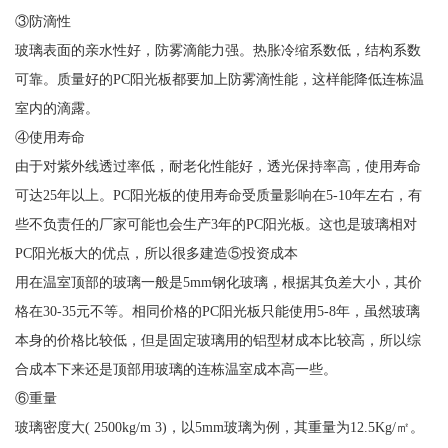
③防滴性
玻璃表面的亲水性好，防雾滴能力强。热胀冷缩系数低，结构系数
可靠。质量好的PC阳光板都要加上防雾滴性能，这样能降低连栋温
室内的滴露。
④使用寿命
由于对紫外线透过率低，耐老化性能好，透光保持率高，使用寿命
可达25年以上。PC阳光板的使用寿命受质量影响在5-10年左右，有
些不负责任的厂家可能也会生产3年的PC阳光板。这也是玻璃相对
PC阳光板大的优点，所以很多建造⑤投资成本
用在温室顶部的玻璃一般是5mm钢化玻璃，根据其负差大小，其价
格在30-35元不等。相同价格的PC阳光板只能使用5-8年，虽然玻璃
本身的价格比较低，但是固定玻璃用的铝型材成本比较高，所以综
合成本下来还是顶部用玻璃的连栋温室成本高一些。
⑥重量
玻璃密度大( 2500kg/m 3)，以5mm玻璃为例，其重量为12.5Kg/㎡。