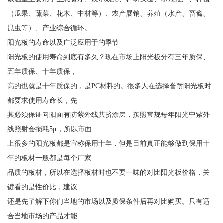
（瓜果、蔬菜、花木、中材等）、农产展销、养殖（水产、畜禽、
昆虫等）、产业综合循环。
阳光板的寿命以及广泛应用于的季节
阳光板的使用寿命到底有多久？现在市场上阳光板分有三年质保、
五年质保、十年质保，
高的也就是十年质保的，是PC材料的。很多人在选择誉耐阳光板时
都要求使用寿命长，先
其必须保证向阳面有防紫外线共挤涂层，按照常规每年阳光中紫外
线照射会损耗5μ，所以市面
上很多的阳光板都是宣称保用十年，但是目前真正能够做到保用十
年的板材一般都是每个厂家
品质的板材，所以在选择板材时也不要一味的对比阳光板价格，关
键看的是性价比，建议
还是先了解下你们当地的市场以及质保条件后再对比购买。只有适
合当地市场的产品才能