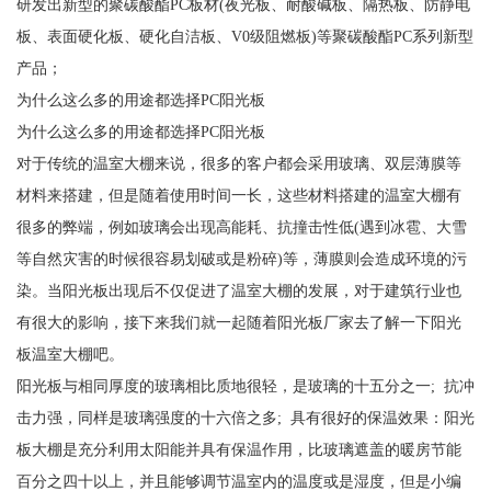
研发出新型的聚碳酸酯PC板材(夜光板、耐酸碱板、隔热板、防静电
板、表面硬化板、硬化自洁板、V0级阻燃板)等聚碳酸酯PC系列新型
产品；
为什么这么多的用途都选择PC阳光板
为什么这么多的用途都选择PC阳光板
对于传统的温室大棚来说，很多的客户都会采用玻璃、双层薄膜等
材料来搭建，但是随着使用时间一长，这些材料搭建的温室大棚有
很多的弊端，例如玻璃会出现高能耗、抗撞击性低(遇到冰雹、大雪
等自然灾害的时候很容易划破或是粉碎)等，薄膜则会造成环境的污
染。当阳光板出现后不仅促进了温室大棚的发展，对于建筑行业也
有很大的影响，接下来我们就一起随着阳光板厂家去了解一下阳光
板温室大棚吧。
阳光板与相同厚度的玻璃相比质地很轻，是玻璃的十五分之一; 抗冲
击力强，同样是玻璃强度的十六倍之多; 具有很好的保温效果：阳光
板大棚是充分利用太阳能并具有保温作用，比玻璃遮盖的暖房节能
百分之四十以上，并且能够调节温室内的温度或是湿度，但是小编