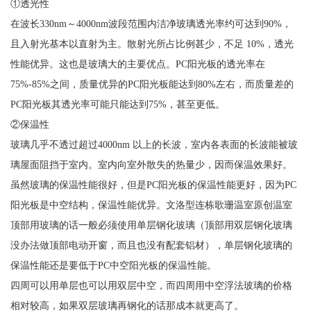
①透光性
在波长330nm～4000nm波段范围内洁净玻璃透光率约可达到90%，
且入射光基本以直射为主。散射光所占比例甚少，不足 10%，透光
性能优异。这也是玻璃大的主要优点。PC阳光板的透光率在
75%-85%之间，质量优异的PC阳光板能达到80%左右，而质量差的
PC阳光板其透光率可能只能达到75%，甚至更低。
②保温性
玻璃几乎不透过超过4000nm 以上的长波，室内各表面的长波能被玻
璃屋面阻挡于室内。室内向室外散失的热量少，因而保温效果好。
虽然玻璃的保温性能很好，但是PC阳光板的保温性能更好，因为PC
阳光板是中空结构，保温性能优异。文洛型连栋歌珊温室原创温室
顶部用玻璃的话一般必须使用单层钢化玻璃（顶部用双层钢化玻璃
没办法做顶部电动开窗，而且也没有配套铝材），单层钢化玻璃的
保温性能还是要低于PC中空阳光板的保温性能。
四周可以用单层也可以用双层中空，而四周用中空浮法玻璃的价格
相对较高，如果双层玻璃再钢化的话那成本就更高了。