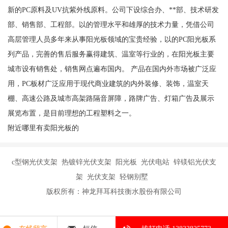
新的PC原料及UV抗紫外线原料。公司下设综合办、**部、技术研发
部、销售部、工程部。以的管理水平和雄厚的技术力量，凭借公司
高层管理人员多年来从事阳光板领域的宝贵经验，以的PC阳光板系
列产品，完善的售后服务赢得建筑、温室等行业的，在阳光板主要
城市设有销售处，销售网点遍布国内。 产品在国内外市场被广泛应
用，PC板材广泛应用于现代商业建筑的内外装修、装饰，温室天
棚、高速公路及城市高架路隔音屏障，路牌广告、灯箱广告及展示
展览布置，是目前理想的工程塑料之一。
附近哪里有卖阳光板的
c型钢光伏支架 热镀锌光伏支架 阳光板 光伏电站 锌镁铝光伏支
架 光伏支架 轻钢别墅
版权所有：神龙拜耳科技衡水股份有限公司