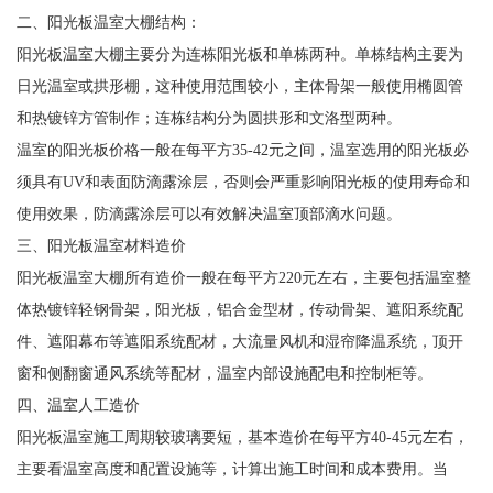
二、阳光板温室大棚结构：
阳光板温室大棚主要分为连栋阳光板和单栋两种。单栋结构主要为
日光温室或拱形棚，这种使用范围较小，主体骨架一般使用椭圆管
和热镀锌方管制作；连栋结构分为圆拱形和文洛型两种。
温室的阳光板价格一般在每平方35-42元之间，温室选用的阳光板必
须具有UV和表面防滴露涂层，否则会严重影响阳光板的使用寿命和
使用效果，防滴露涂层可以有效解决温室顶部滴水问题。
三、阳光板温室材料造价
阳光板温室大棚所有造价一般在每平方220元左右，主要包括温室整
体热镀锌轻钢骨架，阳光板，铝合金型材，传动骨架、遮阳系统配
件、遮阳幕布等遮阳系统配材，大流量风机和湿帘降温系统，顶开
窗和侧翻窗通风系统等配材，温室内部设施配电和控制柜等。
四、温室人工造价
阳光板温室施工周期较玻璃要短，基本造价在每平方40-45元左右，
主要看温室高度和配置设施等，计算出施工时间和成本费用。当