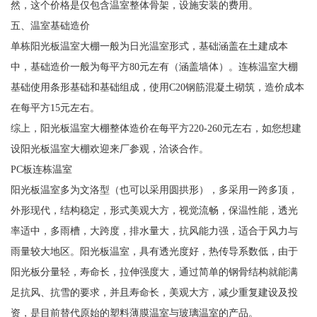
然，这个价格是仅包含温室整体骨架，设施安装的费用。
五、温室基础造价
单栋阳光板温室大棚一般为日光温室形式，基础涵盖在土建成本
中，基础造价一般为每平方80元左有（涵盖墙体）。连栋温室大棚
基础使用条形基础和基础组成，使用C20钢筋混凝土砌筑，造价成本
在每平方15元左右。
综上，阳光板温室大棚整体造价在每平方220-260元左右，如您想建
设阳光板温室大棚欢迎来厂参观，洽谈合作。
PC板连栋温室
阳光板温室多为文洛型（也可以采用圆拱形），多采用一跨多顶，
外形现代，结构稳定，形式美观大方，视觉流畅，保温性能，透光
率适中，多雨槽，大跨度，排水量大，抗风能力强，适合于风力与
雨量较大地区。阳光板温室，具有透光度好，热传导系数低，由于
阳光板分量轻，寿命长，拉伸强度大，通过简单的钢骨结构就能满
足抗风、抗雪的要求，并且寿命长，美观大方，减少重复建设及投
资，是目前替代原始的塑料薄膜温室与玻璃温室的产品。