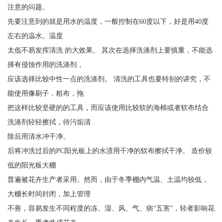
注意的问题。
先要注意到的就是用水的温度，一般控制在60度以下，好是用40度
左右的温水。温度
太低不易发挥清洗 的大效果。 其次在选择洗涤剂上要慎重，不能选
择有侵蚀作用的洗涤剂，
应该选择比较中性一点的洗涤剂。 清洗的工具也要特别的讲究，不
能使用像刷子，粗布，拖
把这样比较坚硬的的工具，而应该使用比较软的海棉或者软布结合
洗涤剂轻轻擦拭，待污垢清
除后用清水冲干净。
后将冲洗过后的PC阳光板上的水渍用干净的软布擦拭干净。 造价较
低的阳光板大棚
普遍被花卉生产者采用。然而，由于冬季棚内气温、土温均较低，
大棚长时间封闭，加上管理
不善，容易发生不同程度的冻、湿、风、气、病“五害”，轻者影响花