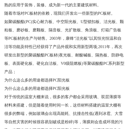
熟的应用于装饰，装修。成为新一代的主要建筑材料。
随着市场对PC板材的依赖，现我们开发出一些新型的PC板材。
如聚碳酸酯(PC)实心耐力板、中空阳光板、U型锁扣板、洁光板、颗
粒板、磨砂板、磨颗板、隔音板、光扩散板、角浪板、灯箱广告板
等PC板材的生产与销售。2003年，康锋“洁光板”以其恒光恒温和自
洁等功能及特性已经获得了产品外观和实用新型两项;2011年，再次
研发出新型的聚碳酸酯PC板材(夜光板、耐酸碱板、隔热板、防静电
板、表面硬化板、硬化自洁板、V0级阻燃板)等聚碳酸酯PC系列新型
产品；
为什么这么多的用途都选择PC阳光板
为什么这么多的用途都选择PC阳光板
对于传统的温室大棚来说，很多的客户都会采用玻璃、双层薄膜等
材料来搭建，但是随着使用时间一长，这些材料搭建的温室大棚有
很多的弊端，例如玻璃会出现高能耗、抗撞击性低(遇到冰雹、大雪
等自然灾害的时候很容易划破或是粉碎)等，薄膜则会造成环境的污