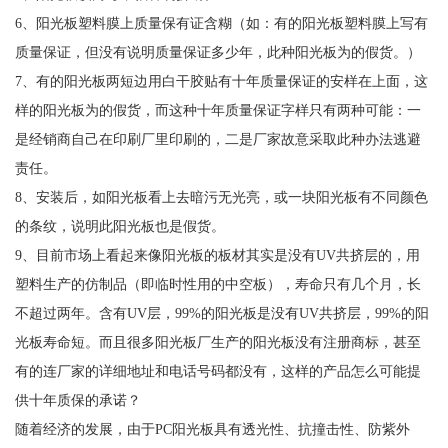
6、阳光板塑料膜上质量保有证含糊（如：有的阳光板塑料膜上写有
质量保证，但没有说明质量保证多少年，此种阳光板为的假货。）
7、有的阳光板两短边用白干胶贴有十年质量保证的安样在上面，这
样的阳光板为的假货，而这种十年质量保证字样只有两种可能：一
是经销商自己在印刷厂里印刷的，二是厂家故意采取此种办法逃避
责任。
8、安装后，如阳光板看上去暗污无光亮，或一块阳光板有不同颜色
的条纹，说明此阳光板也是假货。
9、目前市场上看起来像阳光板的板材其实是没有UV共挤层的，用
塑料生产的仿制品（即临时性用的中空板），寿命只有几个月，长
不超过两年。含有UV层，99%的阳光板是没有UV共挤层，99%的阳
光板寿命短。而且很多阳光板厂生产的阳光板没有注册商标，甚至
有的连厂家的详细地址和电话号码都没有，这样的产品怎么可能提
供十年质保的承诺？
随着经济的发展，由于PC阳光板具有透光性、抗撞击性、防紫外