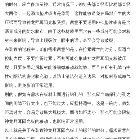
的时分，应当多加留神。通常情况下，铆钉头部直径应比柄部直径
大两倍，一起添加垫片或者是华司，这样能够避免在局部产生的大
压强而导致神龙拜耳阳光板受损。留意不要运用PVC垫片或者是含
沥青成分的防水胶布，由于这些材质里面含有一些成分可能会对板
材带来影响，导致出现裂纹，眼中的话，甚至会导致破裂。
在装置的过程中，咱们需求留意的是，在拧紧螺丝的时分，应适当
控制力度，不要拧得过紧，否则可能会形成神龙拜耳阳光板被压
裂，只要在固定后板材能够细微移动就能够。而且在所有孔隙当中
性硅酮结构密封胶充溢，以防止清洁剂进入边际，对板材形成晦气
影响，避免影响正常运用。
别的，假如有需求在板材上面进行钻孔的，那么应当确保孔与孔之
间的间隙不行太小，也不能过大，应坚持适中。这是一碗内，假如
距离过大，容易导致胀大规模大。而假如距离小，那么可能会限制
神龙拜耳阳光板的移动，也影响正常运用。
以上就是关于在装置神龙拜耳阳光板上的螺丝的时分，需求留意的