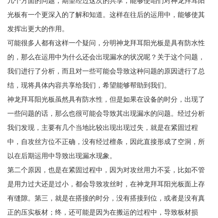
几个方面的问题，期望经过这次的共享，能够使咱们对神龙拜耳阳
光板有一个更深入的了解和知道。这样在往后的运用中，能够使其
发挥出更大的作用。
可能很多人都有这样一个疑问，分明神龙拜耳阳光板是具有防水性
的，那么在运用中为什么还会出现漏水的状况呢？关于这个问题，
我们进行了分析，而且对一些可能会导致这种问题的原因进行了总
结，现将具体内容共享给我们，希望能够帮助到我们。
神龙拜耳阳光板虽然具有防水性，但是如果在设备的时分，出现了
一些问题的话，那么也很可能会导致其出现漏水的问题。经过分析
我们发现，主要有几个当地比较出现出现过失，就是在紧固过程
中，自攻丝方位不正确，没有经过檀条，因此直接形成了空洞，所
以在后期运用中导致出现漏水现象。
第二个原因，也是在紧固过程中，因为对攻丝用力不妥，比如不管
是用力过大还是过小，都会导致攻丝时，在神龙拜耳阳光板面上存
有缝隙。第三，就是在搭接的时分，没有搭接到位，或者是没有真
正的压实板材；终，还可能是因为在搬运的过程中，导致板材损