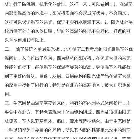
板进行了防流滴、抗老化的处理。这样一来，可以做到：1、在温室
内部高温高湿的环境中，阳光板表面不会形成雾状层，不会滴水，
这样可以保证温室的采光、保证不会有水滴滴下来。2、阳光板外层
经历温室外面的风吹日晒，里面的高温的环境不会老化，好点的可
以至少使用10年以上。
二、 除了传统的单层阳光板，北方温室工程考虑到阳光板温室的保
温问题，从而推出了双层、四层结构的阳光板，在保证大棚的采光
性能的前提下，能使温室的保温有显著的提高，更使温室的耗能得
到了更好的解决。目前，双层、四层结构的阳光板产品在温室大棚
的应用中得到了同行的，特别是在北方的高寒地区，被大面积地采
用。
三、生态园是由温室演变过来的、特有的室内园林式休闲餐厅，主
要集中在北方。其特色表现为主体由钢构组成，四周及顶棚由阳光
板覆盖，室内以花草树木、假山、流水等造型结合。由于生态园是
一种以消费为主要目的的场所，所以其内部的耗能相比农用的温室