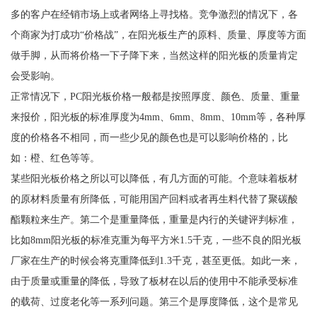
多的客户在经销市场上或者网络上寻找格。竞争激烈的情况下，各
个商家为打成功“价格战”，在阳光板生产的原料、质量、厚度等方面
做手脚，从而将价格一下子降下来，当然这样的阳光板的质量肯定
会受影响。
正常情况下，PC阳光板价格一般都是按照厚度、颜色、质量、重量
来报价，阳光板的标准厚度为4mm、6mm、8mm、10mm等，各种厚
度的价格各不相同，而一些少见的颜色也是可以影响价格的，比
如：橙、红色等等。
某些阳光板价格之所以可以降低，有几方面的可能。个意味着板材
的原材料质量有所降低，可能用国产回料或者再生料代替了聚碳酸
酯颗粒来生产。第二个是重量降低，重量是内行的关键评判标准，
比如8mm阳光板的标准克重为每平方米1.5千克，一些不良的阳光板
厂家在生产的时候会将克重降低到1.3千克，甚至更低。如此一来，
由于质量或重量的降低，导致了板材在以后的使用中不能承受标准
的载荷、过度老化等一系列问题。第三个是厚度降低，这个是常见