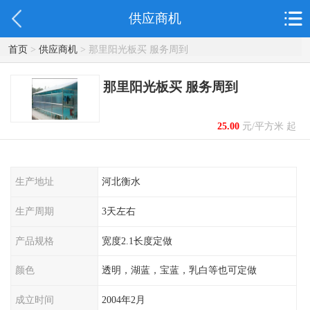
供应商机
首页
>
供应商机
> 那里阳光板买 服务周到
那里阳光板买 服务周到
25.00
元/平方米 起
生产地址
河北衡水
生产周期
3天左右
产品规格
宽度2.1长度定做
颜色
透明，湖蓝，宝蓝，乳白等也可定做
成立时间
2004年2月