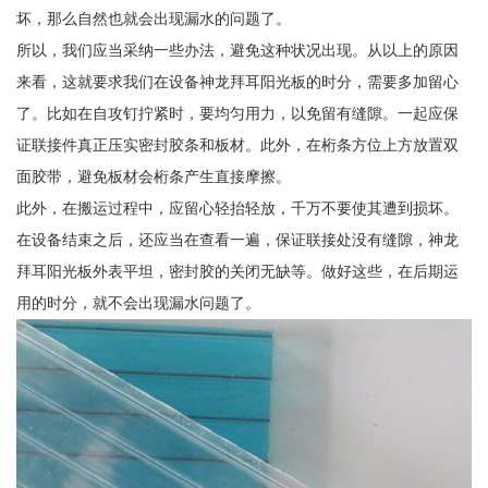
坏，那么自然也就会出现漏水的问题了。
所以，我们应当采纳一些办法，避免这种状况出现。从以上的原因
来看，这就要求我们在设备神龙拜耳阳光板的时分，需要多加留心
了。比如在自攻钉拧紧时，要均匀用力，以免留有缝隙。一起应保
证联接件真正压实密封胶条和板材。此外，在桁条方位上方放置双
面胶带，避免板材会桁条产生直接摩擦。
此外，在搬运过程中，应留心轻抬轻放，千万不要使其遭到损坏。
在设备结束之后，还应当在查看一遍，保证联接处没有缝隙，神龙
拜耳阳光板外表平坦，密封胶的关闭无缺等。做好这些，在后期运
用的时分，就不会出现漏水问题了。