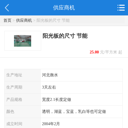
供应商机
首页
>
供应商机
> 阳光板的尺寸 节能
阳光板的尺寸 节能
25.00
元/平方米 起
生产地址
河北衡水
生产周期
3天左右
产品规格
宽度2.1长度定做
颜色
透明，湖蓝，宝蓝，乳白等也可定做
成立时间
2004年2月