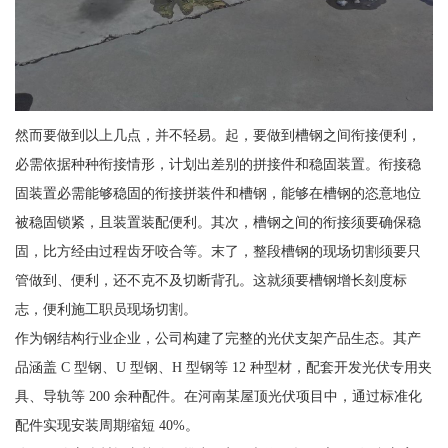
然而要做到以上几点，并不轻易。起，要做到槽钢之间衔接便利，
必需依据种种衔接情形，计划出差别的拼接件和稳固装置。衔接稳
固装置必需能够稳固的衔接拼装件和槽钢，能够在槽钢的恣意地位
被稳固锁紧，且装置装配便利。其次，槽钢之间的衔接须要确保稳
固，比方经由过程齿牙咬合等。末了，整段槽钢的现场切割须要只
管做到、便利，还不克不及切断背孔。这就须要槽钢增长刻度标
志，便利施工职员现场切割。
作为钢结构行业企业，公司构建了完整的光伏支架产品生态。其产
品涵盖 C 型钢、U 型钢、H 型钢等 12 种型材，配套开发光伏专用夹
具、导轨等 200 余种配件。在河南某屋顶光伏项目中，通过标准化
配件实现安装周期缩短 40%。