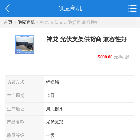
供应商机
首页
>
供应商机
> 神龙 光伏支架供货商 兼容性好
神龙 光伏支架供货商 兼容性好
5000.00
元/吨 起
防腐方式
锌镁铝
生产周期
15日
生产地址
河北衡水
产品名称
光伏支架
质量等级
一级